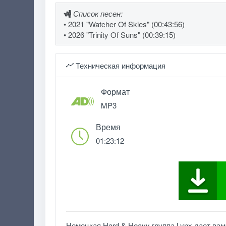
Список песен:
• 2021 "Watcher Of Skies" (00:43:56)
• 2026 "Trinity Of Suns" (00:39:15)
Техническая информация
Формат
MP3
Время
01:23:12
Немецкая Hard & Heavy группа Lynx дает ва