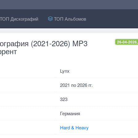
ТОП Дискографий
ТОП Альбомов
кография (2021-2026) MP3
26-04-2026,
ррент
Lynx
2021 по 2026 гг.
323
Германия
Hard & Heavy