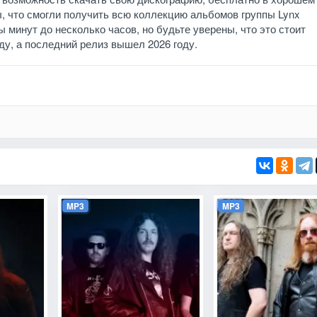
ы, что смогли получить всю коллекцию альбомов группы Lynx
 минут до несколько часов, но будьте уверены, что это стоит
оду, а последний релиз вышел 2026 году.
MP3
MP3