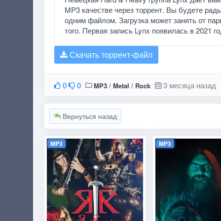
MP3 качестве через торрент. Вы будете рад
одним файлом. Загрузка может занять от пары
того. Первая запись Lynx появилась в 2021 г
Скачать торрент-файл
0
0
3 месяца назад
MP3
/
Metal
/
Rock
Вернуться назад
MP3
MP3