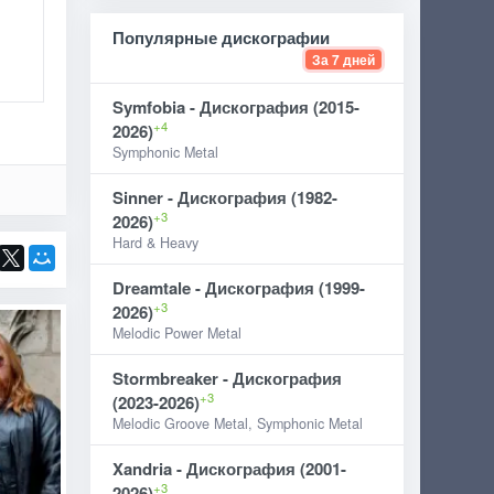
Популярные дискографии
За 7 дней
Symfobia - Дискография (2015-
+4
2026)
Symphonic Metal
Sinner - Дискография (1982-
+3
2026)
Hard & Heavy
Dreamtale - Дискография (1999-
+3
2026)
Melodic Power Metal
Stormbreaker - Дискография
+3
(2023-2026)
Melodic Groove Metal, Symphonic Metal
Xandria - Дискография (2001-
+3
2026)