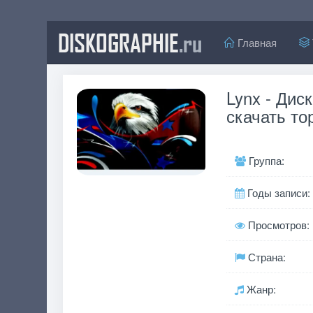
DISKOGRAPHIE
.ru
Главная
Lynx - Дис
скачать то
Группа:
Годы записи:
Просмотров:
Страна:
Жанр: