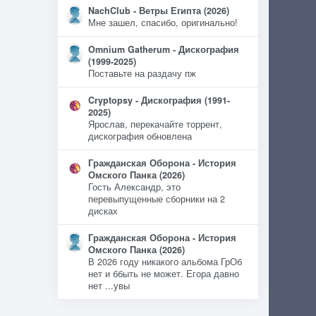
NachClub - Ветры Египта (2026)
Мне зашел, спасибо, оригинально!
Omnium Gatherum - Дискография
(1999-2025)
Поставьте на раздачу пж
Cryptopsy - Дискография (1991-
2025)
Ярослав, перекачайте торрент,
дискография обновлена
Гражданская Оборона - История
Омского Панка (2026)
Гость Александр, это
перевыпущенные сборники на 2
дисках
Гражданская Оборона - История
Омского Панка (2026)
В 2026 году никакого альбома ГрОб
нет и ббыть не может. Егора давно
нет ...увы