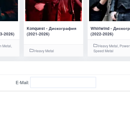
Konquest - Дискография
Whirlwind - Диског
3-2026)
(2021-2026)
(2022-2026)
m Metal,
Heavy Metal, Power 
Heavy Metal
Speed Metal
E-Mail: