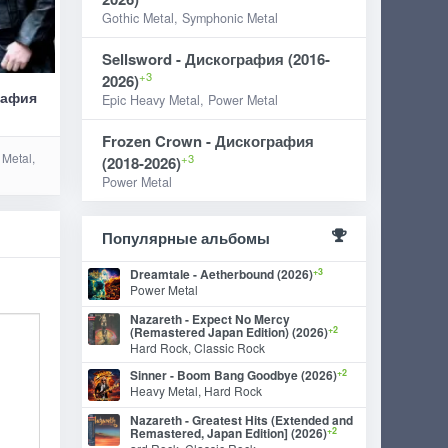
Gothic Metal, Symphonic Metal
Sellsword - Дискография (2016-
+3
2026)
рафия
Epic Heavy Metal, Power Metal
Frozen Crown - Дискография
Metal,
+3
(2018-2026)
Power Metal
Популярные альбомы
+3
Dreamtale - Aetherbound (2026)
Power Metal
Nazareth - Expect No Mercy
+2
(Remastered Japan Edition) (2026)
Hard Rock, Classic Rock
+2
Sinner - Boom Bang Goodbye (2026)
Heavy Metal, Hard Rock
Nazareth - Greatest Hits (Extended and
+2
Remastered, Japan Edition] (2026)