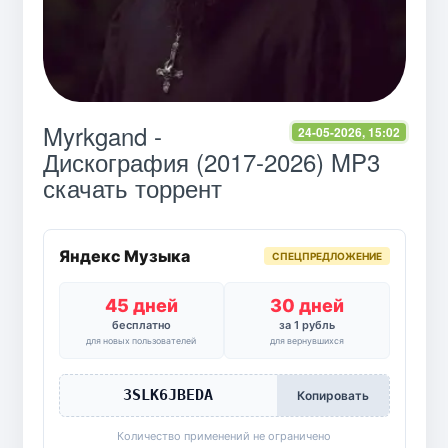
Myrkgand -
24-05-2026, 15:02
Дискография (2017-2026) MP3
скачать торрент
Яндекс Музыка
СПЕЦПРЕДЛОЖЕНИЕ
45 дней
30 дней
бесплатно
за 1 рубль
для новых пользователей
для вернувшихся
3SLK6JBEDA
Копировать
Количество применений не ограничено