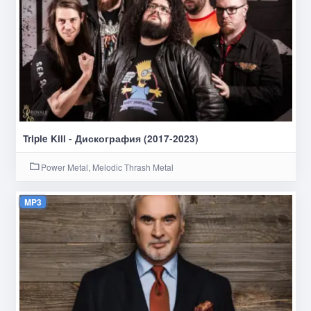
Triple Kill - Дискография (2017-2023)
Power Metal, Melodic Thrash Metal
MP3