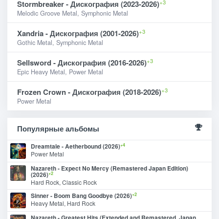
+3
Stormbreaker - Дискография (2023-2026)
Melodic Groove Metal, Symphonic Metal
+3
Xandria - Дискография (2001-2026)
Gothic Metal, Symphonic Metal
+3
Sellsword - Дискография (2016-2026)
Epic Heavy Metal, Power Metal
+3
Frozen Crown - Дискография (2018-2026)
Power Metal
Популярные альбомы
+4
Dreamtale - Aetherbound (2026)
Power Metal
Nazareth - Expect No Mercy (Remastered Japan Edition)
+2
(2026)
Hard Rock, Classic Rock
+2
Sinner - Boom Bang Goodbye (2026)
Heavy Metal, Hard Rock
Nazareth - Greatest Hits (Extended and Remastered, Japan