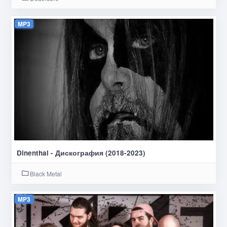
MP3
Dinenthal - Дискография (2018-2023)
Black Metal
MP3