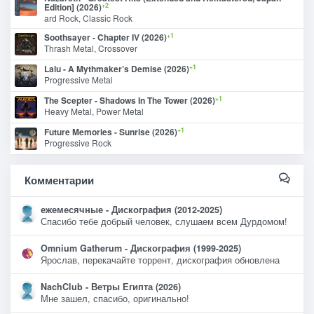
+2
Edition] (2026)
ard Rock, Classic Rock
+1
Soothsayer - Chapter IV (2026)
Thrash Metal, Crossover
+1
Lalu - A Mythmaker’s Demise (2026)
Progressive Metal
+1
The Scepter - Shadows In The Tower (2026)
Heavy Metal, Power Metal
+1
Future Memories - Sunrise (2026)
Progressive Rock
Комментарии
ежемесячные - Дискография (2012-2025)
Спасибо тебе добрый человек, слушаем всем Дурдомом!
Omnium Gatherum - Дискография (1999-2025)
Ярослав, перекачайте торрент, дискография обновлена
NachClub - Ветры Египта (2026)
Мне зашел, спасибо, оригинально!