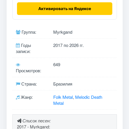
Активировать на Яндексе
Группа:
Myrkgand
Годы
2017 по 2026 гг.
записи:
649
Просмотров:
Страна:
Бразилия
Жанр:
Folk Metal
,
Melodic Death
Metal
Список песен:
2017 - Myrkgand: