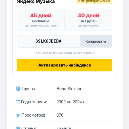
Яндекс Музыка
СПЕЦПРЕДЛОЖЕНИЕ
45 дней
30 дней
бесплатно
за 1 рубль
для новых пользователей
для вернувшихся
3SLK6JBEDA
Копировать
Количество применений не ограничено
Активировать на Яндексе
Группа:
Bend Sinister
Годы записи:
2002 по 2024 гг.
Просмотров:
376
Страна:
Канада