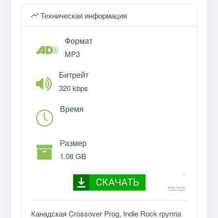
Техническая информация
Формат
MP3
Битрейт
320 kbps
Время
Размер
1.08 GB
Канадская Crossover Prog, Indie Rock группа