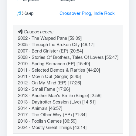
Жанр:
Crossover Prog
,
Indie Rock
Список песен:
2002 - The Warped Pane [59:09]
2005 - Through the Broken City [46:17]
2007 - Bend Sinister (EP) [20:54]
2008 - Stories Of Brothers, Tales Of Lovers [55:47]
2010 - Spring Romance (EP) [15:40]
2011 - Selected Demos & Rarities [44:20]
2011 - Movin Out (Single) [3:45]
2012 - On My Mind (EP) [17:26]
2012 - Small Fame [17:26]
2013 - Another Man's Smile (Single) [2:56]
2013 - Daytrotter Session (Live) [14:51]
2014 - Animals [46:57]
2017 - The Other Way (EP) [21:34]
2018 - Foolish Games [36:59]
2024 - Mostly Great Things [43:14]