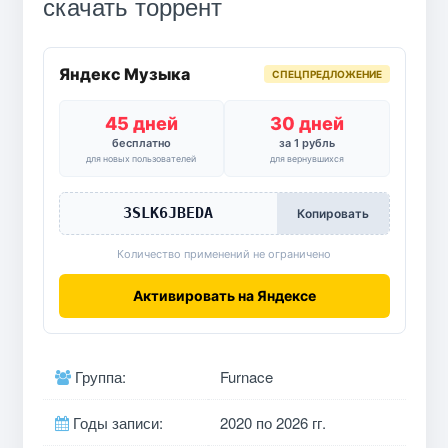
скачать торрент
Яндекс Музыка
СПЕЦПРЕДЛОЖЕНИЕ
45 дней
30 дней
бесплатно
за 1 рубль
для новых пользователей
для вернувшихся
3SLK6JBEDA
Копировать
Количество применений не ограничено
Активировать на Яндексе
Группа:
Furnace
Годы записи:
2020 по 2026 гг.