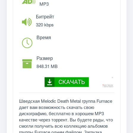
MP3
Битрейт
320 kbps
Время
Размер
848.31 MB
Шведская Melodic Death Metal группа Furnace
дает вам возможность скачать свою
дискографию, бесплатно в хорошем MP3
качестве через торрент. Вы будете рады, что
смогли получить всю коллекцию альбомов
группы Furnace одним файлом. Загрузка