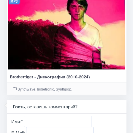
MP3
Brothertiger - Дискография (2010-2024)
Synthwave, Indietronic, Synthpop,
Гость
, оставишь комментарий?
Имя:
*
E-Mail: