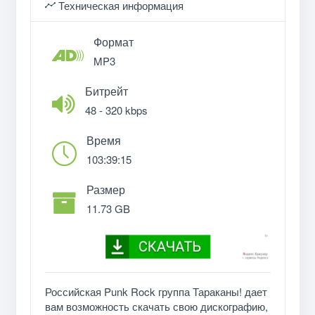
Техническая информация
Формат
MP3
Битрейт
48 - 320 kbps
Время
103:39:15
Размер
11.73 GB
Российская Punk Rock группа Тараканы! дает
вам возможность скачать свою дискографию,