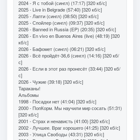
2024 - Я с тобой (сингл) (17:17) [320 кб/с]
2025 - Live in Belgrade (57:40) [320 кб/с]
2025 - Лапти (сингл) (08:50) [320 кб/с]
2025 - Спойлер (сингл) (09:37) [320 кб/с]
2026 - Banned in Russia (EP) (20:35) [320 кб/с]
2026 - En vivo en Buenos Aires (live) (48:19) [320
кб/с]
2026 - Бафомет (сингл) (06:21) [320 кб/с]
2026 - Всё пройдёт-36,6 (сингл) (14:16) [320 кб/
с]
2026 - Если в этот раз пронесёт (33:44) [320 кб/
с]
2026 - Чужие (39:18) [320 кб/с]
Тараканы!
Альбомы
1998 - Посадки нет (41:04) [320 кб/с]
2000 - ПопКорм. Мы научили мир сосать (51:31)
[320 кб/с]
2001 - Страх и ненависть (41:00) [320 кб/с]
2002 - Лучшее. Враг хорошего (41:25) [320 кб/с]
2003 - Улица Свободы (43:31) [320 кб/с]