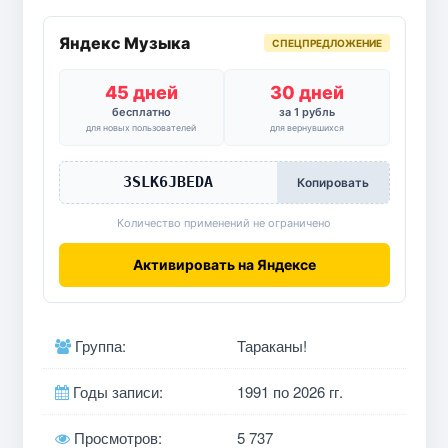
Яндекс Музыка
СПЕЦПРЕДЛОЖЕНИЕ
45 дней
30 дней
бесплатно
за 1 рубль
для новых пользователей
для вернувшихся
3SLK6JBEDA
Копировать
Количество применений не ограничено
Активировать на Яндексе
Группа:
Тараканы!
Годы записи:
1991 по 2026 гг.
Просмотров:
5 737