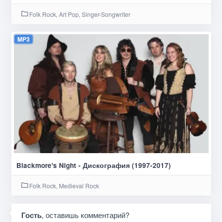
Folk Rock, Art Pop, Singer-Songwriter
MP3
Blackmore's Night - Дискография (1997-2017)
Folk Rock, Medieval Rock
Гость
, оставишь комментарий?