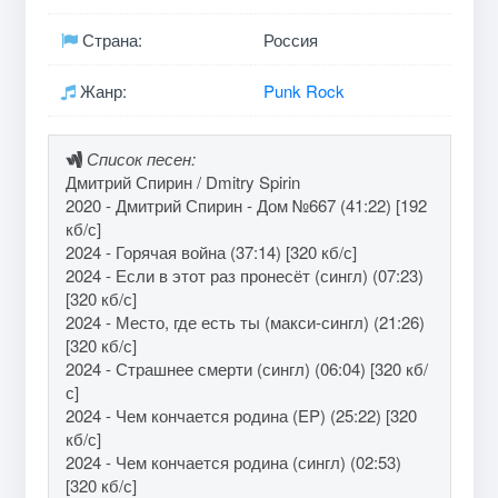
Страна:
Россия
Жанр:
Punk Rock
Список песен:
Дмитрий Спирин / Dmitry Spirin
2020 - Дмитрий Спирин - Дом №667 (41:22) [192
кб/с]
2024 - Горячая война (37:14) [320 кб/с]
2024 - Если в этот раз пронесёт (сингл) (07:23)
[320 кб/с]
2024 - Место, где есть ты (макси-сингл) (21:26)
[320 кб/с]
2024 - Страшнее смерти (сингл) (06:04) [320 кб/
с]
2024 - Чем кончается родина (EP) (25:22) [320
кб/с]
2024 - Чем кончается родина (сингл) (02:53)
[320 кб/с]