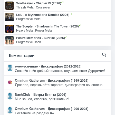
+1
Soothsayer - Chapter IV (2026)
Thrash Metal, Crossover
+1
Lalu - A Mythmaker’s Demise (2026)
Progressive Metal
+1
The Scepter - Shadows In The Tower (2026)
Heavy Metal, Power Metal
+1
Future Memories - Sunrise (2026)
Progressive Rock
Комментарии
ежемесячные - Дискография (2012-2025)
Спасибо тебе добрый человек, слушаем всем Дурдомом!
Omnium Gatherum - Дискография (1999-2025)
Ярослав, перекачайте торрент, дискография обновлена
NachClub - Ветры Египта (2026)
Мне зашел, спасибо, оригинально!
Omnium Gatherum - Дискография (1999-2025)
Поставьте на раздачу пж