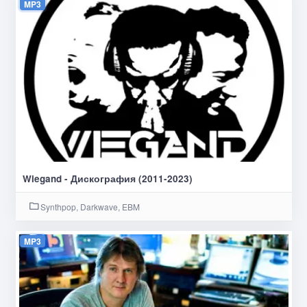
MP3
Wiegand - Дискография (2011-2023)
Synthpop, Darkwave, EBM
MP3