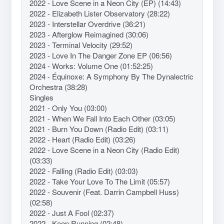
2022 - Love Scene in a Neon City (EP) (14:43)
2022 - Elizabeth Lister Observatory (28:22)
2023 - Interstellar Overdrive (36:21)
2023 - Afterglow Reimagined (30:06)
2023 - Terminal Velocity (29:52)
2023 - Love In The Danger Zone EP (06:56)
2024 - Works: Volume One (01:52:25)
2024 - Équinoxe: A Symphony By The Dynalectric
Orchestra (38:28)
Singles
2021 - Only You (03:00)
2021 - When We Fall Into Each Other (03:05)
2021 - Burn You Down (Radio Edit) (03:11)
2022 - Heart (Radio Edit) (03:26)
2022 - Love Scene in a Neon City (Radio Edit)
(03:33)
2022 - Falling (Radio Edit) (03:03)
2022 - Take Your Love To The Limit (05:57)
2022 - Souvenir (Feat. Darrin Campbell Huss)
(02:58)
2022 - Just A Fool (02:37)
2022 - Keep Running (02:48)