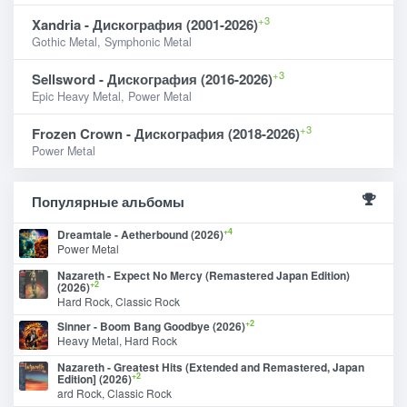
+3
Xandria - Дискография (2001-2026)
Gothic Metal, Symphonic Metal
+3
Sellsword - Дискография (2016-2026)
Epic Heavy Metal, Power Metal
+3
Frozen Crown - Дискография (2018-2026)
Power Metal
Популярные альбомы
+4
Dreamtale - Aetherbound (2026)
Power Metal
Nazareth - Expect No Mercy (Remastered Japan Edition)
+2
(2026)
Hard Rock, Classic Rock
+2
Sinner - Boom Bang Goodbye (2026)
Heavy Metal, Hard Rock
Nazareth - Greatest Hits (Extended and Remastered, Japan
+2
Edition] (2026)
ard Rock, Classic Rock