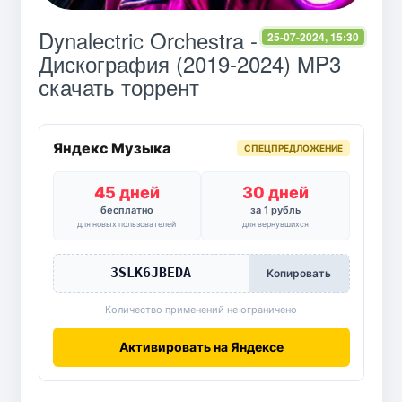
Dynalectric Orchestra -
25-07-2024, 15:30
Дискография (2019-2024) MP3
скачать торрент
Яндекс Музыка
СПЕЦПРЕДЛОЖЕНИЕ
45 дней
30 дней
бесплатно
за 1 рубль
для новых пользователей
для вернувшихся
3SLK6JBEDA
Копировать
Количество применений не ограничено
Активировать на Яндексе