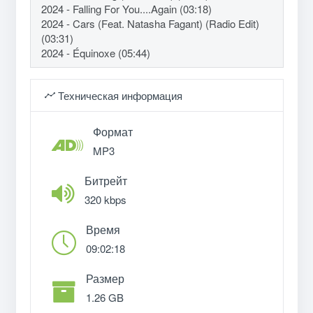
2024 - Falling For You....Again (03:18)
2024 - Cars (Feat. Natasha Fagant) (Radio Edit)
(03:31)
2024 - Équinoxe (05:44)
Техническая информация
Формат
MP3
Битрейт
320 kbps
Время
09:02:18
Размер
1.26 GB