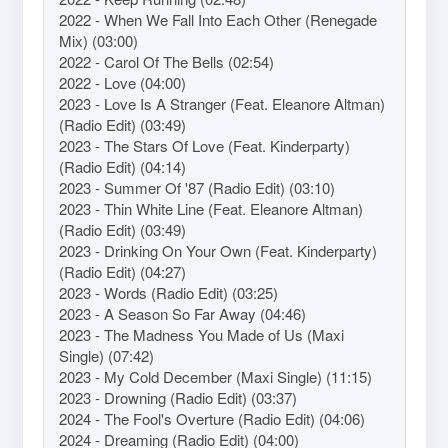
2022 - When We Fall Into Each Other (Renegade
Mix) (03:00)
2022 - Carol Of The Bells (02:54)
2022 - Love (04:00)
2023 - Love Is A Stranger (Feat. Eleanore Altman)
(Radio Edit) (03:49)
2023 - The Stars Of Love (Feat. Kinderparty)
(Radio Edit) (04:14)
2023 - Summer Of '87 (Radio Edit) (03:10)
2023 - Thin White Line (Feat. Eleanore Altman)
(Radio Edit) (03:49)
2023 - Drinking On Your Own (Feat. Kinderparty)
(Radio Edit) (04:27)
2023 - Words (Radio Edit) (03:25)
2023 - A Season So Far Away (04:46)
2023 - The Madness You Made of Us (Maxi
Single) (07:42)
2023 - My Cold December (Maxi Single) (11:15)
2023 - Drowning (Radio Edit) (03:37)
2024 - The Fool's Overture (Radio Edit) (04:06)
2024 - Dreaming (Radio Edit) (04:00)