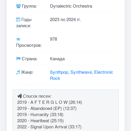
Группа:
Dynalectric Orchestra
Годы
2023 по 2024 гг.
записи:
978
Просмотров:
Страна:
Канада
Жанр:
Synthpop
,
Synthwave
,
Electronic
Rock
Список песен:
2019 - A F T E R G L O W (26:14)
2019 - Abandoned (EP) (12:37)
2019 - Humanity (33:18)
2020 - Heartbeat (25:15)
2022 - Signal Upon Arrival (33:17)