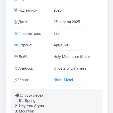
Год записи:
2025
Дата:
25 апреля 2025
Просмотров:
335
Страна:
Армения
Лейбл:
Holy Mountains Music
Альбом:
Ghosts of Darkness
Жанр:
Black Metal
Список песен:
1. It's Spring
2. Hey You Aryan...
3. Mountain