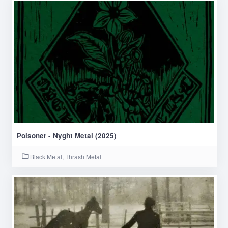
Poisoner - Nyght Metal (2025)
Black Metal, Thrash Metal