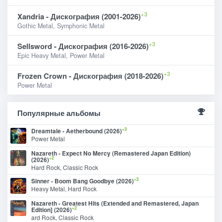
+3
Xandria - Дискография (2001-2026)
Gothic Metal, Symphonic Metal
+3
Sellsword - Дискография (2016-2026)
Epic Heavy Metal, Power Metal
+3
Frozen Crown - Дискография (2018-2026)
Power Metal
Популярные альбомы
+3
Dreamtale - Aetherbound (2026)
Power Metal
Nazareth - Expect No Mercy (Remastered Japan Edition)
+2
(2026)
Hard Rock, Classic Rock
+2
Sinner - Boom Bang Goodbye (2026)
Heavy Metal, Hard Rock
Nazareth - Greatest Hits (Extended and Remastered, Japan
+2
Edition] (2026)
ard Rock, Classic Rock