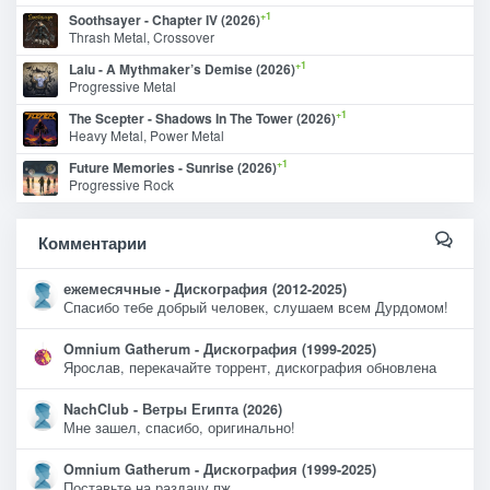
+1
Soothsayer - Chapter IV (2026)
Thrash Metal, Crossover
+1
Lalu - A Mythmaker’s Demise (2026)
Progressive Metal
+1
The Scepter - Shadows In The Tower (2026)
Heavy Metal, Power Metal
+1
Future Memories - Sunrise (2026)
Progressive Rock
Комментарии
ежемесячные - Дискография (2012-2025)
Спасибо тебе добрый человек, слушаем всем Дурдомом!
Omnium Gatherum - Дискография (1999-2025)
Ярослав, перекачайте торрент, дискография обновлена
NachClub - Ветры Египта (2026)
Мне зашел, спасибо, оригинально!
Omnium Gatherum - Дискография (1999-2025)
Поставьте на раздачу пж