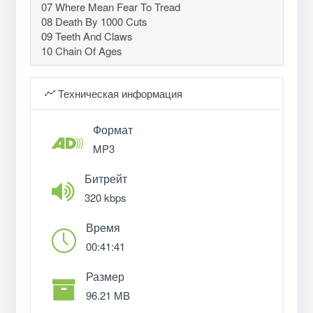
07 Where Mean Fear To Tread
08 Death By 1000 Cuts
09 Teeth And Claws
10 Chain Of Ages
Техническая информация
Формат
MP3
Битрейт
320 kbps
Время
00:41:41
Размер
96.21 MB