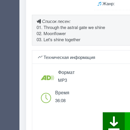
Жанр:
Список песен:
01. Through the astral gate we shine
02. Moonflower
03. Let's shine together
Техническая информация
Формат
MP3
Время
36:08