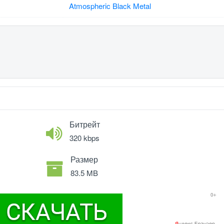
Atmospheric Black Metal
Битрейт
320 kbps
Размер
83.5 MB