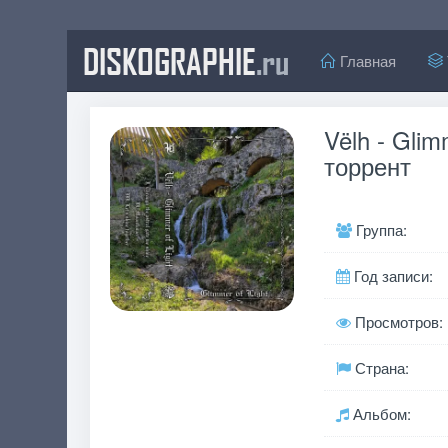
DISKOGRAPHIE
.ru
Главная
Vëlh - Glim
торрент
Группа:
Год записи:
Просмотров:
Страна:
Альбом: