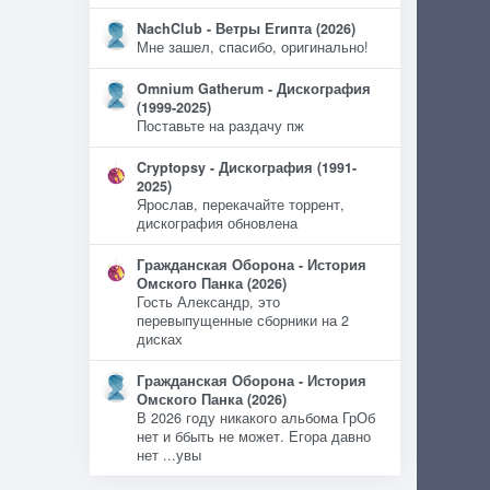
NachClub - Ветры Египта (2026)
Мне зашел, спасибо, оригинально!
Omnium Gatherum - Дискография
(1999-2025)
Поставьте на раздачу пж
Cryptopsy - Дискография (1991-
2025)
Ярослав, перекачайте торрент,
дискография обновлена
Гражданская Оборона - История
Омского Панка (2026)
Гость Александр, это
перевыпущенные сборники на 2
дисках
Гражданская Оборона - История
Омского Панка (2026)
В 2026 году никакого альбома ГрОб
нет и ббыть не может. Егора давно
нет ...увы