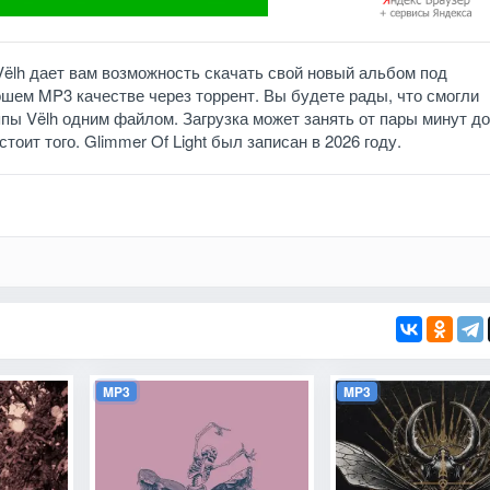
 Vëlh дает вам возможность скачать свой новый альбом под
рошем MP3 качестве через торрент. Вы будете рады, что смогли
пы Vëlh одним файлом. Загрузка может занять от пары минут до
стоит того. Glimmer Of Light был записан в 2026 году.
MP3
MP3