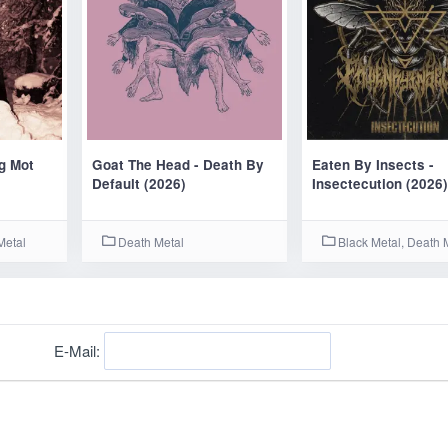
ig Mot
Goat The Head - Death By
Eaten By Insects -
Default (2026)
Insectecution (2026
Metal
Death Metal
Black Metal, Death 
E-Mail: