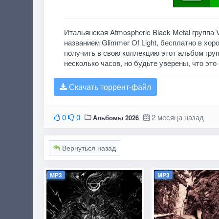
Итальянская Atmospheric Black Metal группа
названием Glimmer Of Light, бесплатно в хо
получить в свою коллекцию этот альбом груп
несколько часов, но будьте уверены, что это 
Скачать торрент-файл
0
0
2 месяца назад
Альбомы 2026
Вернуться назад
MP3
MP3