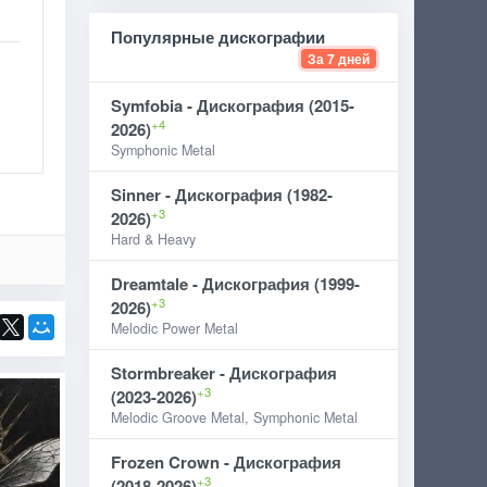
Популярные дискографии
За 7 дней
Symfobia - Дискография (2015-
+4
2026)
Symphonic Metal
Sinner - Дискография (1982-
+3
2026)
Hard & Heavy
Dreamtale - Дискография (1999-
+3
2026)
Melodic Power Metal
Stormbreaker - Дискография
+3
(2023-2026)
Melodic Groove Metal, Symphonic Metal
Frozen Crown - Дискография
+3
(2018-2026)