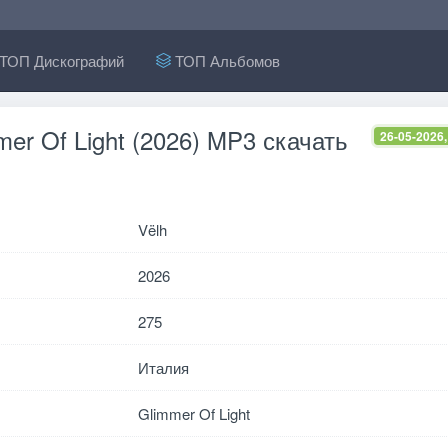
ТОП Дискографий
ТОП Альбомов
mer Of Light (2026) MP3 скачать
26-05-2026,
Vëlh
2026
275
Италия
Glimmer Of Light