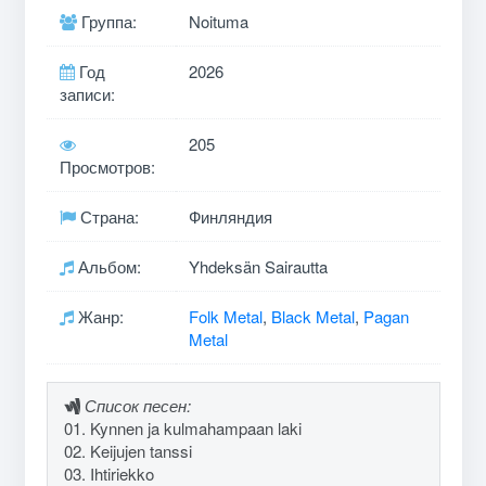
Группа:
Noituma
Год
2026
записи:
205
Просмотров:
Страна:
Финляндия
Альбом:
Yhdeksän Sairautta
Жанр:
Folk Metal
,
Black Metal
,
Pagan
Metal
Список песен:
01. Kynnen ja kulmahampaan laki
02. Keijujen tanssi
03. Ihtiriekko