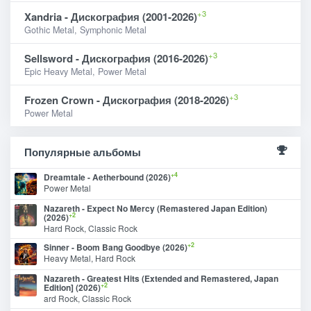
+3
Xandria - Дискография (2001-2026)
Gothic Metal, Symphonic Metal
+3
Sellsword - Дискография (2016-2026)
Epic Heavy Metal, Power Metal
+3
Frozen Crown - Дискография (2018-2026)
Power Metal
Популярные альбомы
+4
Dreamtale - Aetherbound (2026)
Power Metal
Nazareth - Expect No Mercy (Remastered Japan Edition)
+2
(2026)
Hard Rock, Classic Rock
+2
Sinner - Boom Bang Goodbye (2026)
Heavy Metal, Hard Rock
Nazareth - Greatest Hits (Extended and Remastered, Japan
+2
Edition] (2026)
ard Rock, Classic Rock