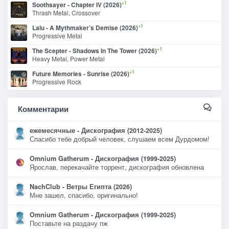
+1
Soothsayer - Chapter IV (2026)
Thrash Metal, Crossover
+1
Lalu - A Mythmaker’s Demise (2026)
Progressive Metal
+1
The Scepter - Shadows In The Tower (2026)
Heavy Metal, Power Metal
+1
Future Memories - Sunrise (2026)
Progressive Rock
Комментарии
ежемесячные - Дискография (2012-2025)
Спасибо тебе добрый человек, слушаем всем Дурдомом!
Omnium Gatherum - Дискография (1999-2025)
Ярослав, перекачайте торрент, дискография обновлена
NachClub - Ветры Египта (2026)
Мне зашел, спасибо, оригинально!
Omnium Gatherum - Дискография (1999-2025)
Поставьте на раздачу пж