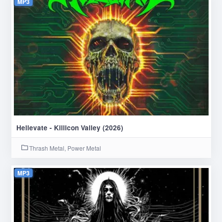
MP3
Hellevate - Killicon Valley (2026)
Thrash Metal, Power Metal
MP3