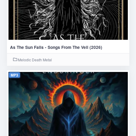
As The Sun Falls - Songs From The Veil (2026)
Melodic Death Metal
MP3