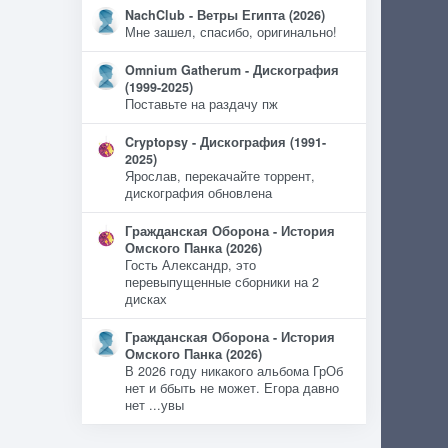
NachClub - Ветры Египта (2026)
Мне зашел, спасибо, оригинально!
Omnium Gatherum - Дискография
(1999-2025)
Поставьте на раздачу пж
Cryptopsy - Дискография (1991-
2025)
Ярослав, перекачайте торрент,
дискография обновлена
Гражданская Оборона - История
Омского Панка (2026)
Гость Александр, это
перевыпущенные сборники на 2
дисках
Гражданская Оборона - История
Омского Панка (2026)
В 2026 году никакого альбома ГрОб
нет и ббыть не может. Егора давно
нет ...увы