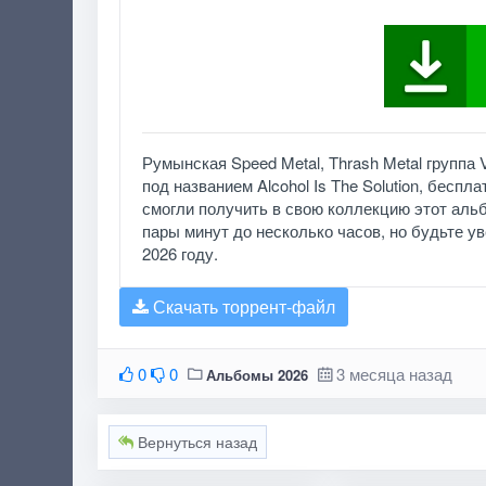
Румынская Speed Metal, Thrash Metal группа 
под названием Alcohol Is The Solution, бесп
смогли получить в свою коллекцию этот альб
пары минут до несколько часов, но будьте увер
2026 году.
Скачать торрент-файл
0
0
3 месяца назад
Альбомы 2026
Вернуться назад