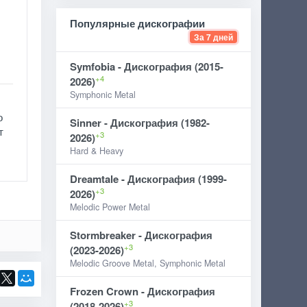
Популярные дискографии
За 7 дней
Symfobia - Дискография (2015-
+4
2026)
Symphonic Metal
о
Sinner - Дискография (1982-
т
+3
2026)
Hard & Heavy
Dreamtale - Дискография (1999-
+3
2026)
Melodic Power Metal
Stormbreaker - Дискография
+3
(2023-2026)
Melodic Groove Metal, Symphonic Metal
Frozen Crown - Дискография
+3
(2018-2026)