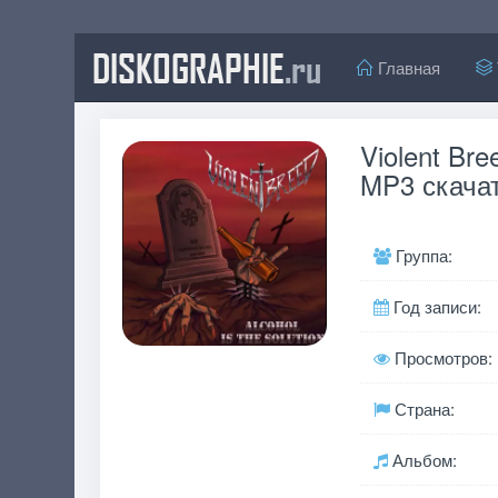
DISKOGRAPHIE
.ru
Главная
Violent Bre
MP3 скачат
Группа:
Год записи:
Просмотров:
Страна:
Альбом: