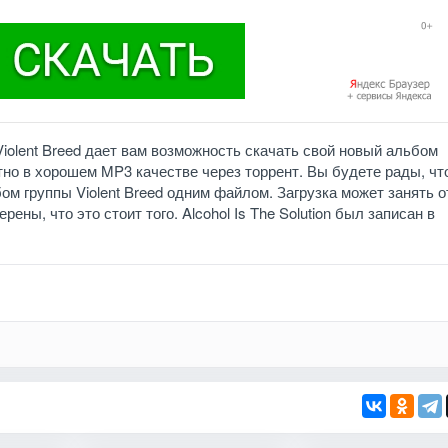
Violent Breed дает вам возможность скачать свой новый альбом
латно в хорошем MP3 качестве через торрент. Вы будете рады, чт
ом группы Violent Breed одним файлом. Загрузка может занять о
ены, что это стоит того. Alcohol Is The Solution был записан в