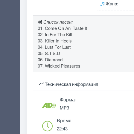
Жанр:
Список песен:
01. Come On An' Taste It
02. In For The Kill
03. Killer In Heels
04. Lust For Lust
05. S.T.S.D
06. Diamond
07. Wicked Pleasures
Техническая информация
Формат
MP3
Время
22:43