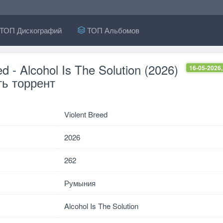
ТОП Дискографий
ТОП Альбомов
ed - Alcohol Is The Solution (2026)
16-05-2026,
ь торрент
Violent Breed
2026
262
Румыния
Alcohol Is The Solution