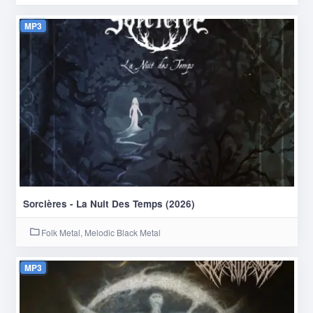
MP3
Sorcières - La Nuit Des Temps (2026)
Folk Metal, Melodic Black Metal
MP3