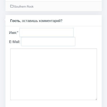
Southern Rock
Гость
, оставишь комментарий?
Имя:
*
E-Mail: