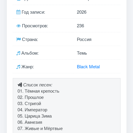
Год записи:
2026
Просмотров:
236
Страна:
Россия
Альбом:
Темь
Жанр:
Black Metal
Список песен:
01. Тёмная крепость
02. Прошлое
03. Стригой
04. Император
05. Царица Зима
06. Амнезия
07. Живые и Мёртвые