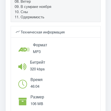
08. Ветер
09. В сумраке ноября
10. Сны
11. Одержимость
Техническая информация
Формат
MP3
Битрейт
320 kbps
Время
46:04
Размер
106 MB