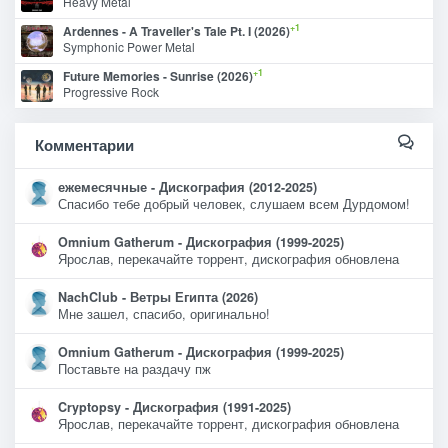
Heavy Metal
+1
Ardennes - A Traveller's Tale Pt. I (2026)
Symphonic Power Metal
+1
Future Memories - Sunrise (2026)
Progressive Rock
Комментарии
ежемесячные - Дискография (2012-2025)
Спасибо тебе добрый человек, слушаем всем Дурдомом!
Omnium Gatherum - Дискография (1999-2025)
Ярослав, перекачайте торрент, дискография обновлена
NachClub - Ветры Египта (2026)
Мне зашел, спасибо, оригинально!
Omnium Gatherum - Дискография (1999-2025)
Поставьте на раздачу пж
Cryptopsy - Дискография (1991-2025)
Ярослав, перекачайте торрент, дискография обновлена