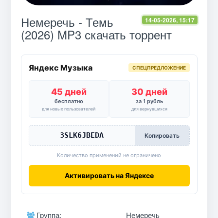
Немеречь - Темь
14-05-2026, 15:17
(2026) MP3 скачать торрент
Яндекс Музыка
СПЕЦПРЕДЛОЖЕНИЕ
45 дней
30 дней
бесплатно
за 1 рубль
для новых пользователей
для вернувшихся
3SLK6JBEDA
Копировать
Количество применений не ограничено
Активировать на Яндексе
Группа:
Немеречь