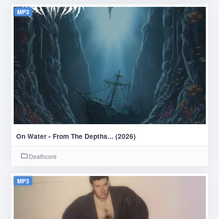
MP3
On Water - From The Depths... (2026)
Deathcore
MP3