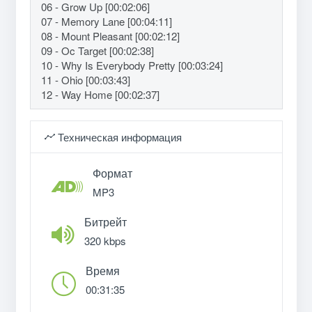
06 - Grow Up [00:02:06]
07 - Memory Lane [00:04:11]
08 - Mount Pleasant [00:02:12]
09 - Oc Target [00:02:38]
10 - Why Is Everybody Pretty [00:03:24]
11 - Ohio [00:03:43]
12 - Way Home [00:02:37]
Техническая информация
Формат
MP3
Битрейт
320 kbps
Время
00:31:35