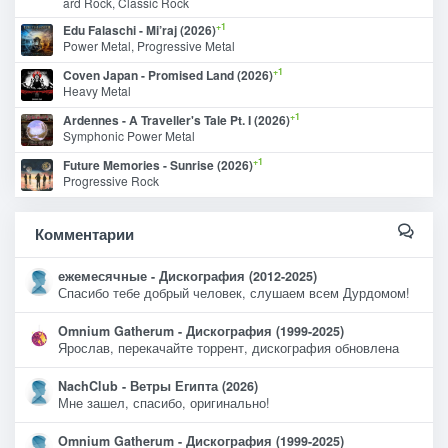
ard Rock, Classic Rock
+1
Edu Falaschi - Mi’raj (2026)
Power Metal, Progressive Metal
+1
Coven Japan - Promised Land (2026)
Heavy Metal
+1
Ardennes - A Traveller's Tale Pt. I (2026)
Symphonic Power Metal
+1
Future Memories - Sunrise (2026)
Progressive Rock
Комментарии
ежемесячные - Дискография (2012-2025)
Спасибо тебе добрый человек, слушаем всем Дурдомом!
Omnium Gatherum - Дискография (1999-2025)
Ярослав, перекачайте торрент, дискография обновлена
NachClub - Ветры Египта (2026)
Мне зашел, спасибо, оригинально!
Omnium Gatherum - Дискография (1999-2025)