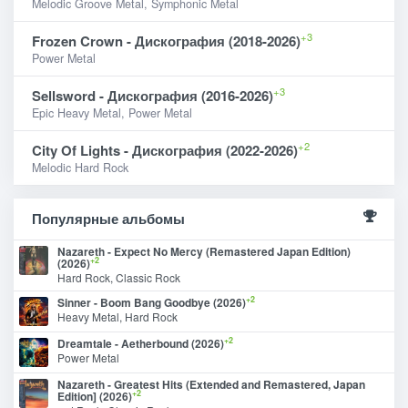
Melodic Groove Metal, Symphonic Metal
+3
Frozen Crown - Дискография (2018-2026)
Power Metal
+3
Sellsword - Дискография (2016-2026)
Epic Heavy Metal, Power Metal
+2
City Of Lights - Дискография (2022-2026)
Melodic Hard Rock
Популярные альбомы
Nazareth - Expect No Mercy (Remastered Japan Edition)
+2
(2026)
Hard Rock, Classic Rock
+2
Sinner - Boom Bang Goodbye (2026)
Heavy Metal, Hard Rock
+2
Dreamtale - Aetherbound (2026)
Power Metal
Nazareth - Greatest Hits (Extended and Remastered, Japan
+2
Edition] (2026)