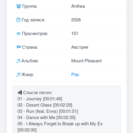
Группа:
Anthea
Год записи:
2026
Просмотров:
151
Страна:
Австрия
Альбом:
Mount Pleasant
Жанр:
Pop
Список песен:
01 - Journey [00:01:46]
02 - Desert Glass [00:02:29]
03 - Run (feat. Enns) [00:01:51]
04 - Dance with Me [00:02:35]
05 - I Always Forget to Break up with My Ex
[00:02:00]