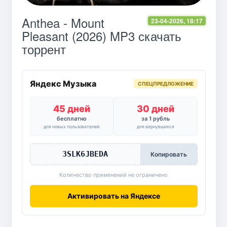
Anthea - Mount
23-04-2026, 18:17
Pleasant (2026) MP3 скачать
торрент
Яндекс Музыка
СПЕЦПРЕДЛОЖЕНИЕ
45 дней
30 дней
бесплатно
за 1 рубль
для новых пользователей
для вернувшихся
3SLK6JBEDA
Копировать
Количество применений не ограничено
Активировать на Яндексе