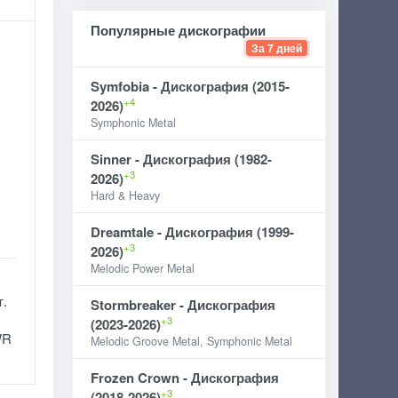
Популярные дискографии
За 7 дней
Symfobia - Дискография (2015-
+4
2026)
Symphonic Metal
Sinner - Дискография (1982-
+3
2026)
Hard & Heavy
Dreamtale - Дискография (1999-
+3
2026)
Melodic Power Metal
т.
Stormbreaker - Дискография
+3
(2023-2026)
WR
Melodic Groove Metal, Symphonic Metal
Frozen Crown - Дискография
+3
(2018-2026)