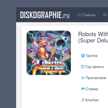
DISKOGRAPHIE
.ru
Главная
Robots Wit
(Super Del
Группа:
Год записи:
Просмотров:
Страна:
Альбом: