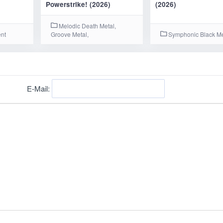
Powerstrike! (2026)
(2026)
Melodic Death Metal,
ent
Groove Metal,
Symphonic Black Me
E-Mail: