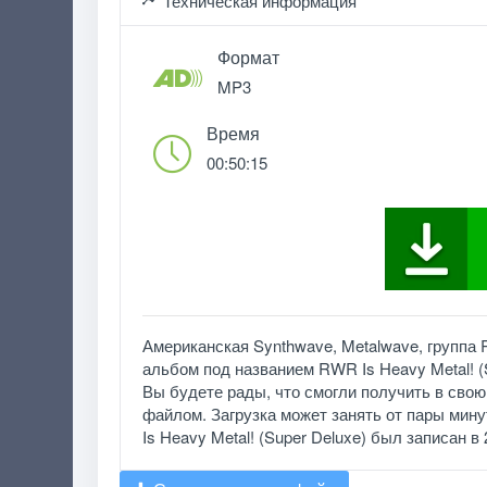
Техническая информация
Формат
MP3
Время
00:50:15
Американская Synthwave, Metalwave, группа 
альбом под названием RWR Is Heavy Metal! (
Вы будете рады, что смогли получить в свою
файлом. Загрузка может занять от пары минут
Is Heavy Metal! (Super Deluxe) был записан в 