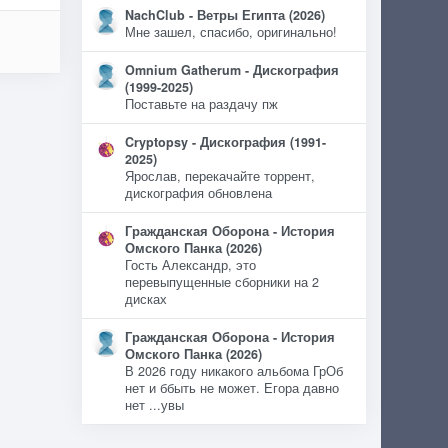
NachClub - Ветры Египта (2026)
Мне зашел, спасибо, оригинально!
Omnium Gatherum - Дискография
(1999-2025)
Поставьте на раздачу пж
Cryptopsy - Дискография (1991-
2025)
Ярослав, перекачайте торрент,
дискография обновлена
Гражданская Оборона - История
Омского Панка (2026)
Гость Александр, это
перевыпущенные сборники на 2
дисках
Гражданская Оборона - История
Омского Панка (2026)
В 2026 году никакого альбома ГрОб
нет и ббыть не может. Егора давно
нет ...увы