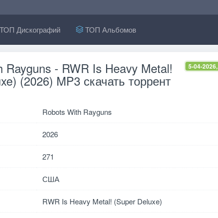
ТОП Дискографий
ТОП Альбомов
h Rayguns - RWR Is Heavy Metal!
5-04-2026,
uxe) (2026) MP3 скачать торрент
Robots With Rayguns
2026
271
США
RWR Is Heavy Metal! (Super Deluxe)