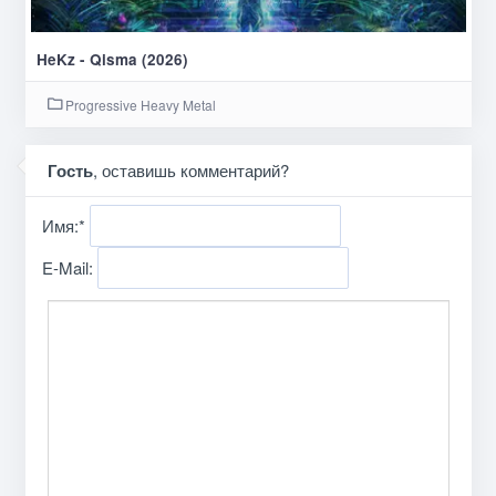
HeKz - Qisma (2026)
Progressive Heavy Metal
Гость
, оставишь комментарий?
Имя:
*
E-Mail: