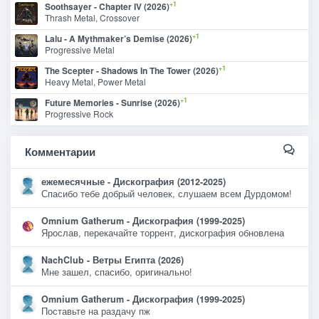
+1
Soothsayer - Chapter IV (2026)
Thrash Metal, Crossover
+1
Lalu - A Mythmaker’s Demise (2026)
Progressive Metal
+1
The Scepter - Shadows In The Tower (2026)
Heavy Metal, Power Metal
+1
Future Memories - Sunrise (2026)
Progressive Rock
Комментарии
ежемесячные - Дискография (2012-2025)
Спасибо тебе добрый человек, слушаем всем Дурдомом!
Omnium Gatherum - Дискография (1999-2025)
Ярослав, перекачайте торрент, дискография обновлена
NachClub - Ветры Египта (2026)
Мне зашел, спасибо, оригинально!
Omnium Gatherum - Дискография (1999-2025)
Поставьте на раздачу пж