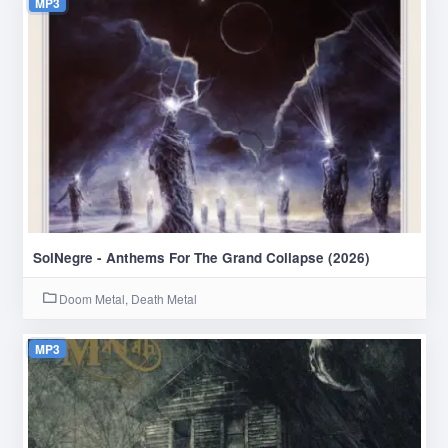
MP3
SolNegre - Anthems For The Grand Collapse (2026)
Doom Metal, Death Metal
MP3