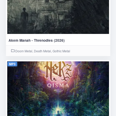
Akem Manah - Threnodies (2026)
Doom Metal, Death Metal, Gothic Metal
MP3