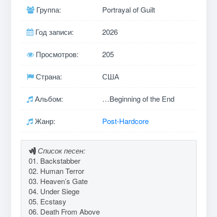
Группа:
Portrayal of Guilt
Год записи:
2026
Просмотров:
205
Страна:
США
Альбом:
…Beginning of the End
Жанр:
Post-Hardcore
Список песен:
01. Backstabber
02. Human Terror
03. Heaven’s Gate
04. Under Siege
05. Ecstasy
06. Death From Above