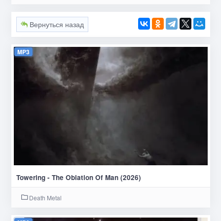
Вернуться назад
MP3
Towering - The Oblation Of Man (2026)
Death Metal