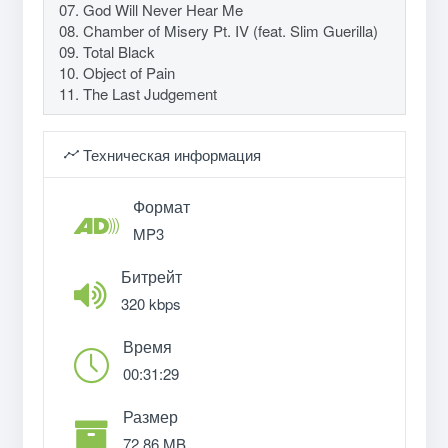
07. God Will Never Hear Me
08. Chamber of Misery Pt. IV (feat. Slim Guerilla)
09. Total Black
10. Object of Pain
11. The Last Judgement
Техническая информация
Формат
MP3
Битрейт
320 kbps
Время
00:31:29
Размер
72.86 MB