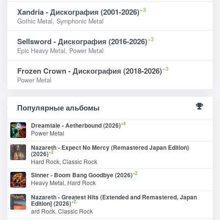
+3
Xandria - Дискография (2001-2026)
Gothic Metal, Symphonic Metal
+3
Sellsword - Дискография (2016-2026)
Epic Heavy Metal, Power Metal
+3
Frozen Crown - Дискография (2018-2026)
Power Metal
Популярные альбомы
+4
Dreamtale - Aetherbound (2026)
Power Metal
Nazareth - Expect No Mercy (Remastered Japan Edition)
+2
(2026)
Hard Rock, Classic Rock
+2
Sinner - Boom Bang Goodbye (2026)
Heavy Metal, Hard Rock
Nazareth - Greatest Hits (Extended and Remastered, Japan
+2
Edition] (2026)
ard Rock, Classic Rock