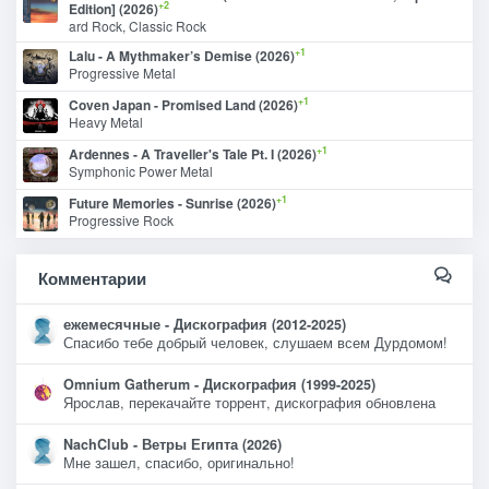
+2
Edition] (2026)
ard Rock, Classic Rock
+1
Lalu - A Mythmaker’s Demise (2026)
Progressive Metal
+1
Coven Japan - Promised Land (2026)
Heavy Metal
+1
Ardennes - A Traveller's Tale Pt. I (2026)
Symphonic Power Metal
+1
Future Memories - Sunrise (2026)
Progressive Rock
Комментарии
ежемесячные - Дискография (2012-2025)
Спасибо тебе добрый человек, слушаем всем Дурдомом!
Omnium Gatherum - Дискография (1999-2025)
Ярослав, перекачайте торрент, дискография обновлена
NachClub - Ветры Египта (2026)
Мне зашел, спасибо, оригинально!