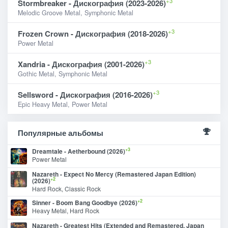
+3
Stormbreaker - Дискография (2023-2026)
Melodic Groove Metal, Symphonic Metal
+3
Frozen Crown - Дискография (2018-2026)
Power Metal
+3
Xandria - Дискография (2001-2026)
Gothic Metal, Symphonic Metal
+3
Sellsword - Дискография (2016-2026)
Epic Heavy Metal, Power Metal
Популярные альбомы
+3
Dreamtale - Aetherbound (2026)
Power Metal
Nazareth - Expect No Mercy (Remastered Japan Edition)
+2
(2026)
Hard Rock, Classic Rock
+2
Sinner - Boom Bang Goodbye (2026)
Heavy Metal, Hard Rock
Nazareth - Greatest Hits (Extended and Remastered, Japan