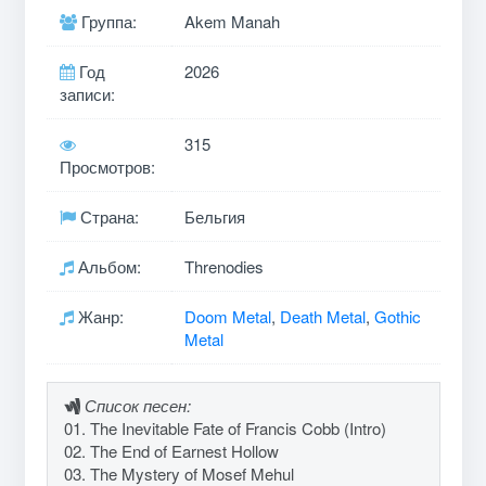
Группа:
Akem Manah
Год
2026
записи:
315
Просмотров:
Страна:
Бельгия
Альбом:
Threnodies
Жанр:
Doom Metal
,
Death Metal
,
Gothic
Metal
Список песен:
01. The Inevitable Fate of Francis Cobb (Intro)
02. The End of Earnest Hollow
03. The Mystery of Mosef Mehul