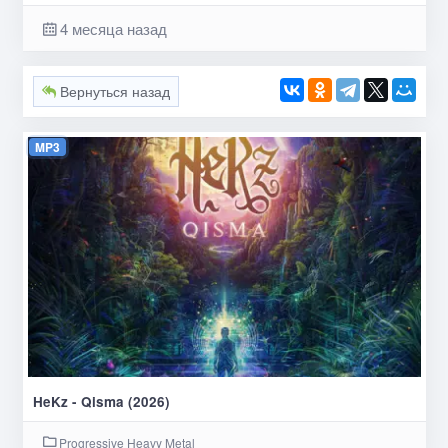
4 месяца назад
Вернуться назад
MP3
HeKz - Qisma (2026)
Progressive Heavy Metal