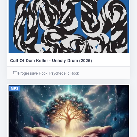
Cult Of Dom Keller - Unholy Drum (2026)
Progressive Rock, Psychedelic Rock
MP3