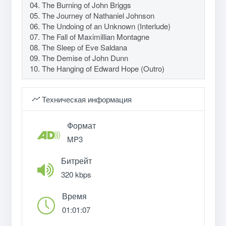
04. The Burning of John Briggs
05. The Journey of Nathaniel Johnson
06. The Undoing of an Unknown (Interlude)
07. The Fall of Maximillian Montagne
08. The Sleep of Eve Saldana
09. The Demise of John Dunn
10. The Hanging of Edward Hope (Outro)
Техническая информация
Формат
MP3
Битрейт
320 kbps
Время
01:01:07