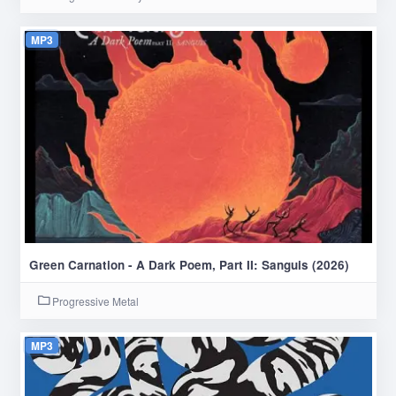
MP3
Green Carnation - A Dark Poem, Part II: Sanguis (2026)
Progressive Metal
MP3