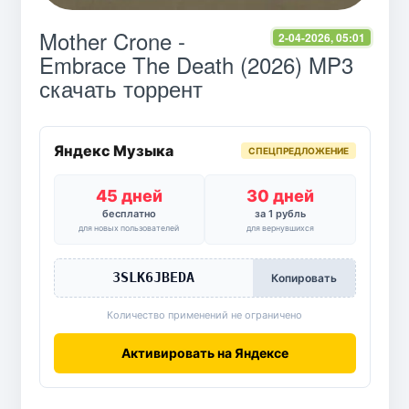
Mother Crone -
2-04-2026, 05:01
Embrace The Death (2026) MP3
скачать торрент
Яндекс Музыка
СПЕЦПРЕДЛОЖЕНИЕ
45 дней
30 дней
бесплатно
за 1 рубль
для новых пользователей
для вернувшихся
3SLK6JBEDA
Копировать
Количество применений не ограничено
Активировать на Яндексе