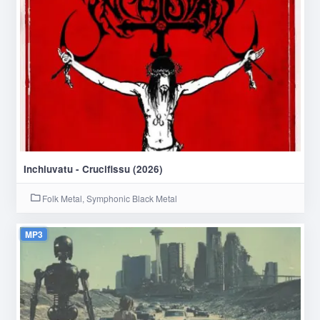
Inchiuvatu - Crucifissu (2026)
Folk Metal, Symphonic Black Metal
MP3