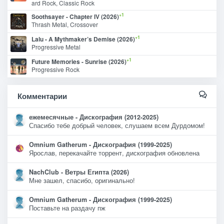
ard Rock, Classic Rock
+1
Soothsayer - Chapter IV (2026)
Thrash Metal, Crossover
+1
Lalu - A Mythmaker’s Demise (2026)
Progressive Metal
+1
Future Memories - Sunrise (2026)
Progressive Rock
Комментарии
ежемесячные - Дискография (2012-2025)
Спасибо тебе добрый человек, слушаем всем Дурдомом!
Omnium Gatherum - Дискография (1999-2025)
Ярослав, перекачайте торрент, дискография обновлена
NachClub - Ветры Египта (2026)
Мне зашел, спасибо, оригинально!
Omnium Gatherum - Дискография (1999-2025)
Поставьте на раздачу пж