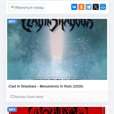
Вернуться назад
MP3
Clad In Shadows - Monuments In Ruin (2026)
Melodic Death Metal
MP3