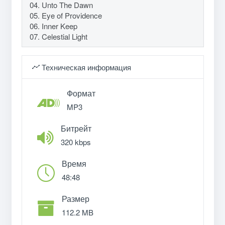
04. Unto The Dawn
05. Eye of Providence
06. Inner Keep
07. Celestial Light
Техническая информация
Формат
MP3
Битрейт
320 kbps
Время
48:48
Размер
112.2 MB