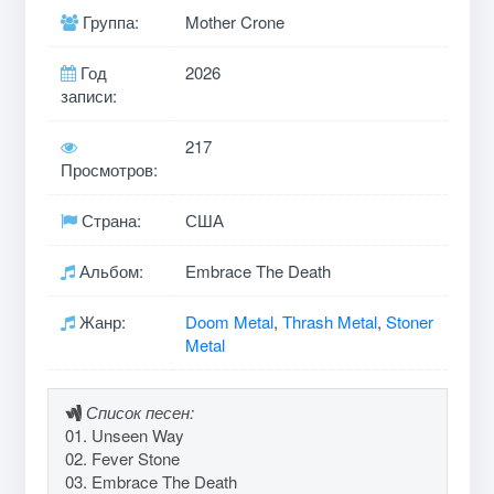
Группа:
Mother Crone
Год
2026
записи:
217
Просмотров:
Страна:
США
Альбом:
Embrace The Death
Жанр:
Doom Metal
,
Thrash Metal
,
Stoner
Metal
Список песен:
01. Unseen Way
02. Fever Stone
03. Embrace The Death