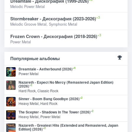
Dreamtale - Дискография (1999-2026)
Melodic Power Metal
+3
Stormbreaker - Дискография (2023-2026)
Melodic Groove Metal, Symphonic Metal
+3
Frozen Crown - Дискография (2018-2026)
Power Metal
Популярные альбомы
+4
Dreamtale - Aetherbound (2026)
Power Metal
Nazareth - Expect No Mercy (Remastered Japan Edition)
+2
(2026)
Hard Rock, Classic Rock
+2
Sinner - Boom Bang Goodbye (2026)
Heavy Metal, Hard Rock
+2
The Scepter - Shadows In The Tower (2026)
Heavy Metal, Power Metal
Nazareth - Greatest Hits (Extended and Remastered, Japan
+2
Edition] (2026)