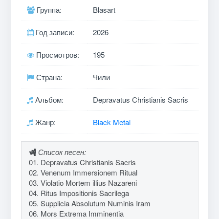
Группа:
Blasart
Год записи:
2026
Просмотров:
195
Страна:
Чили
Альбом:
Depravatus Christianis Sacris
Жанр:
Black Metal
Список песен:
01. Depravatus Christianis Sacris
02. Venenum Immersionem Ritual
03. Violatio Mortem illius Nazareni
04. Ritus Impositionis Sacrilega
05. Supplicia Absolutum Numinis Iram
06. Mors Extrema Imminentia