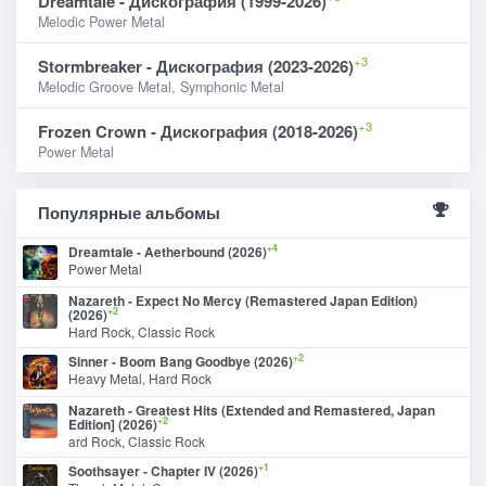
Dreamtale - Дискография (1999-2026)
Melodic Power Metal
+3
Stormbreaker - Дискография (2023-2026)
Melodic Groove Metal, Symphonic Metal
+3
Frozen Crown - Дискография (2018-2026)
Power Metal
Популярные альбомы
+4
Dreamtale - Aetherbound (2026)
Power Metal
Nazareth - Expect No Mercy (Remastered Japan Edition)
+2
(2026)
Hard Rock, Classic Rock
+2
Sinner - Boom Bang Goodbye (2026)
Heavy Metal, Hard Rock
Nazareth - Greatest Hits (Extended and Remastered, Japan
+2
Edition] (2026)
ard Rock, Classic Rock
+1
Soothsayer - Chapter IV (2026)