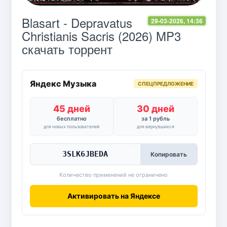
Blasart - Depravatus
29-03-2026, 14:36
Christianis Sacris (2026) MP3
скачать торрент
Яндекс Музыка
СПЕЦПРЕДЛОЖЕНИЕ
45 дней
30 дней
бесплатно
за 1 рубль
для новых пользователей
для вернувшихся
3SLK6JBEDA
Копировать
Количество применений не ограничено
Активировать на Яндексе