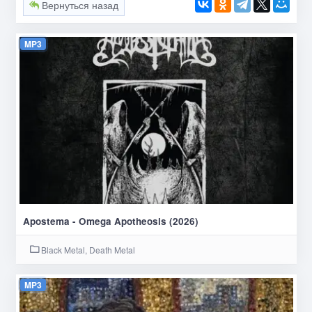
Вернуться назад
MP3
Apostema - Omega Apotheosis (2026)
Black Metal, Death Metal
MP3