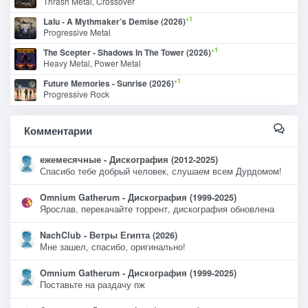
Thrash Metal, Crossover
+1
Lalu - A Mythmaker’s Demise (2026)
Progressive Metal
+1
The Scepter - Shadows In The Tower (2026)
Heavy Metal, Power Metal
+1
Future Memories - Sunrise (2026)
Progressive Rock
Комментарии
ежемесячные - Дискография (2012-2025)
Спасибо тебе добрый человек, слушаем всем Дурдомом!
Omnium Gatherum - Дискография (1999-2025)
Ярослав, перекачайте торрент, дискография обновлена
NachClub - Ветры Египта (2026)
Мне зашел, спасибо, оригинально!
Omnium Gatherum - Дискография (1999-2025)
Поставьте на раздачу пж