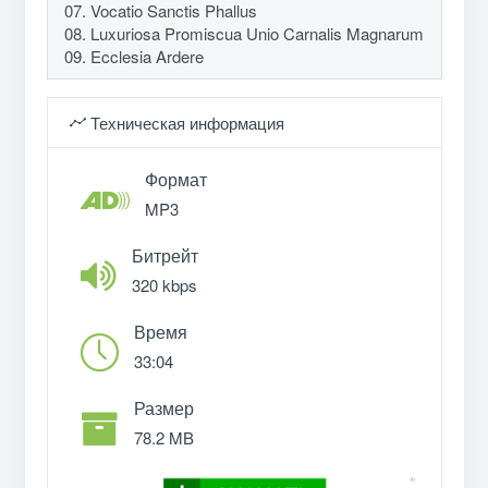
07. Vocatio Sanctis Phallus
08. Luxuriosa Promiscua Unio Carnalis Magnarum
09. Ecclesia Ardere
Техническая информация
Формат
MP3
Битрейт
320 kbps
Время
33:04
Размер
78.2 MB