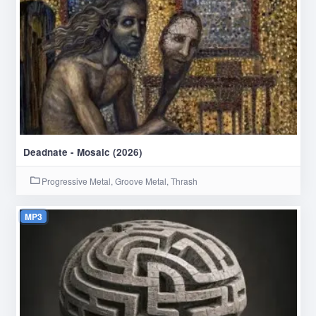
Deadnate - Mosaic (2026)
Progressive Metal, Groove Metal, Thrash
MP3