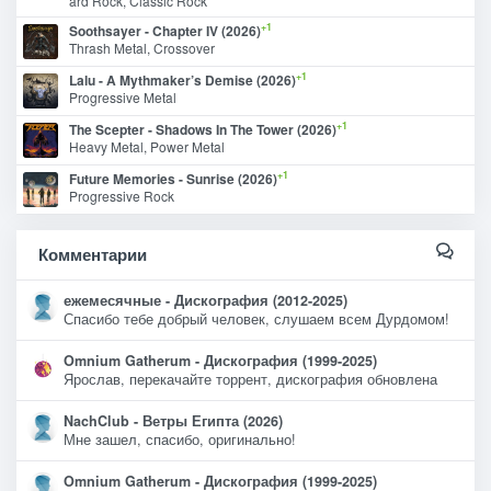
ard Rock, Classic Rock
+1
Soothsayer - Chapter IV (2026)
Thrash Metal, Crossover
+1
Lalu - A Mythmaker’s Demise (2026)
Progressive Metal
+1
The Scepter - Shadows In The Tower (2026)
Heavy Metal, Power Metal
+1
Future Memories - Sunrise (2026)
Progressive Rock
Комментарии
ежемесячные - Дискография (2012-2025)
Спасибо тебе добрый человек, слушаем всем Дурдомом!
Omnium Gatherum - Дискография (1999-2025)
Ярослав, перекачайте торрент, дискография обновлена
NachClub - Ветры Египта (2026)
Мне зашел, спасибо, оригинально!
Omnium Gatherum - Дискография (1999-2025)