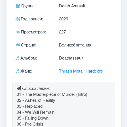
Группа:
Death Assault
Год записи:
2026
Просмотров:
227
Страна:
Великобритания
Альбом:
Deathassault
Жанр:
Thrash Metal
,
Hardcore
Список песен:
01 - The Masterpiece of Murder (Intro)
02 - Ashes of Reality
03 - Replaced
04 - We Will Remain
05 - Falling Down
06 - Pro Crisis