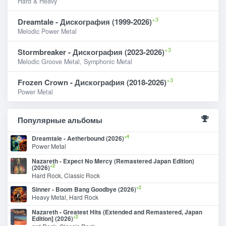
Hard & Heavy
+3
Dreamtale - Дискография (1999-2026)
Melodic Power Metal
+3
Stormbreaker - Дискография (2023-2026)
Melodic Groove Metal, Symphonic Metal
+3
Frozen Crown - Дискография (2018-2026)
Power Metal
Популярные альбомы
+4
Dreamtale - Aetherbound (2026)
Power Metal
Nazareth - Expect No Mercy (Remastered Japan Edition)
+2
(2026)
Hard Rock, Classic Rock
+2
Sinner - Boom Bang Goodbye (2026)
Heavy Metal, Hard Rock
Nazareth - Greatest Hits (Extended and Remastered, Japan
+2
Edition] (2026)