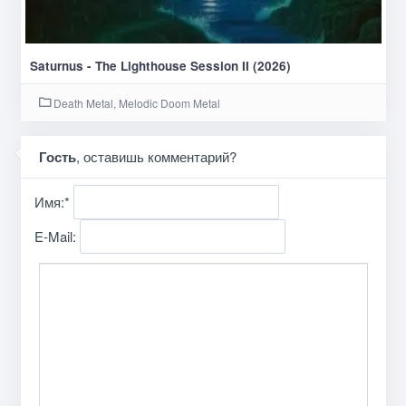
Saturnus - The Lighthouse Session II (2026)
Death Metal, Melodic Doom Metal
Гость
, оставишь комментарий?
Имя:
*
E-Mail: