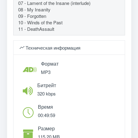
07 - Lament of the Insane (interlude)
08 - My Insanity
09 - Forgotten
10 - Winds of the Past
11 - DeathAssault
Техническая информация
Формат
MP3
Битрейт
320 kbps
Время
00:49:59
Размер
115.20 MB