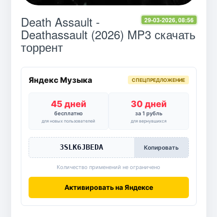
Death Assault -
29-03-2026, 08:56
Deathassault (2026) MP3 скачать
торрент
Яндекс Музыка
СПЕЦПРЕДЛОЖЕНИЕ
45 дней
30 дней
бесплатно
за 1 рубль
для новых пользователей
для вернувшихся
3SLK6JBEDA
Копировать
Количество применений не ограничено
Активировать на Яндексе