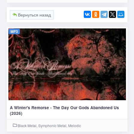
Вернуться назад
MP3
A Winter's Remorse - The Day Our Gods Abandoned Us
(2026)
Black Metal, Symphonic Metal, Melodic