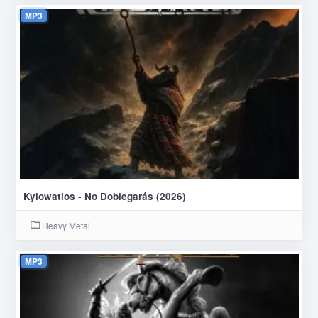
MP3
Kylowatios - No Doblegarás (2026)
Heavy Metal
MP3