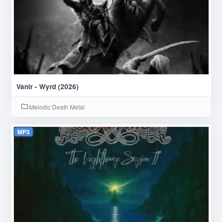
Vanir - Wyrd (2026)
Melodic Death Metal
MP3