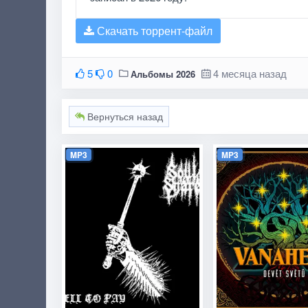
Скачать торрент-файл
5
0
4 месяца назад
Альбомы 2026
Вернуться назад
MP3
MP3