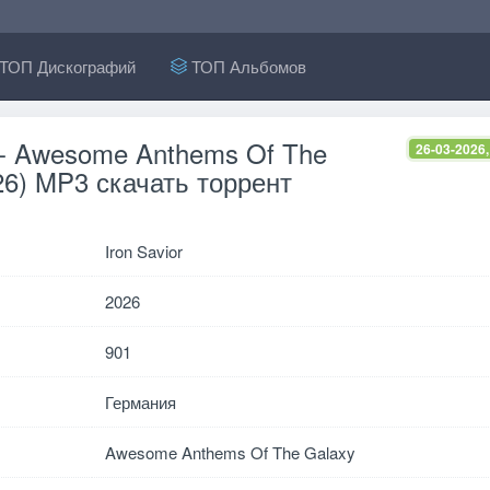
ТОП Дискографий
ТОП Альбомов
r - Awesome Anthems Of The
26-03-2026,
26) MP3 скачать торрент
Iron Savior
2026
901
Германия
Awesome Anthems Of The Galaxy