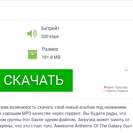
Битрейт
320 kbps
Размер
161.8 MB
ет вам возможность скачать свой новый альбом под названием
в хорошем MP3 качестве через торрент. Вы будете рады, что
ом группы Iron Savior одним файлом. Загрузка может занять от
верены, что это стоит того. Awesome Anthems Of The Galaxy был