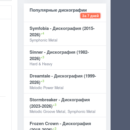
Популярные дискографии
За 7 дней
Symfobia - Дискография (2015-
+4
2026)
Symphonic Metal
Sinner - Дискография (1982-
+3
2026)
Hard & Heavy
Dreamtale - Дискография (1999-
+3
2026)
Melodic Power Metal
Stormbreaker - Дискография
+3
(2023-2026)
Melodic Groove Metal, Symphonic Metal
Frozen Crown - Дискография
+3
(2018-2026)