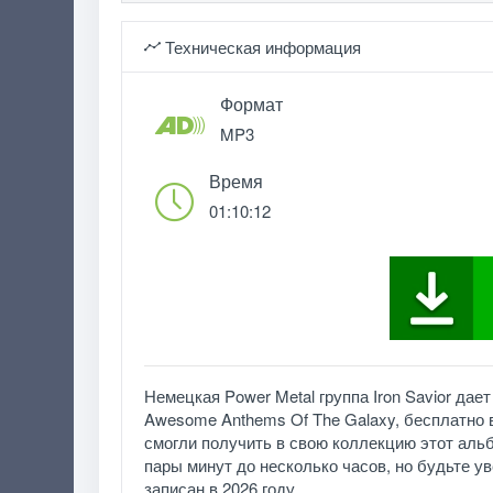
Техническая информация
Формат
MP3
Время
01:10:12
Немецкая Power Metal группа Iron Savior да
Awesome Anthems Of The Galaxy, бесплатно 
смогли получить в свою коллекцию этот альб
пары минут до несколько часов, но будьте у
записан в 2026 году.