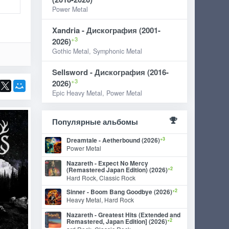
Power Metal
Xandria - Дискография (2001-
+3
2026)
Gothic Metal, Symphonic Metal
Sellsword - Дискография (2016-
+3
2026)
Epic Heavy Metal, Power Metal
Популярные альбомы
+3
Dreamtale - Aetherbound (2026)
Power Metal
Nazareth - Expect No Mercy
+2
(Remastered Japan Edition) (2026)
Hard Rock, Classic Rock
+2
Sinner - Boom Bang Goodbye (2026)
Heavy Metal, Hard Rock
Nazareth - Greatest Hits (Extended and
+2
Remastered, Japan Edition] (2026)