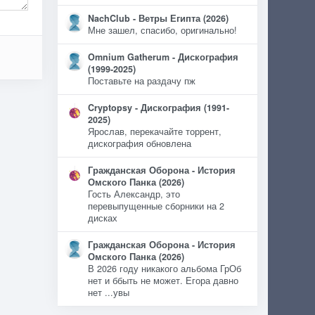
NachClub - Ветры Египта (2026)
Мне зашел, спасибо, оригинально!
Omnium Gatherum - Дискография
(1999-2025)
Поставьте на раздачу пж
Cryptopsy - Дискография (1991-
2025)
Ярослав, перекачайте торрент,
дискография обновлена
Гражданская Оборона - История
Омского Панка (2026)
Гость Александр, это
перевыпущенные сборники на 2
дисках
Гражданская Оборона - История
Омского Панка (2026)
В 2026 году никакого альбома ГрОб
нет и ббыть не может. Егора давно
нет ...увы