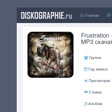
DISKOGRAPHIE
.ru
Главная
Frustration 
MP3 скачат
Группа:
Год записи:
Просмотров:
Страна:
Альбом: