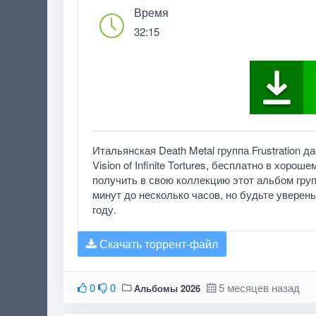
Время
32:15
Итальянская Death Metal группа Frustration 
Vision of Infinite Tortures, бесплатно в хор
получить в свою коллекцию этот альбом груп
минут до несколько часов, но будьте уверены, ч
году.
Скачать торрент-файл
0
0
5 месяцев назад
Альбомы 2026