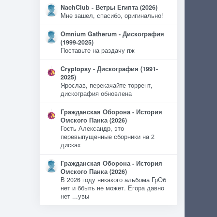
NachClub - Ветры Египта (2026)
Мне зашел, спасибо, оригинально!
Omnium Gatherum - Дискография
(1999-2025)
Поставьте на раздачу пж
Cryptopsy - Дискография (1991-
2025)
Ярослав, перекачайте торрент,
дискография обновлена
Гражданская Оборона - История
Омского Панка (2026)
Гость Александр, это
перевыпущенные сборники на 2
дисках
Гражданская Оборона - История
Омского Панка (2026)
В 2026 году никакого альбома ГрОб
нет и ббыть не может. Егора давно
нет ...увы