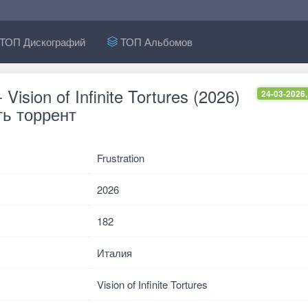
ТОП Дискографий
ТОП Альбомов
- Vision of Infinite Tortures (2026)
24-03-2026,
ь торрент
Frustration
2026
182
Италия
Vision of Infinite Tortures