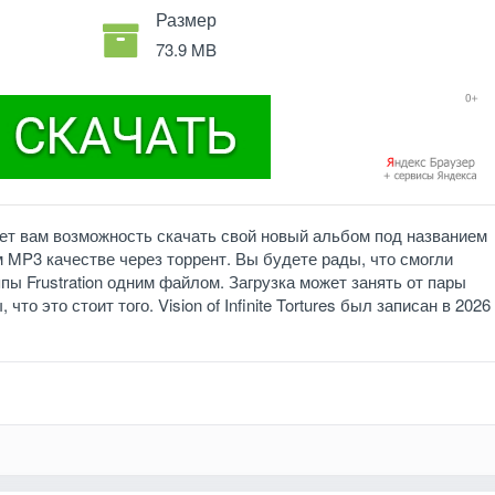
Размер
73.9 MB
дает вам возможность скачать свой новый альбом под названием
ошем MP3 качестве через торрент. Вы будете рады, что смогли
пы Frustration одним файлом. Загрузка может занять от пары
то это стоит того. Vision of Infinite Tortures был записан в 2026