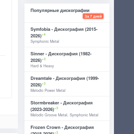
Популярные дискографии
За 7 дней
Symfobia - Дискография (2015-
+4
2026)
Symphonic Metal
Sinner - Дискография (1982-
+3
2026)
Hard & Heavy
Dreamtale - Дискография (1999-
+3
2026)
Melodic Power Metal
Stormbreaker - Дискография
+3
(2023-2026)
Melodic Groove Metal, Symphonic Metal
Frozen Crown - Дискография
+3
(2018-2026)