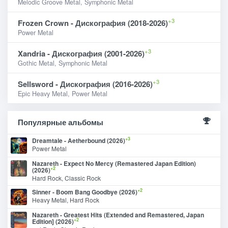
Melodic Groove Metal, Symphonic Metal
+3
Frozen Crown - Дискография (2018-2026)
Power Metal
+3
Xandria - Дискография (2001-2026)
Gothic Metal, Symphonic Metal
+3
Sellsword - Дискография (2016-2026)
Epic Heavy Metal, Power Metal
Популярные альбомы
+3
Dreamtale - Aetherbound (2026)
Power Metal
Nazareth - Expect No Mercy (Remastered Japan Edition)
+2
(2026)
Hard Rock, Classic Rock
+2
Sinner - Boom Bang Goodbye (2026)
Heavy Metal, Hard Rock
Nazareth - Greatest Hits (Extended and Remastered, Japan
+2
Edition] (2026)