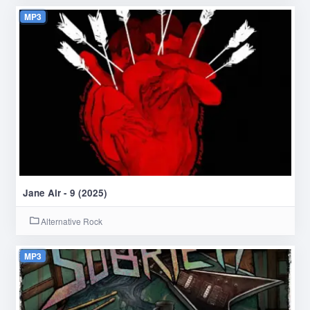
MP3
Jane Air - 9 (2025)
Alternative Rock
MP3