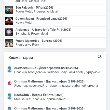
ard Rock, Classic Rock
+1
Edu Falaschi - Mi’raj (2026)
Power Metal, Progressive Metal
+1
Coven Japan - Promised Land (2026)
Heavy Metal
+1
Ardennes - A Traveller's Tale Pt. I (2026)
Symphonic Power Metal
+1
Future Memories - Sunrise (2026)
Progressive Rock
Комментарии
ежемесячные - Дискография (2012-2025)
Спасибо тебе добрый человек, слушаем всем Дурдомом!
Omnium Gatherum - Дискография (1999-2025)
Ярослав, перекачайте торрент, дискография обновлена
NachClub - Ветры Египта (2026)
Мне зашел, спасибо, оригинально!
Omnium Gatherum - Дискография (1999-2025)