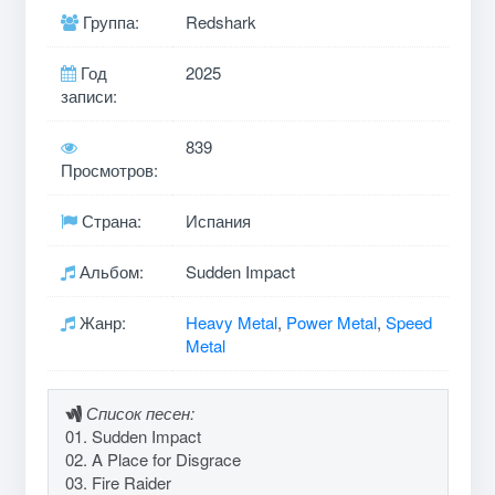
Группа:
Redshark
Год
2025
записи:
839
Просмотров:
Страна:
Испания
Альбом:
Sudden Impact
Жанр:
Heavy Metal
,
Power Metal
,
Speed
Metal
Список песен:
01. Sudden Impact
02. A Place for Disgrace
03. Fire Raider