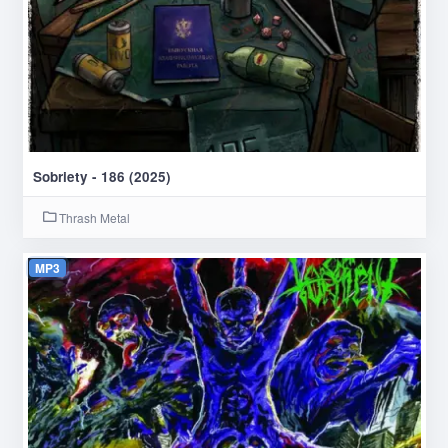
Sobriety - 186 (2025)
Thrash Metal
MP3