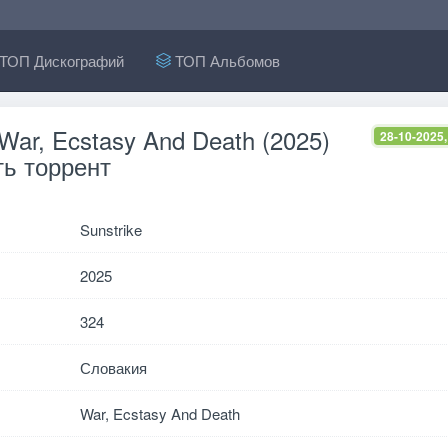
ТОП Дискографий
ТОП Альбомов
 War, Ecstasy And Death (2025)
28-10-2025,
ь торрент
Sunstrike
2025
324
Словакия
War, Ecstasy And Death