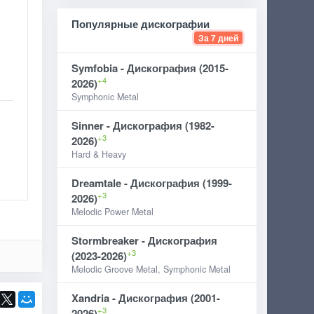
Популярные дискографии
За 7 дней
Symfobia - Дискография (2015-
+4
2026)
Symphonic Metal
Sinner - Дискография (1982-
+3
2026)
Hard & Heavy
Dreamtale - Дискография (1999-
+3
2026)
Melodic Power Metal
Stormbreaker - Дискография
+3
(2023-2026)
Melodic Groove Metal, Symphonic Metal
Xandria - Дискография (2001-
+3
2026)