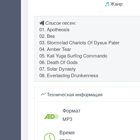
Жанр:
Список песен:
01. Apotheosis
02. Bes
03. Stormclad Chariots Of Dyeus Pater
04. Amber Tear
05. Kali Yuga Surfing Commando
06. Death Of Gods
07. Solar Dynasty
08. Everlasting Drunkenness
Техническая информация
Формат
MP3
Время