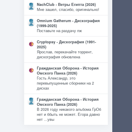
NachClub - Ветры Египта (2026)
Мне зашел, спасибо, оригинально!
Omnium Gatherum - Дискография
(1999-2025)
Поставьте на раздачу пж
Cryptopsy - Дискография (1991-
2025)
Ярослав, перекачайте торрент,
дискография обновлена
Гражданская Оборона - История
Омского Панка (2026)
Гость Александр, это
перевыпущенные сборники на 2
дисках
Гражданская Оборона - История
Омского Панка (2026)
В 2026 году никакого альбома ГрОб
нет и ббыть не может. Егора давно
нет ...увы