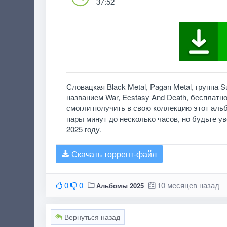
37:52
Словацкая Black Metal, Pagan Metal, группа 
названием War, Ecstasy And Death, бесплатн
смогли получить в свою коллекцию этот альб
пары минут до несколько часов, но будьте уве
2025 году.
Скачать торрент-файл
0
0
10 месяцев назад
Альбомы 2025
Вернуться назад