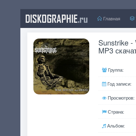
DISKOGRAPHIE
.ru
Главная
Sunstrike -
MP3 скачат
Группа:
Год записи:
Просмотров:
Страна:
Альбом: