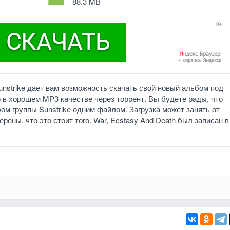
88.3 MB
Sunstrike дает вам возможность скачать свой новый альбом под
о в хорошем MP3 качестве через торрент. Вы будете рады, что
ом группы Sunstrike одним файлом. Загрузка может занять от
рены, что это стоит того. War, Ecstasy And Death был записан в