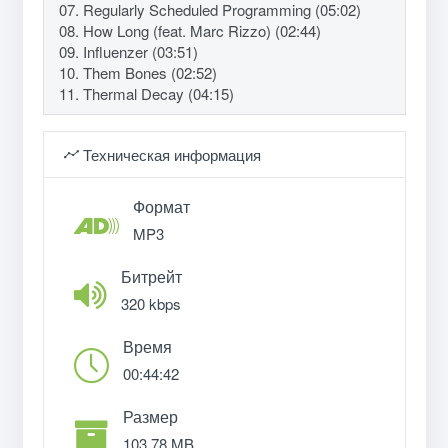
07. Regularly Scheduled Programming (05:02)
08. How Long (feat. Marc Rizzo) (02:44)
09. Influenzer (03:51)
10. Them Bones (02:52)
11. Thermal Decay (04:15)
Техническая информация
Формат
MP3
Битрейт
320 kbps
Время
00:44:42
Размер
103.78 MB