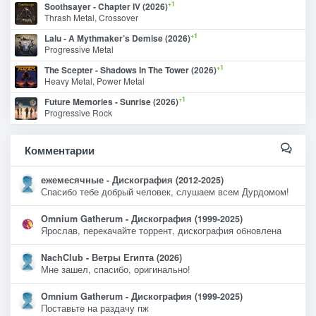
+1
Soothsayer - Chapter IV (2026)
Thrash Metal, Crossover
+1
Lalu - A Mythmaker’s Demise (2026)
Progressive Metal
+1
The Scepter - Shadows In The Tower (2026)
Heavy Metal, Power Metal
+1
Future Memories - Sunrise (2026)
Progressive Rock
Комментарии
ежемесячные - Дискография (2012-2025)
Спасибо тебе добрый человек, слушаем всем Дурдомом!
Omnium Gatherum - Дискография (1999-2025)
Ярослав, перекачайте торрент, дискография обновлена
NachClub - Ветры Египта (2026)
Мне зашел, спасибо, оригинально!
Omnium Gatherum - Дискография (1999-2025)
Поставьте на раздачу пж