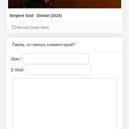
Serpent God - Denial (2025)
Melodic Death Metal
Гость
, оставишь комментарий?
Имя:
*
E-Mail: