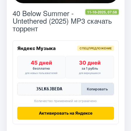
40 Below Summer -
11-10-2025, 07:58
Untethered (2025) MP3 скачать
торрент
Яндекс Музыка
СПЕЦПРЕДЛОЖЕНИЕ
45 дней
30 дней
бесплатно
за 1 рубль
для новых пользователей
для вернувшихся
3SLK6JBEDA
Копировать
Количество применений не ограничено
Активировать на Яндексе