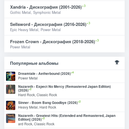
+3
Xandria - Дискография (2001-2026)
Gothic Metal, Symphonic Metal
+3
Sellsword - Дискография (2016-2026)
Epic Heavy Metal, Power Metal
+3
Frozen Crown - Дискография (2018-2026)
Power Metal
Популярные альбомы
+4
Dreamtale - Aetherbound (2026)
Power Metal
Nazareth - Expect No Mercy (Remastered Japan Edition)
+2
(2026)
Hard Rock, Classic Rock
+2
Sinner - Boom Bang Goodbye (2026)
Heavy Metal, Hard Rock
Nazareth - Greatest Hits (Extended and Remastered, Japan
+2
Edition] (2026)
ard Rock, Classic Rock