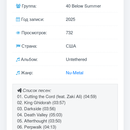
Группа:
40 Below Summer
Год записи:
2025
Просмотров:
732
Страна:
США
Альбом:
Untethered
Жанр:
Nu-Metal
Список песен:
01. Cutting the Cord (feat. Zaki Ali) (04:59)
02. King Ghidorah (03:57)
03. Darkside (03:56)
04. Death Valley (05:03)
05. Afterthought (03:50)
06. Perpwalk (04:13)