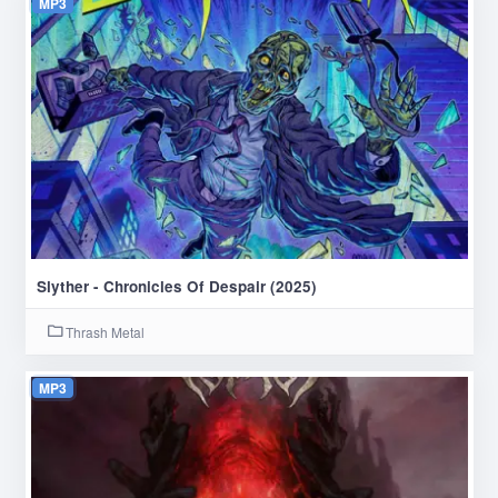
MP3
Slyther - Chronicles Of Despair (2025)
Thrash Metal
MP3