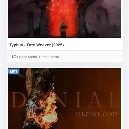
Typhus - Fate Weaver (2025)
Speed Metal, Thrash Metal
MP3