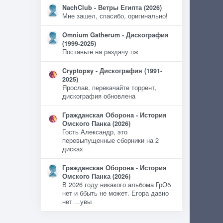
NachClub - Ветры Египта (2026)
Мне зашел, спасибо, оригинально!
Omnium Gatherum - Дискография
(1999-2025)
Поставьте на раздачу пж
Cryptopsy - Дискография (1991-
2025)
Ярослав, перекачайте торрент,
дискография обновлена
Гражданская Оборона - История
Омского Панка (2026)
Гость Александр, это
перевыпущенные сборники на 2
дисках
Гражданская Оборона - История
Омского Панка (2026)
В 2026 году никакого альбома ГрОб
нет и ббыть не может. Егора давно
нет ...увы