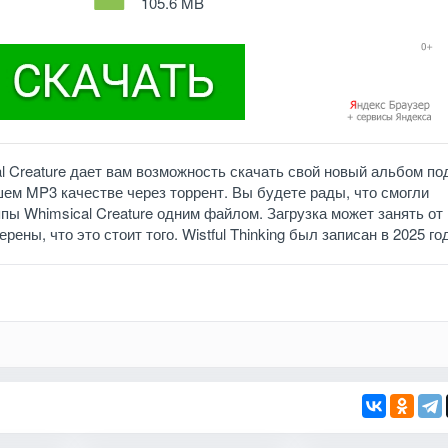
105.6 MB
al Creature дает вам возможность скачать свой новый альбом по
ошем MP3 качестве через торрент. Вы будете рады, что смогли
пы Whimsical Creature одним файлом. Загрузка может занять от
ены, что это стоит того. Wistful Thinking был записан в 2025 го