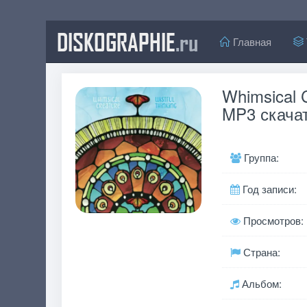
DISKOGRAPHIE
.ru
Главная
Whimsical C
MP3 скачат
Группа:
Год записи:
Просмотров:
Страна:
Альбом: