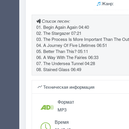
Жанр:
Список песен:
01. Begin Again Again 04:40
02. The Stargazer 07:21
03. The Process Is More Important Than The Ou
04. A Journey Of Five Lifetimes 06:51
05. Better Than This? 05:11
06. A Way With The Fairies 06:33
07. The Undersea Tunnel 04:28
08. Stained Glass 06:49
Техническая информация
Формат
MP3
Время