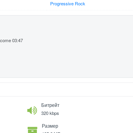
Progressive Rock
tcome 03:47
Битрейт
320 kbps
Размер