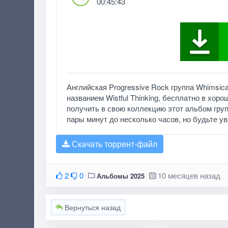
00:45:43
Английская Progressive Rock группа Whimsic
названием Wistful Thinking, бесплатно в хор
получить в свою коллекцию этот альбом груп
пары минут до несколько часов, но будьте увер
Скачать торрент-файл
2
0
10 месяцев назад
Альбомы 2025
Вернуться назад