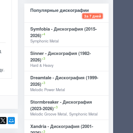
Популярные дискографии
За 7 дней
Symfobia - Дискография (2015-
+4
2026)
Symphonic Metal
д
Sinner - Дискография (1982-
+3
2026)
Hard & Heavy
ду.
Dreamtale - Дискография (1999-
+3
2026)
Melodic Power Metal
Stormbreaker - Дискография
+3
(2023-2026)
Melodic Groove Metal, Symphonic Metal
Xandria - Дискография (2001-
+3
2026)