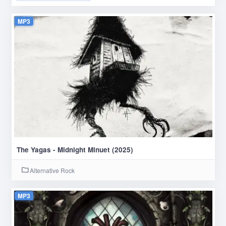
MP3
The Yagas - Midnight Minuet (2025)
Alternative Rock
MP3