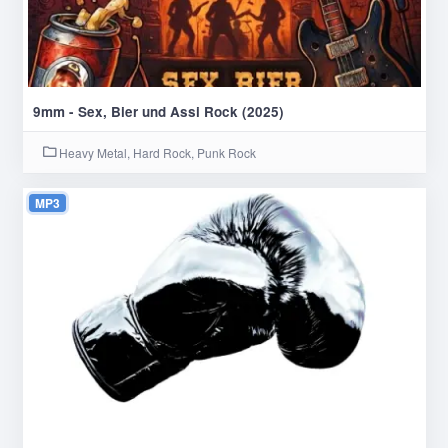
9mm - Sex, Bier und Assi Rock (2025)
Heavy Metal, Hard Rock, Punk Rock
MP3