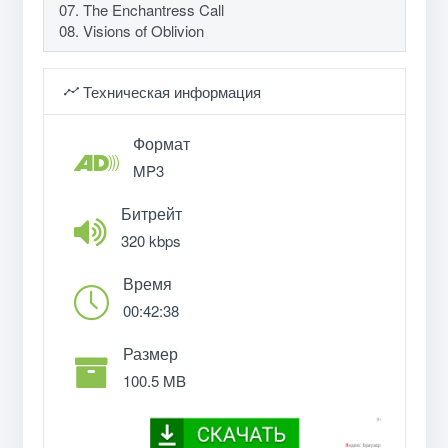
07. The Enchantress Call
08. Visions of Oblivion
Техническая информация
Формат
MP3
Битрейт
320 kbps
Время
00:42:38
Размер
100.5 MB