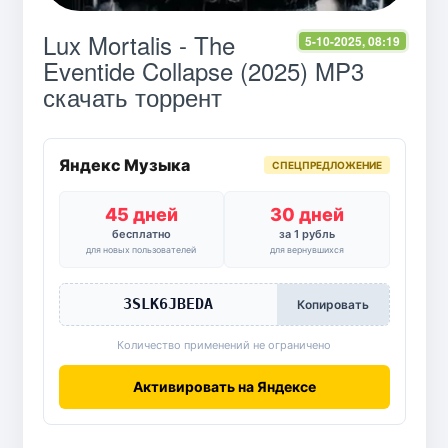
Lux Mortalis - The
5-10-2025, 08:19
Eventide Collapse (2025) MP3
скачать торрент
Яндекс Музыка
СПЕЦПРЕДЛОЖЕНИЕ
45 дней
30 дней
бесплатно
за 1 рубль
для новых пользователей
для вернувшихся
3SLK6JBEDA
Копировать
Количество применений не ограничено
Активировать на Яндексе