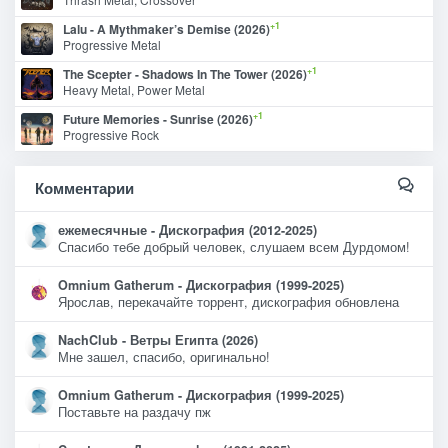
+1
Lalu - A Mythmaker’s Demise (2026)
Progressive Metal
+1
The Scepter - Shadows In The Tower (2026)
Heavy Metal, Power Metal
+1
Future Memories - Sunrise (2026)
Progressive Rock
Комментарии
ежемесячные - Дискография (2012-2025)
Спасибо тебе добрый человек, слушаем всем Дурдомом!
Omnium Gatherum - Дискография (1999-2025)
Ярослав, перекачайте торрент, дискография обновлена
NachClub - Ветры Египта (2026)
Мне зашел, спасибо, оригинально!
Omnium Gatherum - Дискография (1999-2025)
Поставьте на раздачу пж