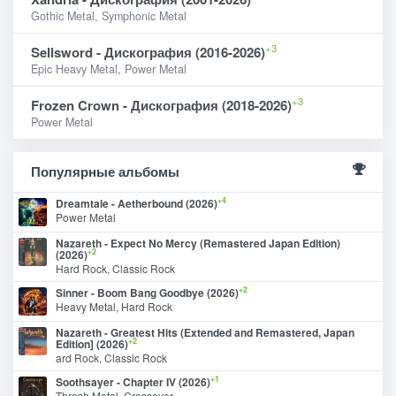
Gothic Metal, Symphonic Metal
+3
Sellsword - Дискография (2016-2026)
Epic Heavy Metal, Power Metal
+3
Frozen Crown - Дискография (2018-2026)
Power Metal
Популярные альбомы
+4
Dreamtale - Aetherbound (2026)
Power Metal
Nazareth - Expect No Mercy (Remastered Japan Edition)
+2
(2026)
Hard Rock, Classic Rock
+2
Sinner - Boom Bang Goodbye (2026)
Heavy Metal, Hard Rock
Nazareth - Greatest Hits (Extended and Remastered, Japan
+2
Edition] (2026)
ard Rock, Classic Rock
+1
Soothsayer - Chapter IV (2026)
Thrash Metal, Crossover