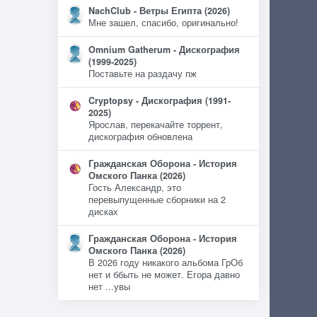
NachClub - Ветры Египта (2026)
Мне зашел, спасибо, оригинально!
Omnium Gatherum - Дискография
(1999-2025)
Поставьте на раздачу пж
Cryptopsy - Дискография (1991-
2025)
Ярослав, перекачайте торрент,
дискография обновлена
Гражданская Оборона - История
Омского Панка (2026)
Гость Александр, это
перевыпущенные сборники на 2
дисках
Гражданская Оборона - История
Омского Панка (2026)
В 2026 году никакого альбома ГрОб
нет и ббыть не может. Егора давно
нет ...увы