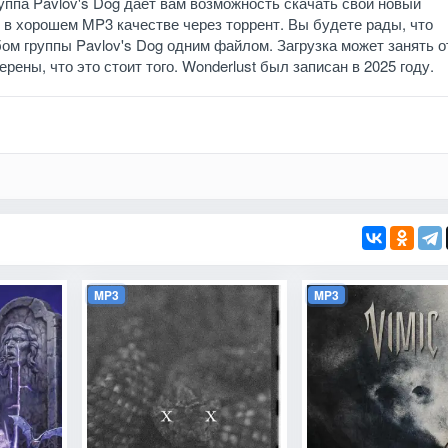
руппа Pavlov's Dog дает вам возможность скачать свой новый
 в хорошем MP3 качестве через торрент. Вы будете рады, что
ом группы Pavlov's Dog одним файлом. Загрузка может занять о
рены, что это стоит того. Wonderlust был записан в 2025 году.
MP3
MP3