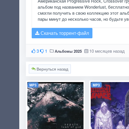
Американская Progressive Rock, Crossover г
альбом под названием Wonderlust, бесплатно
смогли получить в свою коллекцию этот альб
пары минут до несколько часов, но будьте уве
Скачать торрент-файл
3
1
10 месяцев назад
Альбомы 2025
Вернуться назад
MP3
MP3