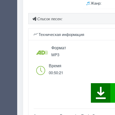
Жанр:
Список песен:
Техническая информация
Формат
MP3
Время
00:50:21