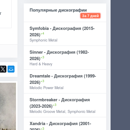
Популярные дискографии
т
За 7 дней
Symfobia - Дискография (2015-
+4
2026)
Symphonic Metal
Sinner - Дискография (1982-
+3
2026)
Hard & Heavy
Dreamtale - Дискография (1999-
+3
2026)
Melodic Power Metal
Stormbreaker - Дискография
+3
(2023-2026)
Melodic Groove Metal, Symphonic Metal
Xandria - Дискография (2001-
+3
2026)