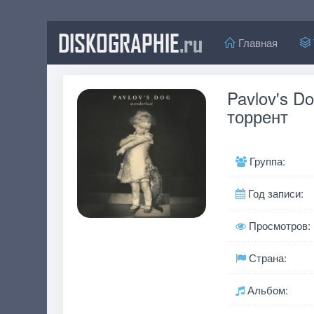
DISKOGRAPHIE
.ru
Главная
Pavlov's D
торрент
Группа:
Год записи:
Просмотров:
Страна:
Альбом: