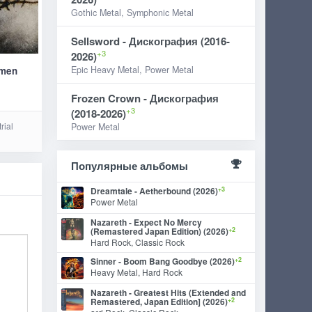
Gothic Metal, Symphonic Metal
Sellsword - Дискография (2016-
+3
2026)
Epic Heavy Metal, Power Metal
Omen
Frozen Crown - Дискография
+3
(2018-2026)
rial
Power Metal
Популярные альбомы
+3
Dreamtale - Aetherbound (2026)
Power Metal
Nazareth - Expect No Mercy
+2
(Remastered Japan Edition) (2026)
Hard Rock, Classic Rock
+2
Sinner - Boom Bang Goodbye (2026)
Heavy Metal, Hard Rock
Nazareth - Greatest Hits (Extended and
+2
Remastered, Japan Edition] (2026)