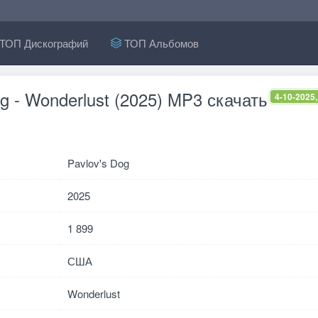
ТОП Дискографий
ТОП Альбомов
og - Wonderlust (2025) MP3 скачать
4-10-2025,
Pavlov's Dog
2025
1 899
США
Wonderlust