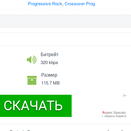
Progressive Rock
,
Crossover Prog
Битрейт
320 kbps
Размер
115.7 MB