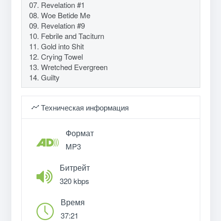
07. Revelation #1
08. Woe Betide Me
09. Revelation #9
10. Febrile and Taciturn
11. Gold into Shit
12. Crying Towel
13. Wretched Evergreen
14. Guilty
Техническая информация
Формат
MP3
Битрейт
320 kbps
Время
37:21