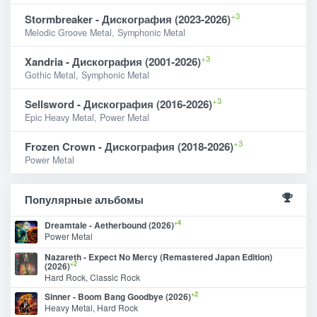
+3
Stormbreaker - Дискография (2023-2026)
Melodic Groove Metal, Symphonic Metal
+3
Xandria - Дискография (2001-2026)
Gothic Metal, Symphonic Metal
+3
Sellsword - Дискография (2016-2026)
Epic Heavy Metal, Power Metal
+3
Frozen Crown - Дискография (2018-2026)
Power Metal
Популярные альбомы
+4
Dreamtale - Aetherbound (2026)
Power Metal
Nazareth - Expect No Mercy (Remastered Japan Edition)
+2
(2026)
Hard Rock, Classic Rock
+2
Sinner - Boom Bang Goodbye (2026)
Heavy Metal, Hard Rock