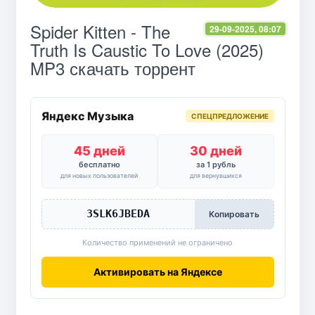
Spider Kitten - The
29-09-2025, 08:07
Truth Is Caustic To Love (2025)
MP3 скачать торрент
Яндекс Музыка
СПЕЦПРЕДЛОЖЕНИЕ
45 дней
30 дней
бесплатно
за 1 рубль
для новых пользователей
для вернувшихся
3SLK6JBEDA
Копировать
Количество применений не ограничено
Активировать на Яндексе