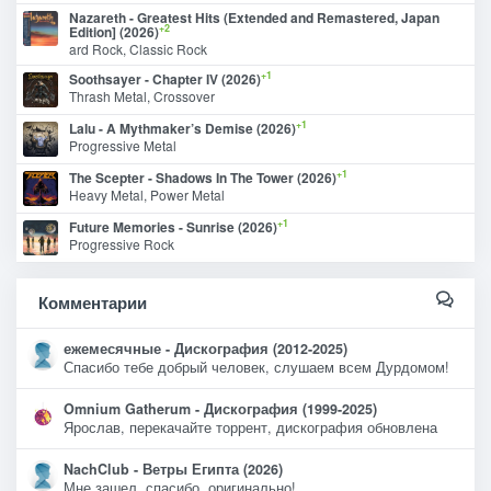
Nazareth - Greatest Hits (Extended and Remastered, Japan
+2
Edition] (2026)
ard Rock, Classic Rock
+1
Soothsayer - Chapter IV (2026)
Thrash Metal, Crossover
+1
Lalu - A Mythmaker’s Demise (2026)
Progressive Metal
+1
The Scepter - Shadows In The Tower (2026)
Heavy Metal, Power Metal
+1
Future Memories - Sunrise (2026)
Progressive Rock
Комментарии
ежемесячные - Дискография (2012-2025)
Спасибо тебе добрый человек, слушаем всем Дурдомом!
Omnium Gatherum - Дискография (1999-2025)
Ярослав, перекачайте торрент, дискография обновлена
NachClub - Ветры Египта (2026)
Мне зашел, спасибо, оригинально!