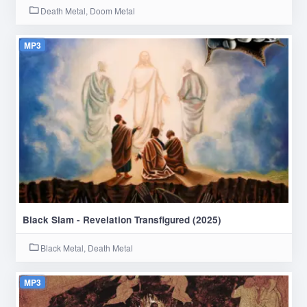
Death Metal, Doom Metal
MP3
Black Slam - Revelation Transfigured (2025)
Black Metal, Death Metal
MP3