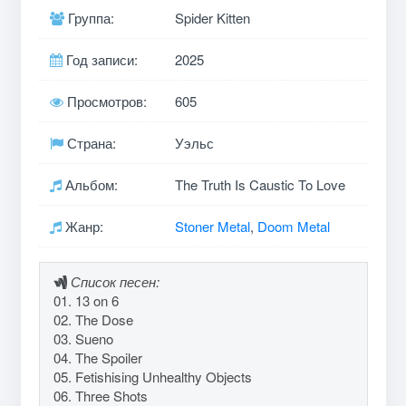
Группа:
Spider Kitten
Год записи:
2025
Просмотров:
605
Страна:
Уэльс
Альбом:
The Truth Is Caustic To Love
Жанр:
Stoner Metal
,
Doom Metal
Список песен:
01. 13 on 6
02. The Dose
03. Sueno
04. The Spoiler
05. Fetishising Unhealthy Objects
06. Three Shots