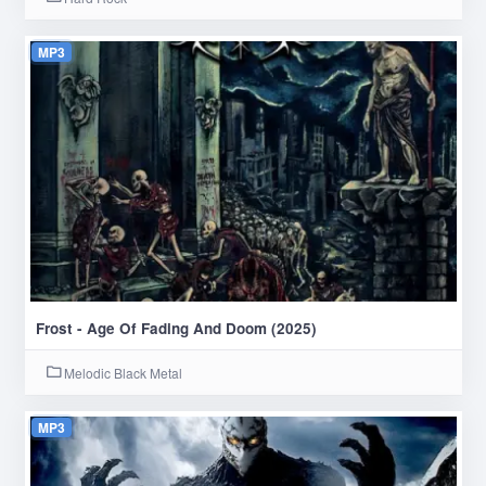
MP3
Frost - Age Of Fading And Doom (2025)
Melodic Black Metal
MP3