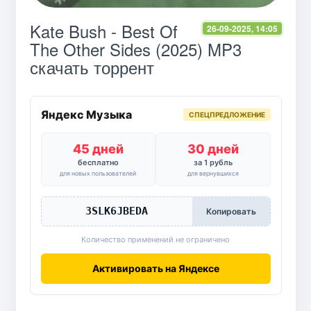
Kate Bush - Best Of
26-09-2025, 14:05
The Other Sides (2025) MP3
скачать торрент
Яндекс Музыка
СПЕЦПРЕДЛОЖЕНИЕ
45 дней
30 дней
бесплатно
за 1 рубль
для новых пользователей
для вернувшихся
3SLK6JBEDA
Копировать
Количество применений не ограничено
Активировать на Яндексе