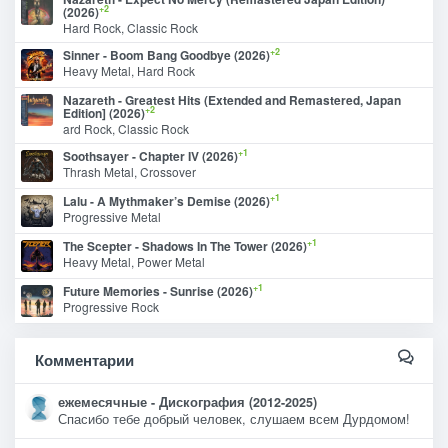
+2
(2026)
Hard Rock, Classic Rock
+2
Sinner - Boom Bang Goodbye (2026)
Heavy Metal, Hard Rock
Nazareth - Greatest Hits (Extended and Remastered, Japan
+2
Edition] (2026)
ard Rock, Classic Rock
+1
Soothsayer - Chapter IV (2026)
Thrash Metal, Crossover
+1
Lalu - A Mythmaker’s Demise (2026)
Progressive Metal
+1
The Scepter - Shadows In The Tower (2026)
Heavy Metal, Power Metal
+1
Future Memories - Sunrise (2026)
Progressive Rock
Комментарии
ежемесячные - Дискография (2012-2025)
Спасибо тебе добрый человек, слушаем всем Дурдомом!