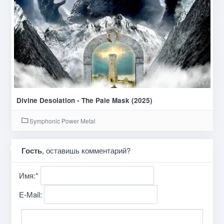
Divine Desolation - The Pale Mask (2025)
Symphonic Power Metal
Гость
, оставишь комментарий?
Имя:
*
E-Mail: