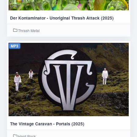
Der Kontaminator - Unoriginal Thrash Attack (2025)
Thrash Metal
MP3
The Vintage Caravan - Portals (2025)
Hard Rock