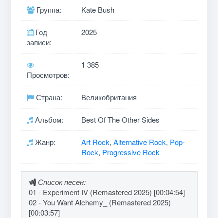
Группа:
Kate Bush
Год
2025
записи:
1 385
Просмотров:
Страна:
Великобритания
Альбом:
Best Of The Other Sides
Жанр:
Art Rock
,
Alternative Rock
,
Pop-
Rock
,
Progressive Rock
Список песен:
01 - Experiment IV (Remastered 2025) [00:04:54]
02 - You Want Alchemy_ (Remastered 2025)
[00:03:57]