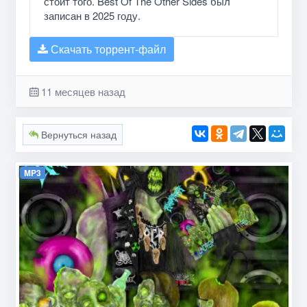
стоит того. Best Of The Other Sides был
записан в 2025 году.
Скачать торрент-файл
11 месяцев назад
Вернуться назад
MP3