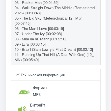
03 - Rocket Man [00:04:59]
04 - Walk Straight Down The Middle (Remastered
2025) [00:03:48]
05 - The Big Sky (Meteorological 12_ Mix)
[00:07:45]
06 - The Man I Love [00:03:19]
07 - Under The Ivy [00:02:08]
08 - Mná na hÉireann [00:02:56]
09 - Lyra [00:03:15]
10 - Brazil (Sam Lowry's First Dream) [00:02:13]
11 - Running Up That Hill (A Deal With God) (12_
Mix) [00:05:49]
Техническая информация
Формат
MP3
Битрейт