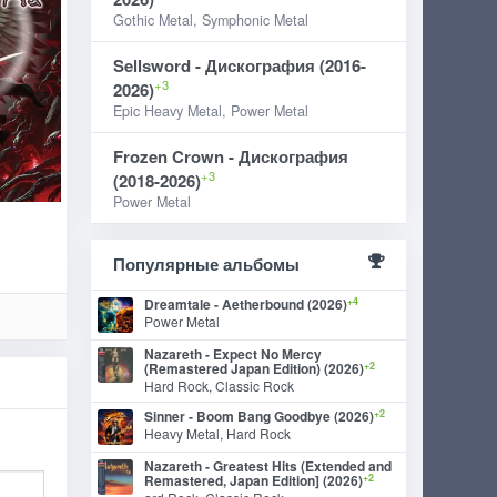
Gothic Metal, Symphonic Metal
Sellsword - Дискография (2016-
+3
2026)
Epic Heavy Metal, Power Metal
Frozen Crown - Дискография
+3
(2018-2026)
Power Metal
Популярные альбомы
+4
Dreamtale - Aetherbound (2026)
Power Metal
Nazareth - Expect No Mercy
+2
(Remastered Japan Edition) (2026)
Hard Rock, Classic Rock
+2
Sinner - Boom Bang Goodbye (2026)
Heavy Metal, Hard Rock
Nazareth - Greatest Hits (Extended and
+2
Remastered, Japan Edition] (2026)