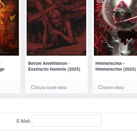
-
Before Annihilation -
Himmelschor -
ge
Exstinctio Hominis (2025)
Himmelschor (2025)
Brutal Death Metal
Gothic Metal
E-Mail: