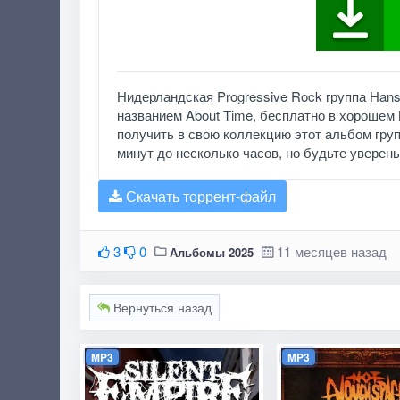
Нидерландская Progressive Rock группа Hans
названием About Time, бесплатно в хорошем 
получить в свою коллекцию этот альбом груп
минут до несколько часов, но будьте уверены,
Скачать торрент-файл
3
0
11 месяцев назад
Альбомы 2025
Вернуться назад
MP3
MP3