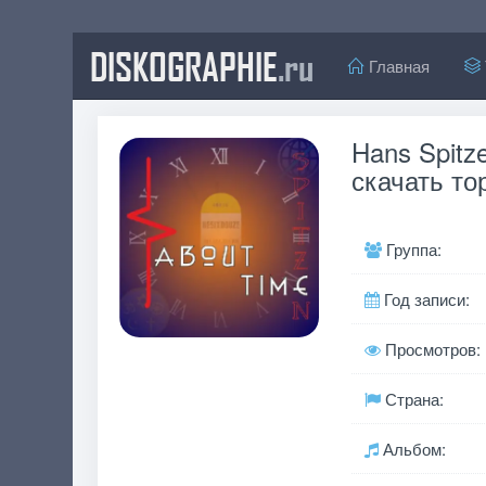
DISKOGRAPHIE
.ru
Главная
Hans Spitz
скачать то
Группа:
Год записи:
Просмотров:
Страна:
Альбом: