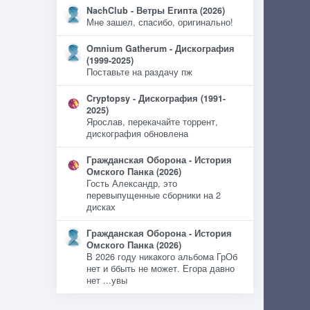
NachClub - Ветры Египта (2026)
Мне зашел, спасибо, оригинально!
Omnium Gatherum - Дискография
(1999-2025)
Поставьте на раздачу пж
Cryptopsy - Дискография (1991-
2025)
Ярослав, перекачайте торрент,
дискография обновлена
Гражданская Оборона - История
Омского Панка (2026)
Гость Александр, это
перевыпущенные сборники на 2
дисках
Гражданская Оборона - История
Омского Панка (2026)
В 2026 году никакого альбома ГрОб
нет и ббыть не может. Егора давно
нет ...увы