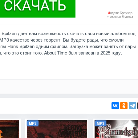
 Spitzen дает вам возможность скачать свой новый альбом под
MP3 качестве через торрент. Вы будете рады, что смогли
пы Hans Spitzen одним файлом. Загрузка может занять от пары
 что это стоит того. About Time был записан в 2025 году.
MP3
MP3