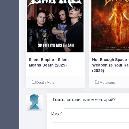
Silent Empire - Silent
Not Enough Space 
Means Death (2025)
Weaponize Your Ra
(2025)
Death Metal
Metalcore
Гость
, оставишь комментарий?
Имя:
*