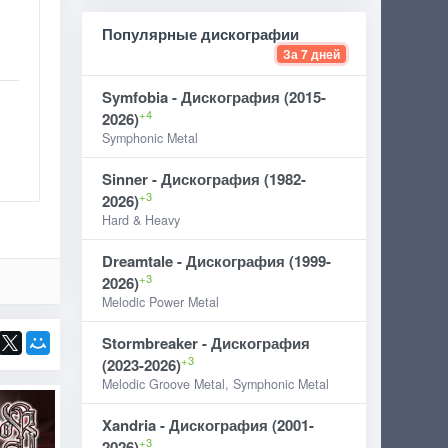
Популярные дискографии
За 7 дней
Symfobia - Дискография (2015-
+4
2026)
Symphonic Metal
Sinner - Дискография (1982-
+3
2026)
Hard & Heavy
Dreamtale - Дискография (1999-
+3
2026)
Melodic Power Metal
Stormbreaker - Дискография
+3
(2023-2026)
Melodic Groove Metal, Symphonic Metal
Xandria - Дискография (2001-
+3
2026)