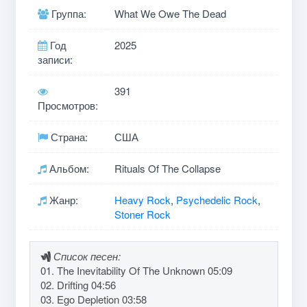
Группа:
What We Owe The Dead
Год
2025
записи:
391
Просмотров:
Страна:
США
Альбом:
Rituals Of The Collapse
Жанр:
Heavy Rock
,
Psychedelic Rock
,
Stoner Rock
Список песен:
01. The Inevitability Of The Unknown 05:09
02. Drifting 04:56
03. Ego Depletion 03:58