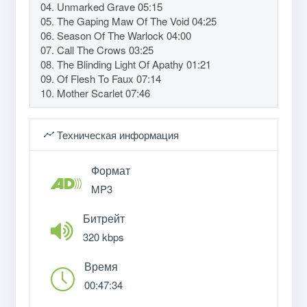
04. Unmarked Grave 05:15
05. The Gaping Maw Of The Void 04:25
06. Season Of The Warlock 04:00
07. Call The Crows 03:25
08. The Blinding Light Of Apathy 01:21
09. Of Flesh To Faux 07:14
10. Mother Scarlet 07:46
Техническая информация
Формат
MP3
Битрейт
320 kbps
Время
00:47:34