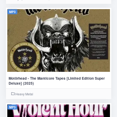
MP3
Motörhead - The Manticore Tapes [Limited Edition Super
Deluxe] (2025)
Heavy Metal
MP3