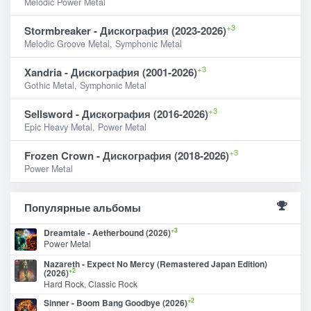
Melodic Power Metal
+3
Stormbreaker - Дискография (2023-2026)
Melodic Groove Metal, Symphonic Metal
+3
Xandria - Дискография (2001-2026)
Gothic Metal, Symphonic Metal
+3
Sellsword - Дискография (2016-2026)
Epic Heavy Metal, Power Metal
+3
Frozen Crown - Дискография (2018-2026)
Power Metal
Популярные альбомы
+3
Dreamtale - Aetherbound (2026)
Power Metal
Nazareth - Expect No Mercy (Remastered Japan Edition)
+2
(2026)
Hard Rock, Classic Rock
+2
Sinner - Boom Bang Goodbye (2026)