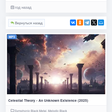
год назад
Вернуться назад
MP3
Celestial Theory - An Unknown Existence (2025)
Symphonic Black Metal, Melodic Black