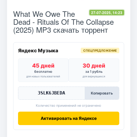
What We Owe The
27-07-2025, 14:23
Dead - Rituals Of The Collapse
(2025) MP3 скачать торрент
Яндекс Музыка
СПЕЦПРЕДЛОЖЕНИЕ
45 дней
30 дней
бесплатно
за 1 рубль
для новых пользователей
для вернувшихся
3SLK6JBEDA
Копировать
Количество применений не ограничено
Активировать на Яндексе