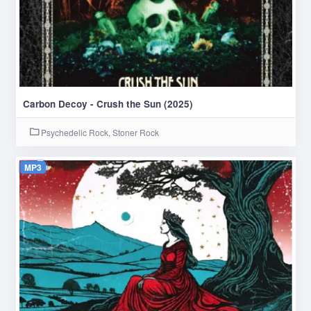
Carbon Decoy - Crush the Sun (2025)
Psychedelic Rock, Stoner Rock
MP3