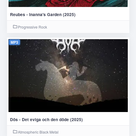
Reubes - Inanna's Garden (2025)
Progressive Rock
MP3
Dös - Det eviga och den döde (2025)
Atmospheric Black Metal