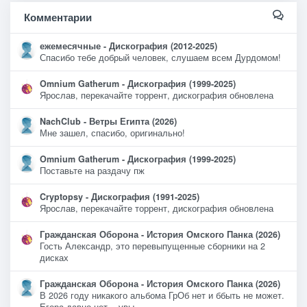
Комментарии
ежемесячные - Дискография (2012-2025)
Спасибо тебе добрый человек, слушаем всем Дурдомом!
Omnium Gatherum - Дискография (1999-2025)
Ярослав, перекачайте торрент, дискография обновлена
NachClub - Ветры Египта (2026)
Мне зашел, спасибо, оригинально!
Omnium Gatherum - Дискография (1999-2025)
Поставьте на раздачу пж
Cryptopsy - Дискография (1991-2025)
Ярослав, перекачайте торрент, дискография обновлена
Гражданская Оборона - История Омского Панка (2026)
Гость Александр, это перевыпущенные сборники на 2
дисках
Гражданская Оборона - История Омского Панка (2026)
В 2026 году никакого альбома ГрОб нет и ббыть не может.
Егора давно нет ...увы