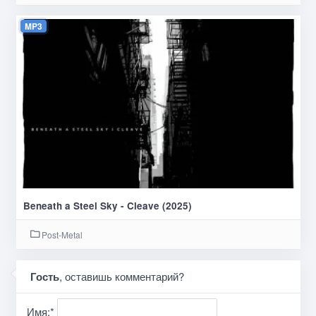
MP3
Beneath a Steel Sky - Cleave (2025)
Post-Metal
Гость
, оставишь комментарий?
Имя:
*