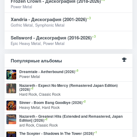
Frozen Crown - Дискография (2018-2026)
Power Metal
+3
Xandria - Дискография (2001-2026)
Gothic Metal, Symphonic Metal
+3
Sellsword - Дискография (2016-2026)
Epic Heavy Metal, Power Metal
Популярные альбомы
+3
Dreamtale - Aetherbound (2026)
Power Metal
Nazareth - Expect No Mercy (Remastered Japan Edition)
+2
(2026)
Hard Rock, Classic Rock
+2
Sinner - Boom Bang Goodbye (2026)
Heavy Metal, Hard Rock
Nazareth - Greatest Hits (Extended and Remastered, Japan
+2
Edition] (2026)
ard Rock, Classic Rock
+1
The Scepter - Shadows In The Tower (2026)