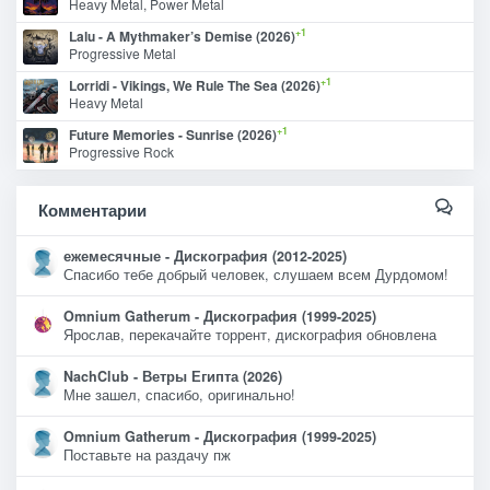
Heavy Metal, Power Metal
+1
Lalu - A Mythmaker’s Demise (2026)
Progressive Metal
+1
Lorridi - Vikings, We Rule The Sea (2026)
Heavy Metal
+1
Future Memories - Sunrise (2026)
Progressive Rock
Комментарии
ежемесячные - Дискография (2012-2025)
Спасибо тебе добрый человек, слушаем всем Дурдомом!
Omnium Gatherum - Дискография (1999-2025)
Ярослав, перекачайте торрент, дискография обновлена
NachClub - Ветры Египта (2026)
Мне зашел, спасибо, оригинально!
Omnium Gatherum - Дискография (1999-2025)
Поставьте на раздачу пж