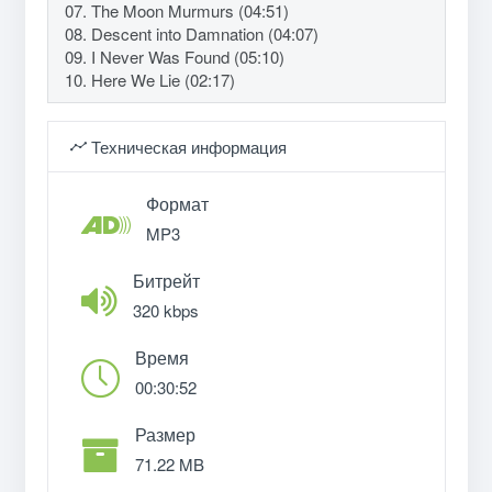
07. The Moon Murmurs (04:51)
08. Descent into Damnation (04:07)
09. I Never Was Found (05:10)
10. Here We Lie (02:17)
Техническая информация
Формат
MP3
Битрейт
320 kbps
Время
00:30:52
Размер
71.22 MB