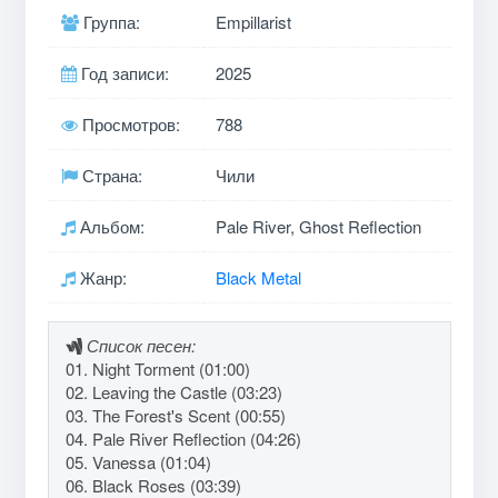
Группа:
Empillarist
Год записи:
2025
Просмотров:
788
Страна:
Чили
Альбом:
Pale River, Ghost Reflection
Жанр:
Black Metal
Список песен:
01. Night Torment (01:00)
02. Leaving the Castle (03:23)
03. The Forest's Scent (00:55)
04. Pale River Reflection (04:26)
05. Vanessa (01:04)
06. Black Roses (03:39)