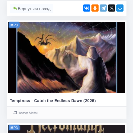
Вернуться назад
MP3
Temptress - Catch the Endless Dawn (2025)
Heavy Metal
MP3