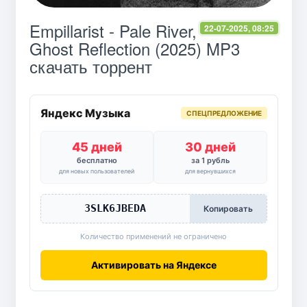
Empillarist - Pale River,
22-07-2025, 08:25
Ghost Reflection (2025) MP3
скачать торрент
Яндекс Музыка
СПЕЦПРЕДЛОЖЕНИЕ
45 дней
30 дней
бесплатно
за 1 рубль
для новых пользователей
для вернувшихся
3SLK6JBEDA
Копировать
Количество применений не ограничено
Активировать на Яндексе