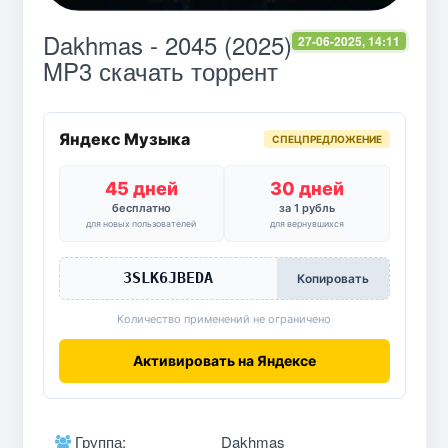
Dakhmas - 2045 (2025)
27-06-2025, 14:11
MP3 скачать торрент
Яндекс Музыка
СПЕЦПРЕДЛОЖЕНИЕ
45 дней
30 дней
бесплатно
за 1 рубль
для новых пользователей
для вернувшихся
3SLK6JBEDA
Копировать
Количество применений не ограничено
Активировать на Яндексе
Группа:
Dakhmas