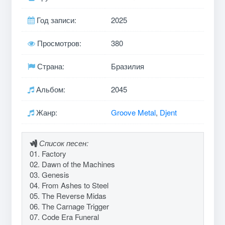
Год записи:
2025
Просмотров:
380
Страна:
Бразилия
Альбом:
2045
Жанр:
Groove Metal
,
Djent
Список песен:
01. Factory
02. Dawn of the Machines
03. Genesis
04. From Ashes to Steel
05. The Reverse Midas
06. The Carnage Trigger
07. Code Era Funeral