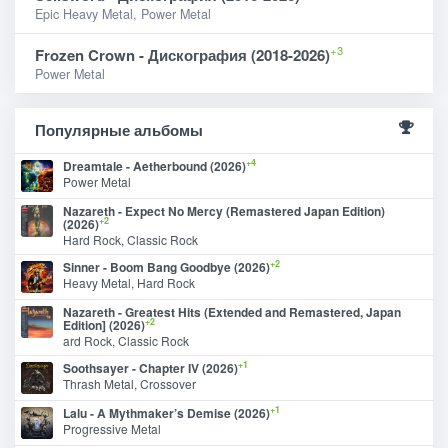
Epic Heavy Metal, Power Metal
+3
Frozen Crown - Дискография (2018-2026)
Power Metal
Популярные альбомы
+4
Dreamtale - Aetherbound (2026)
Power Metal
Nazareth - Expect No Mercy (Remastered Japan Edition)
+2
(2026)
Hard Rock, Classic Rock
+2
Sinner - Boom Bang Goodbye (2026)
Heavy Metal, Hard Rock
Nazareth - Greatest Hits (Extended and Remastered, Japan
+2
Edition] (2026)
ard Rock, Classic Rock
+1
Soothsayer - Chapter IV (2026)
Thrash Metal, Crossover
+1
Lalu - A Mythmaker’s Demise (2026)
Progressive Metal