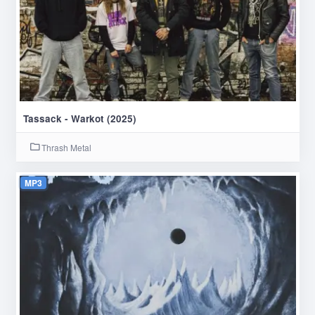
Tassack - Warkot (2025)
Thrash Metal
MP3