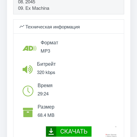
08. 2045
09. Ex Machina
Техническая информация
Формат
MP3
Битрейт
320 kbps
Время
29:24
Размер
68.4 MB