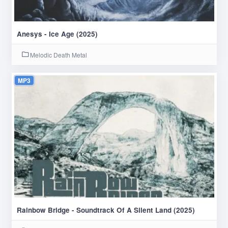
Anesys - Ice Age (2025)
Melodic Death Metal
MP3
Rainbow Bridge - Soundtrack Of A Silent Land (2025)