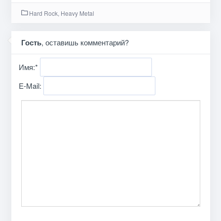
Hard Rock, Heavy Metal
Гость
, оставишь комментарий?
Имя:
*
E-Mail: