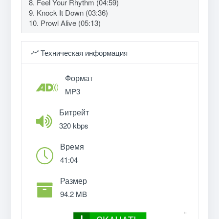
8. Feel Your Rhythm (04:59)
9. Knock It Down (03:36)
10. Prowl Alive (05:13)
Техническая информация
Формат
MP3
Битрейт
320 kbps
Время
41:04
Размер
94.2 MB