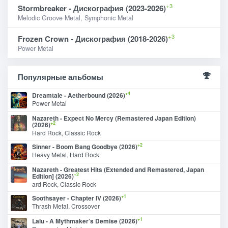
+3
Stormbreaker - Дискография (2023-2026)
Melodic Groove Metal, Symphonic Metal
+3
Frozen Crown - Дискография (2018-2026)
Power Metal
Популярные альбомы
+4
Dreamtale - Aetherbound (2026)
Power Metal
Nazareth - Expect No Mercy (Remastered Japan Edition)
+2
(2026)
Hard Rock, Classic Rock
+2
Sinner - Boom Bang Goodbye (2026)
Heavy Metal, Hard Rock
Nazareth - Greatest Hits (Extended and Remastered, Japan
+2
Edition] (2026)
ard Rock, Classic Rock
+1
Soothsayer - Chapter IV (2026)
Thrash Metal, Crossover
+1
Lalu - A Mythmaker’s Demise (2026)