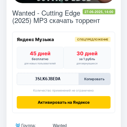
Wanted - Cutting Edge
27-06-2025, 14:00
(2025) MP3 скачать торрент
Яндекс Музыка
СПЕЦПРЕДЛОЖЕНИЕ
45 дней
30 дней
бесплатно
за 1 рубль
для новых пользователей
для вернувшихся
3SLK6JBEDA
Копировать
Количество применений не ограничено
Активировать на Яндексе
Группа:
Wanted