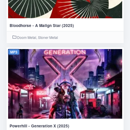
Bloodhorse - A Malign Star (2025)
Doom Metal, Stoner Metal
MP3
Powerhill - Generation X (2025)