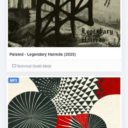
Palsied - Legendary Hatreds (2025)
Technical Death Metal
MP3