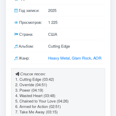
Год записи:
2025
Просмотров:
1 225
Страна:
США
Альбом:
Cutting Edge
Жанр:
Heavy Metal
,
Glam Rock
,
AOR
Список песен:
1. Cutting Edge (03:42)
2. Override (04:51)
3. Power (04:19)
4. Wasted Heart (03:48)
5. Chained to Your Love (04:26)
6. Armed for Action (02:51)
7. Take Me Away (03:15)