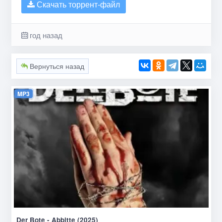
Скачать торрент-файл
год назад
Вернуться назад
MP3
Der Bote - Abbitte (2025)