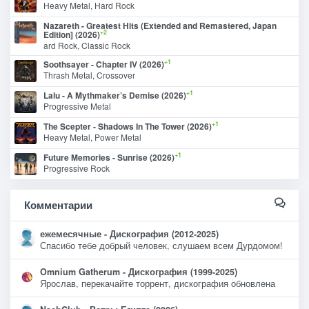
Heavy Metal, Hard Rock
Nazareth - Greatest Hits (Extended and Remastered, Japan
+2
Edition] (2026)
ard Rock, Classic Rock
+1
Soothsayer - Chapter IV (2026)
Thrash Metal, Crossover
+1
Lalu - A Mythmaker’s Demise (2026)
Progressive Metal
+1
The Scepter - Shadows In The Tower (2026)
Heavy Metal, Power Metal
+1
Future Memories - Sunrise (2026)
Progressive Rock
Комментарии
ежемесячные - Дискография (2012-2025)
Спасибо тебе добрый человек, слушаем всем Дурдомом!
Omnium Gatherum - Дискография (1999-2025)
Ярослав, перекачайте торрент, дискография обновлена