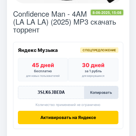
Confidence Man - 4AM
8-06-2025, 15:08
(LA LA LA) (2025) MP3 скачать
торрент
Яндекс Музыка
СПЕЦПРЕДЛОЖЕНИЕ
45 дней
30 дней
бесплатно
за 1 рубль
для новых пользователей
для вернувшихся
3SLK6JBEDA
Копировать
Количество применений не ограничено
Активировать на Яндексе