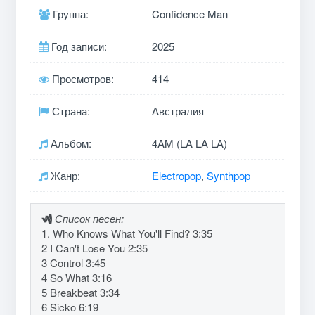
Группа:
Confidence Man
Год записи:
2025
Просмотров:
414
Страна:
Австралия
Альбом:
4AM (LA LA LA)
Жанр:
Electropop
,
Synthpop
Список песен:
1. Who Knows What You'll Find? 3:35
2 I Can't Lose You 2:35
3 Control 3:45
4 So What 3:16
5 Breakbeat 3:34
6 Sicko 6:19