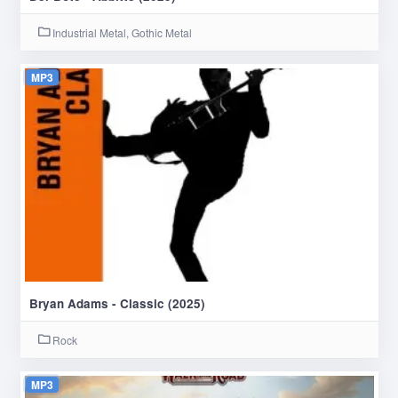
Industrial Metal, Gothic Metal
MP3
Bryan Adams - Classic (2025)
Rock
MP3