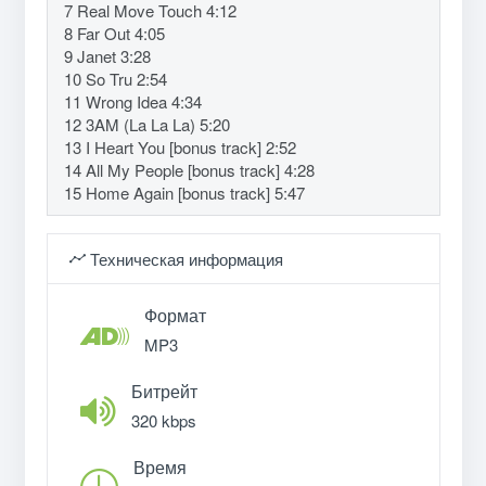
7 Real Move Touch 4:12
8 Far Out 4:05
9 Janet 3:28
10 So Tru 2:54
11 Wrong Idea 4:34
12 3AM (La La La) 5:20
13 I Heart You [bonus track] 2:52
14 All My People [bonus track] 4:28
15 Home Again [bonus track] 5:47
Техническая информация
Формат
MP3
Битрейт
320 kbps
Время