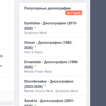
Популярные дискографии
За 7 дней
Symfobia - Дискография (2015-
+4
2026)
Symphonic Metal
Sinner - Дискография (1982-
+3
2026)
Hard & Heavy
од
Dreamtale - Дискография (1999-
ры
+3
2026)
Melodic Power Metal
Stormbreaker - Дискография
+3
(2023-2026)
Melodic Groove Metal, Symphonic Metal
Xandria - Дискография (2001-
+3
2026)