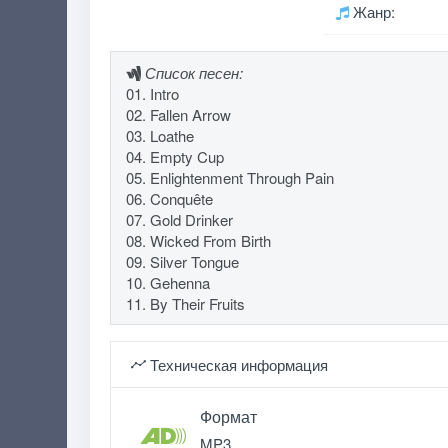
Жанр:
Список песен:
01. Intro
02. Fallen Arrow
03. Loathe
04. Empty Cup
05. Enlightenment Through Pain
06. Conquête
07. Gold Drinker
08. Wicked From Birth
09. Silver Tongue
10. Gehenna
11. By Their Fruits
Техническая информация
Формат
MP3