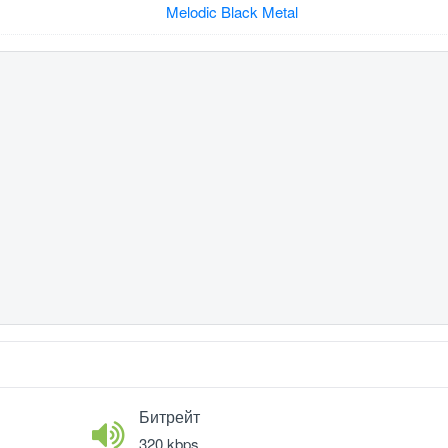
Melodic Black Metal
Битрейт
320 kbps