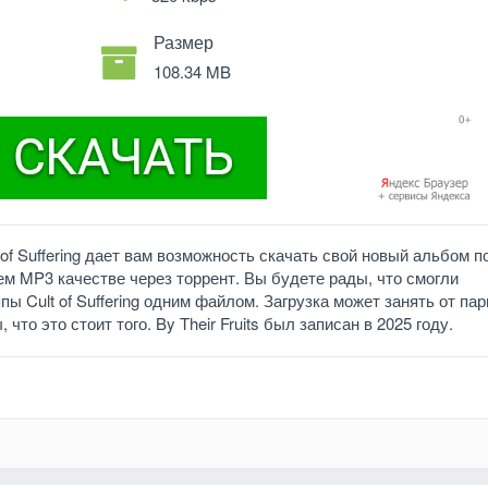
Размер
108.34 MB
 of Suffering дает вам возможность скачать свой новый альбом п
шем MP3 качестве через торрент. Вы будете рады, что смогли
ы Cult of Suffering одним файлом. Загрузка может занять от па
что это стоит того. By Their Fruits был записан в 2025 году.