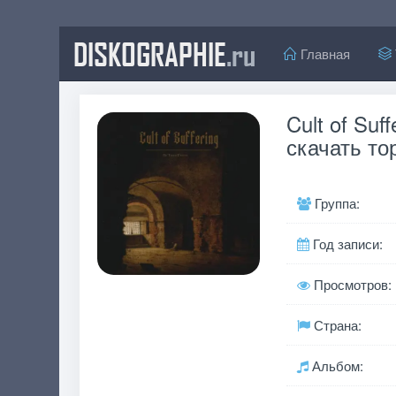
DISKOGRAPHIE
.ru
Главная
Cult of Suf
скачать то
Группа:
Год записи:
Просмотров:
Страна:
Альбом: