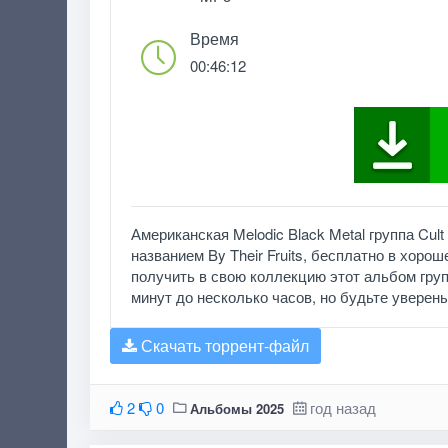
Время
00:46:12
Американская Melodic Black Metal группа Cult
названием By Their Fruits, бесплатно в хоро
получить в свою коллекцию этот альбом групп
минут до несколько часов, но будьте уверены, 
Скачать торрент-файл
2
0
год назад
Альбомы 2025