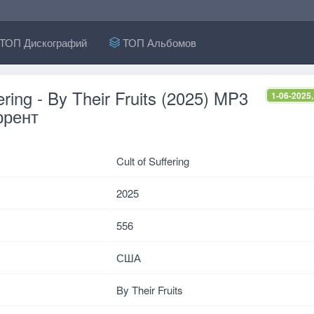
ТОП Дискографий
ТОП Альбомов
fering - By Their Fruits (2025) MP3
1-06-2025,
ррент
Cult of Suffering
2025
556
США
By Their Fruits