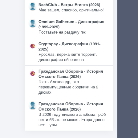
NachClub - Ветры Египта (2026)
Мне зашел, спасибо, оригинально!
Omnium Gatherum - Дискография
(1999-2025)
Поставьте на раздачу пж
Cryptopsy - Дискография (1991-
2025)
Ярослав, перекачайте торрент,
дискография обновлена
Гражданская Оборона - История
Омского Панка (2026)
Гость Александр, это
перевыпущенные сборники на 2
дисках
Гражданская Оборона - История
Омского Панка (2026)
В 2026 году никакого альбома ГрОб
нет и ббыть не может. Егора давно
нет ...увы