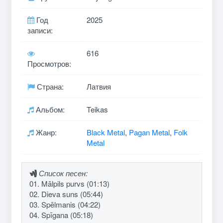
Год
2025
записи:
616
Просмотров:
Страна:
Латвия
Альбом:
Teikas
Жанр:
Black Metal
,
Pagan Metal
,
Folk
Metal
Список песен:
01. Mālpils purvs (01:13)
02. Dieva suns (05:44)
03. Spēlmanis (04:22)
04. Spīgana (05:18)