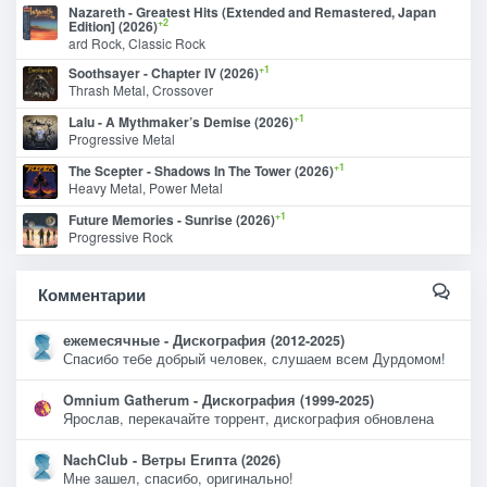
Nazareth - Greatest Hits (Extended and Remastered, Japan
+2
Edition] (2026)
ard Rock, Classic Rock
+1
Soothsayer - Chapter IV (2026)
Thrash Metal, Crossover
+1
Lalu - A Mythmaker’s Demise (2026)
Progressive Metal
+1
The Scepter - Shadows In The Tower (2026)
Heavy Metal, Power Metal
+1
Future Memories - Sunrise (2026)
Progressive Rock
Комментарии
ежемесячные - Дискография (2012-2025)
Спасибо тебе добрый человек, слушаем всем Дурдомом!
Omnium Gatherum - Дискография (1999-2025)
Ярослав, перекачайте торрент, дискография обновлена
NachClub - Ветры Египта (2026)
Мне зашел, спасибо, оригинально!