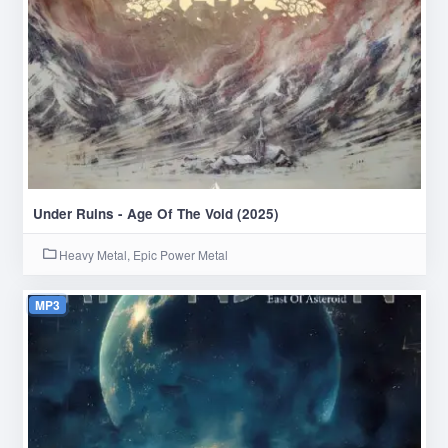
Under Ruins - Age Of The Void (2025)
Heavy Metal, Epic Power Metal
MP3