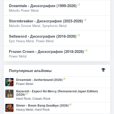
+3
Dreamtale - Дискография (1999-2026)
Melodic Power Metal
+3
Stormbreaker - Дискография (2023-2026)
Melodic Groove Metal, Symphonic Metal
+3
Sellsword - Дискография (2016-2026)
Epic Heavy Metal, Power Metal
+3
Frozen Crown - Дискография (2018-2026)
Power Metal
Популярные альбомы
+4
Dreamtale - Aetherbound (2026)
Power Metal
Nazareth - Expect No Mercy (Remastered Japan Edition)
+2
(2026)
Hard Rock, Classic Rock
+2
Sinner - Boom Bang Goodbye (2026)
Heavy Metal, Hard Rock