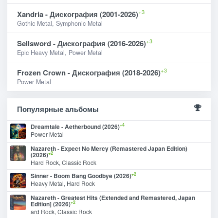
+3
Xandria - Дискография (2001-2026)
Gothic Metal, Symphonic Metal
+3
Sellsword - Дискография (2016-2026)
Epic Heavy Metal, Power Metal
+3
Frozen Crown - Дискография (2018-2026)
Power Metal
Популярные альбомы
+4
Dreamtale - Aetherbound (2026)
Power Metal
Nazareth - Expect No Mercy (Remastered Japan Edition)
+2
(2026)
Hard Rock, Classic Rock
+2
Sinner - Boom Bang Goodbye (2026)
Heavy Metal, Hard Rock
Nazareth - Greatest Hits (Extended and Remastered, Japan
+2
Edition] (2026)
ard Rock, Classic Rock