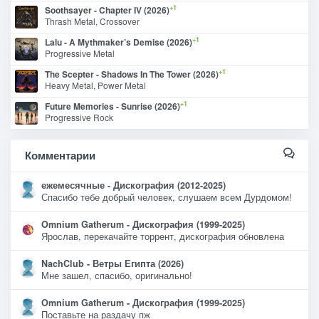
+1
Soothsayer - Chapter IV (2026)
Thrash Metal, Crossover
+1
Lalu - A Mythmaker’s Demise (2026)
Progressive Metal
+1
The Scepter - Shadows In The Tower (2026)
Heavy Metal, Power Metal
+1
Future Memories - Sunrise (2026)
Progressive Rock
Комментарии
ежемесячные - Дискография (2012-2025)
Спасибо тебе добрый человек, слушаем всем Дурдомом!
Omnium Gatherum - Дискография (1999-2025)
Ярослав, перекачайте торрент, дискография обновлена
NachClub - Ветры Египта (2026)
Мне зашел, спасибо, оригинально!
Omnium Gatherum - Дискография (1999-2025)
Поставьте на раздачу пж