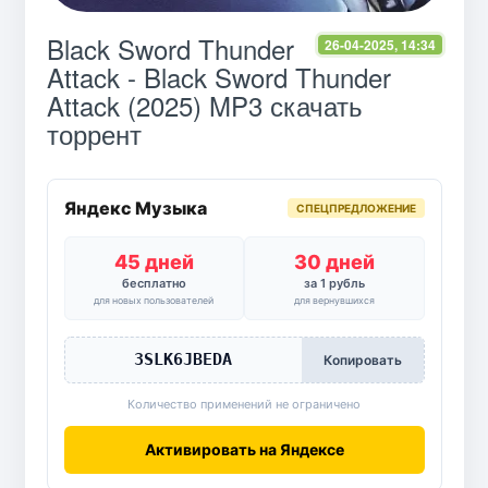
Black Sword Thunder
26-04-2025, 14:34
Attack - Black Sword Thunder
Attack (2025) MP3 скачать
торрент
Яндекс Музыка
СПЕЦПРЕДЛОЖЕНИЕ
45 дней
30 дней
бесплатно
за 1 рубль
для новых пользователей
для вернувшихся
3SLK6JBEDA
Копировать
Количество применений не ограничено
Активировать на Яндексе