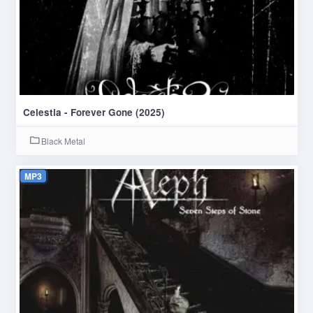
Celestia - Forever Gone (2025)
Black Metal
MP3