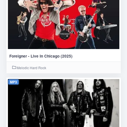
Foreigner - Live In Chicago (2025)
Melodic Hard Rock
MP3