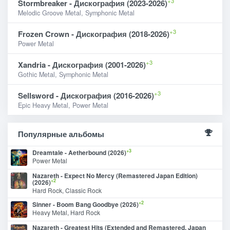
+3
Stormbreaker - Дискография (2023-2026)
Melodic Groove Metal, Symphonic Metal
+3
Frozen Crown - Дискография (2018-2026)
Power Metal
+3
Xandria - Дискография (2001-2026)
Gothic Metal, Symphonic Metal
+3
Sellsword - Дискография (2016-2026)
Epic Heavy Metal, Power Metal
Популярные альбомы
+3
Dreamtale - Aetherbound (2026)
Power Metal
Nazareth - Expect No Mercy (Remastered Japan Edition)
+2
(2026)
Hard Rock, Classic Rock
+2
Sinner - Boom Bang Goodbye (2026)
Heavy Metal, Hard Rock
Nazareth - Greatest Hits (Extended and Remastered, Japan