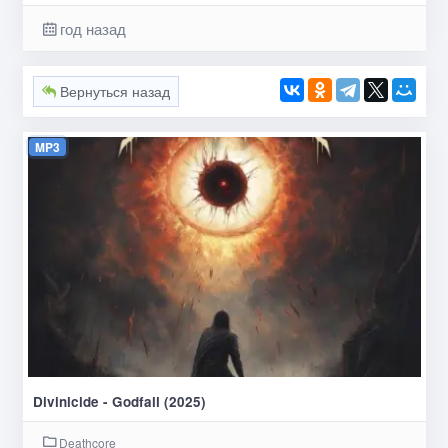
год назад
Вернуться назад
MP3
Divinicide - Godfall (2025)
Deathcore