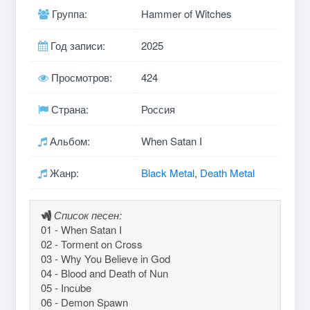
Группа:
Hammer of Witches
Год записи:
2025
Просмотров:
424
Страна:
Россия
Альбом:
When Satan I
Жанр:
Black Metal
,
Death Metal
Список песен:
01 - When Satan I
02 - Torment on Cross
03 - Why You Believe in God
04 - Blood and Death of Nun
05 - Incube
06 - Demon Spawn