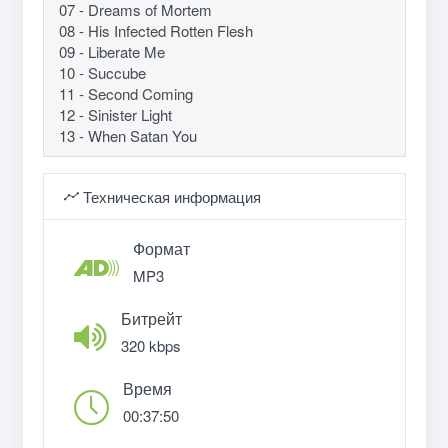
07 - Dreams of Mortem
08 - His Infected Rotten Flesh
09 - Liberate Me
10 - Succube
11 - Second Coming
12 - Sinister Light
13 - When Satan You
Техническая информация
Формат
MP3
Битрейт
320 kbps
Время
00:37:50