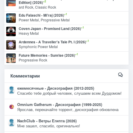
+2
Edition] (2026)
ard Rock, Classic Rock
+1
Edu Falaschi - Mi’raj (2026)
Power Metal, Progressive Metal
+1
Coven Japan - Promised Land (2026)
Heavy Metal
+1
Ardennes - A Traveller's Tale Pt. I (2026)
Symphonic Power Metal
+1
Future Memories - Sunrise (2026)
Progressive Rock
Комментарии
ежемесячные - Дискография (2012-2025)
Спасибо тебе добрый человек, слушаем всем Дурдомом!
Omnium Gatherum - Дискография (1999-2025)
Ярослав, перекачайте торрент, дискография обновлена
NachClub - Ветры Египта (2026)
Мне зашел, спасибо, оригинально!