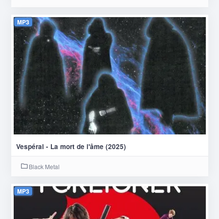
MP3
Vespéral - La mort de l'âme (2025)
Black Metal
MP3