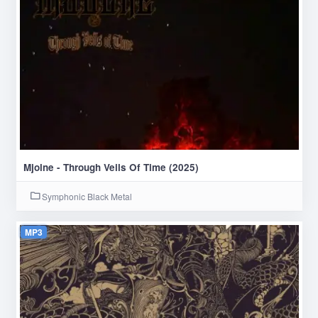
Mjolne - Through Veils Of Time (2025)
Symphonic Black Metal
MP3