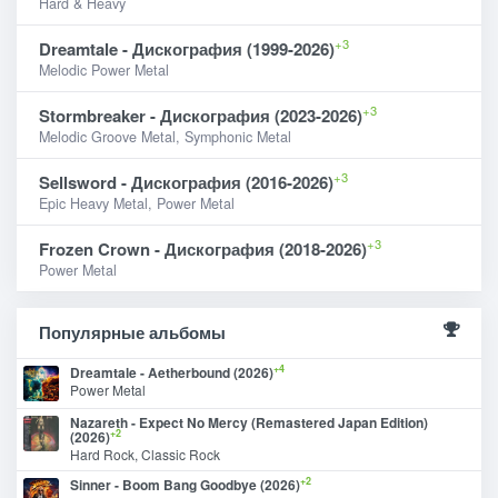
Hard & Heavy
+3
Dreamtale - Дискография (1999-2026)
Melodic Power Metal
+3
Stormbreaker - Дискография (2023-2026)
Melodic Groove Metal, Symphonic Metal
+3
Sellsword - Дискография (2016-2026)
Epic Heavy Metal, Power Metal
+3
Frozen Crown - Дискография (2018-2026)
Power Metal
Популярные альбомы
+4
Dreamtale - Aetherbound (2026)
Power Metal
Nazareth - Expect No Mercy (Remastered Japan Edition)
+2
(2026)
Hard Rock, Classic Rock
+2
Sinner - Boom Bang Goodbye (2026)