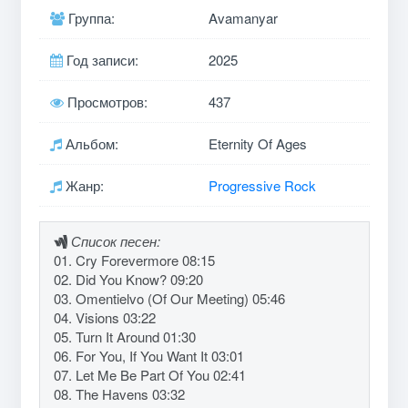
Группа:
Avamanyar
Год записи:
2025
Просмотров:
437
Альбом:
Eternity Of Ages
Жанр:
Progressive Rock
Список песен:
01. Cry Forevermore 08:15
02. Did You Know? 09:20
03. Omentielvo (Of Our Meeting) 05:46
04. Visions 03:22
05. Turn It Around 01:30
06. For You, If You Want It 03:01
07. Let Me Be Part Of You 02:41
08. The Havens 03:32