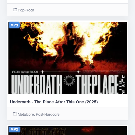
Pop-Rock
MP3
Underoath - The Place After This One (2025)
Metalcore, Post-Hardcore
MP3