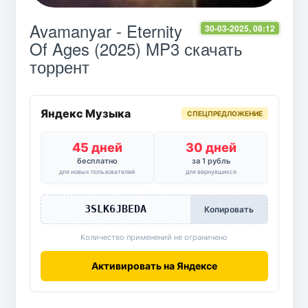
Avamanyar - Eternity
30-03-2025, 08:12
Of Ages (2025) MP3 скачать
торрент
Яндекс Музыка
СПЕЦПРЕДЛОЖЕНИЕ
45 дней
30 дней
бесплатно
за 1 рубль
для новых пользователей
для вернувшихся
3SLK6JBEDA
Копировать
Количество применений не ограничено
Активировать на Яндексе