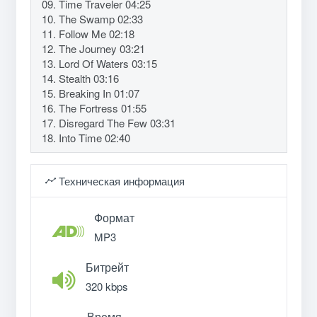
09. Time Traveler 04:25
10. The Swamp 02:33
11. Follow Me 02:18
12. The Journey 03:21
13. Lord Of Waters 03:15
14. Stealth 03:16
15. Breaking In 01:07
16. The Fortress 01:55
17. Disregard The Few 03:31
18. Into Time 02:40
Техническая информация
Формат
MP3
Битрейт
320 kbps
Время