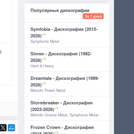
Популярные дискографии
За 7 дней
Symfobia - Дискография (2015-
+4
2026)
Symphonic Metal
д
Sinner - Дискография (1982-
+3
2026)
Hard & Heavy
Dreamtale - Дискография (1999-
+3
2026)
Melodic Power Metal
Stormbreaker - Дискография
+3
(2023-2026)
Melodic Groove Metal, Symphonic Metal
Frozen Crown - Дискография
+3
(2018-2026)