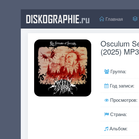
DISKOGRAPHIE
.ru
Главная
Osculum Se
(2025) MP3
Группа:
Год записи:
Просмотров:
Страна:
Альбом: