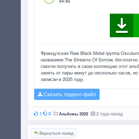
44:46
Французская Raw Black Metal группа Osculum
названием The Streams Of Sorrow, бесплатно
смогли получить в свою коллекцию этот альб
занять от пары минут до несколько часов, но 
записан в 2025 году.
Скачать торрент-файл
1
0
2 года назад
Альбомы 2025
Вернуться назад