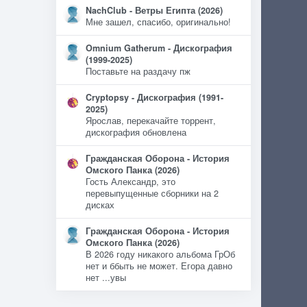
NachClub - Ветры Египта (2026)
Мне зашел, спасибо, оригинально!
Omnium Gatherum - Дискография
(1999-2025)
Поставьте на раздачу пж
Cryptopsy - Дискография (1991-
2025)
Ярослав, перекачайте торрент,
дискография обновлена
Гражданская Оборона - История
Омского Панка (2026)
Гость Александр, это
перевыпущенные сборники на 2
дисках
Гражданская Оборона - История
Омского Панка (2026)
В 2026 году никакого альбома ГрОб
нет и ббыть не может. Егора давно
нет ...увы