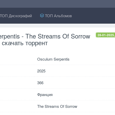
ТОП Дискографий
ТОП Альбомов
rpentis - The Streams Of Sorrow
28-01-2025,
 скачать торрент
Osculum Serpentis
2025
366
Франция
The Streams Of Sorrow