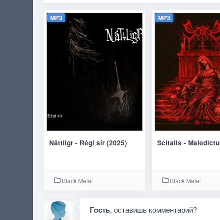
MP3
MP3
Náttligr - Régi sír (2025)
Scitalis - Maledict
Black Metal
Black Metal
Гость
, оставишь комментарий?