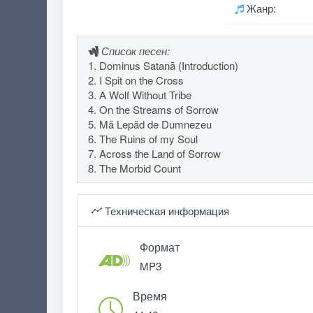
Жанр:
Список песен:
1. Dominus Satanā (Introduction)
2. I Spit on the Cross
3. A Wolf Without Tribe
4. On the Streams of Sorrow
5. Mă Lepăd de Dumnezeu
6. The Ruins of my Soul
7. Across the Land of Sorrow
8. The Morbid Count
Техническая информация
Формат
MP3
Время