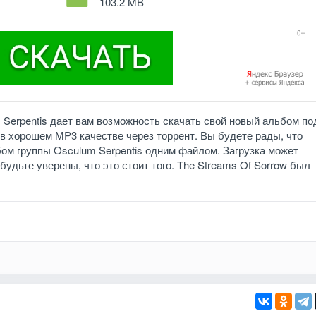
103.2 MB
 Serpentis дает вам возможность скачать свой новый альбом по
 в хорошем MP3 качестве через торрент. Вы будете рады, что
ом группы Osculum Serpentis одним файлом. Загрузка может
будьте уверены, что это стоит того. The Streams Of Sorrow был