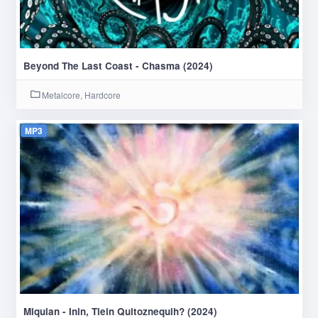
Beyond The Last Coast - Chasma (2024)
Metalcore, Hardcore
MP3
Miquian - Inin, Tlein Quitoznequih? (2024)