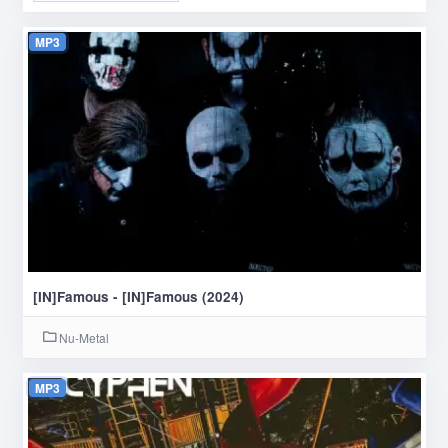
MP3
[IN]Famous - [IN]Famous (2024)
Nu-Metal
MP3