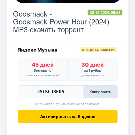
Godsmack -
30-12-2024, 06:53
Godsmack Power Hour (2024)
MP3 скачать торрент
Яндекс Музыка
СПЕЦПРЕДЛОЖЕНИЕ
45 дней
30 дней
бесплатно
за 1 рубль
для новых пользователей
для вернувшихся
3SLK6JBEDA
Копировать
Количество применений не ограничено
Активировать на Яндексе