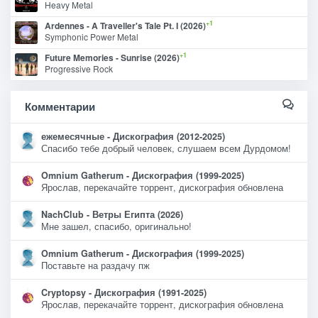
Heavy Metal
+1
Ardennes - A Traveller's Tale Pt. I (2026)
Symphonic Power Metal
+1
Future Memories - Sunrise (2026)
Progressive Rock
Комментарии
ежемесячные - Дискография (2012-2025)
Спасибо тебе добрый человек, слушаем всем Дурдомом!
Omnium Gatherum - Дискография (1999-2025)
Ярослав, перекачайте торрент, дискография обновлена
NachClub - Ветры Египта (2026)
Мне зашел, спасибо, оригинально!
Omnium Gatherum - Дискография (1999-2025)
Поставьте на раздачу пж
Cryptopsy - Дискография (1991-2025)
Ярослав, перекачайте торрент, дискография обновлена