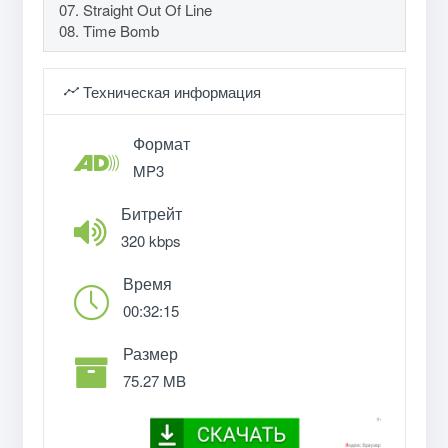
07. Straight Out Of Line
08. Time Bomb
Техническая информация
Формат
MP3
Битрейт
320 kbps
Время
00:32:15
Размер
75.27 MB