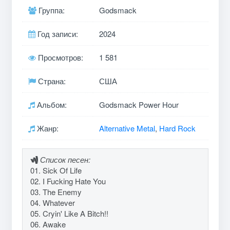
Группа:
Godsmack
Год записи:
2024
Просмотров:
1 581
Страна:
США
Альбом:
Godsmack Power Hour
Жанр:
Alternative Metal
,
Hard Rock
Список песен:
01. Sick Of Life
02. I Fucking Hate You
03. The Enemy
04. Whatever
05. Cryin' Like A Bitch!!
06. Awake