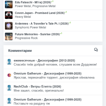
+1
Edu Falaschi - Mi’raj (2026)
Power Metal, Progressive Metal
+1
Coven Japan - Promised Land (2026)
Heavy Metal
+1
Ardennes - A Traveller's Tale Pt. I (2026)
Symphonic Power Metal
+1
Future Memories - Sunrise (2026)
Progressive Rock
Комментарии
ежемесячные - Дискография (2012-2025)
Спасибо тебе добрый человек, слушаем всем Дурдомом!
Omnium Gatherum - Дискография (1999-2025)
Ярослав, перекачайте торрент, дискография обновлена
NachClub - Ветры Египта (2026)
Мне зашел, спасибо, оригинально!
Omnium Gatherum - Дискография (1999-2025)
Поставьте на раздачу пж