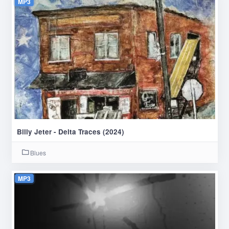
MP3
Billy Jeter - Delta Traces (2024)
Blues
MP3