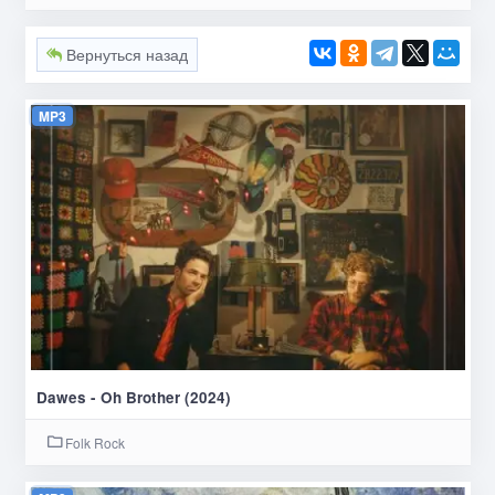
Вернуться назад
MP3
Dawes - Oh Brother (2024)
Folk Rock