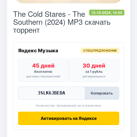
The Cold Stares - The
12-10-2024, 14:55
Southern (2024) MP3 скачать
торрент
Яндекс Музыка
СПЕЦПРЕДЛОЖЕНИЕ
45 дней
30 дней
бесплатно
за 1 рубль
для новых пользователей
для вернувшихся
3SLK6JBEDA
Копировать
Количество применений не ограничено
Активировать на Яндексе