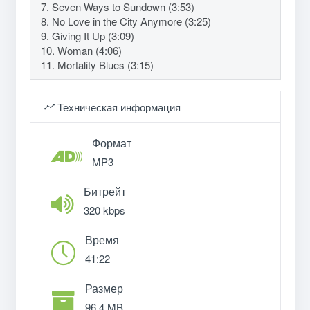
7. Seven Ways to Sundown (3:53)
8. No Love in the City Anymore (3:25)
9. Giving It Up (3:09)
10. Woman (4:06)
11. Mortality Blues (3:15)
Техническая информация
Формат
MP3
Битрейт
320 kbps
Время
41:22
Размер
96.4 MB