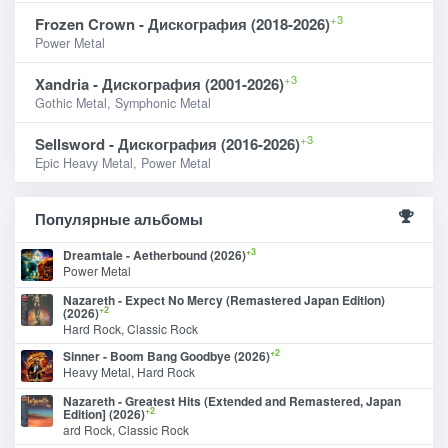
+3
Frozen Crown - Дискография (2018-2026)
Power Metal
+3
Xandria - Дискография (2001-2026)
Gothic Metal, Symphonic Metal
+3
Sellsword - Дискография (2016-2026)
Epic Heavy Metal, Power Metal
Популярные альбомы
+3
Dreamtale - Aetherbound (2026)
Power Metal
Nazareth - Expect No Mercy (Remastered Japan Edition)
+2
(2026)
Hard Rock, Classic Rock
+2
Sinner - Boom Bang Goodbye (2026)
Heavy Metal, Hard Rock
Nazareth - Greatest Hits (Extended and Remastered, Japan
+2
Edition] (2026)
ard Rock, Classic Rock