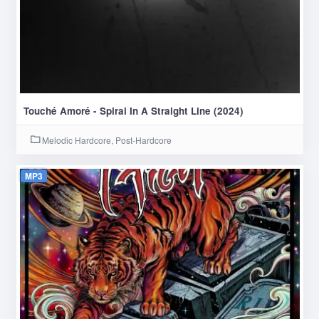
Touché Amoré - Spiral In A Straight Line (2024)
Melodic Hardcore, Post-Hardcore
MP3