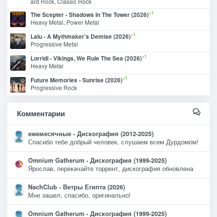
ard Rock, Classic Rock
+1
The Scepter - Shadows In The Tower (2026)
Heavy Metal, Power Metal
+1
Lalu - A Mythmaker’s Demise (2026)
Progressive Metal
+1
Lorridi - Vikings, We Rule The Sea (2026)
Heavy Metal
+1
Future Memories - Sunrise (2026)
Progressive Rock
Комментарии
ежемесячные - Дискография (2012-2025)
Спасибо тебе добрый человек, слушаем всем Дурдомом!
Omnium Gatherum - Дискография (1999-2025)
Ярослав, перекачайте торрент, дискография обновлена
NachClub - Ветры Египта (2026)
Мне зашел, спасибо, оригинально!
Omnium Gatherum - Дискография (1999-2025)