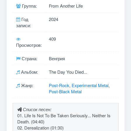
Группа:
From Another Life
Год
2024
записи:
409
Просмотров:
Страна:
Венгрия
Альбом:
The Day You Died​.​.​.
Жанр:
Post-Rock
,
Experimental Metal
,
Post-Black Metal
Список песен:
01. Life Is Not To Be Taken Seriously... Neither Is
Death. (04:40)
02. Derealization (01:30)