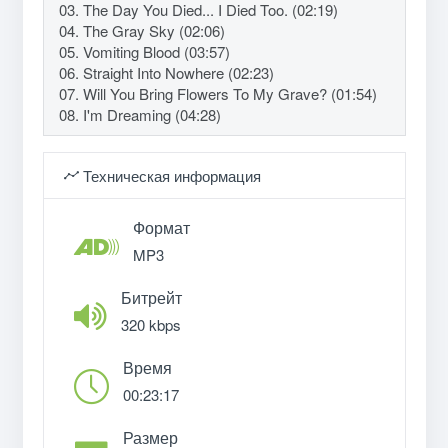
03. The Day You Died... I Died Too. (02:19)
04. The Gray Sky (02:06)
05. Vomiting Blood (03:57)
06. Straight Into Nowhere (02:23)
07. Will You Bring Flowers To My Grave? (01:54)
08. I'm Dreaming (04:28)
Техническая информация
Формат
MP3
Битрейт
320 kbps
Время
00:23:17
Размер