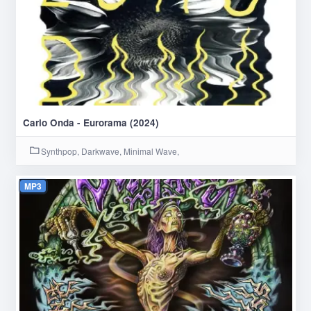
Carlo Onda - Eurorama (2024)
Synthpop, Darkwave, Minimal Wave,
MP3