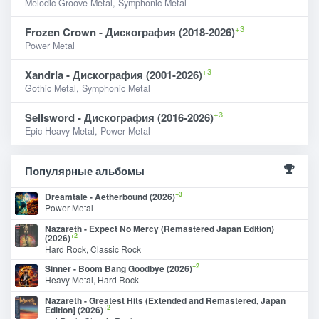
Melodic Groove Metal, Symphonic Metal
+3
Frozen Crown - Дискография (2018-2026)
Power Metal
+3
Xandria - Дискография (2001-2026)
Gothic Metal, Symphonic Metal
+3
Sellsword - Дискография (2016-2026)
Epic Heavy Metal, Power Metal
Популярные альбомы
+3
Dreamtale - Aetherbound (2026)
Power Metal
Nazareth - Expect No Mercy (Remastered Japan Edition)
+2
(2026)
Hard Rock, Classic Rock
+2
Sinner - Boom Bang Goodbye (2026)
Heavy Metal, Hard Rock
Nazareth - Greatest Hits (Extended and Remastered, Japan
+2
Edition] (2026)