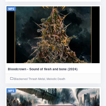
MP3
Bloodcrown - Sound of flesh and bone (2024)
Blackened Thrash Metal, Melodic Death
MP3