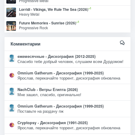
Progressive Metal
+1
Lorridi - Vikings, We Rule The Sea (2026)
Heavy Metal
+1
Future Memories - Sunrise (2026)
Progressive Rock
Комментарии
ежемесячные - Дискография (2012-2025)
Спасибо тебе добрый человек, слушаем всем Дурдомом!
Omnium Gatherum - Дискография (1999-2025)
Ярослав, перекачайте торрент, дискография обновлена
NachClub - Ветры Египта (2026)
Мне зашел, спасибо, оригинально!
Omnium Gatherum - Дискография (1999-2025)
Поставьте на раздачу пж
Cryptopsy - Дискография (1991-2025)
Ярослав, перекачайте торрент, дискография обновлена