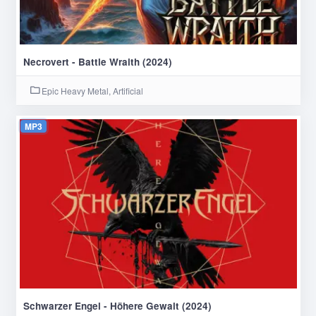
Necrovert - Battle Wraith (2024)
Epic Heavy Metal, Artificial
MP3
Schwarzer Engel - Höhere Gewalt (2024)