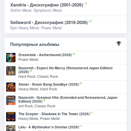
+3
Xandria - Дискография (2001-2026)
Gothic Metal, Symphonic Metal
+3
Sellsword - Дискография (2016-2026)
Epic Heavy Metal, Power Metal
Популярные альбомы
+3
Dreamtale - Aetherbound (2026)
Power Metal
Nazareth - Expect No Mercy (Remastered Japan Edition)
+2
(2026)
Hard Rock, Classic Rock
+2
Sinner - Boom Bang Goodbye (2026)
Heavy Metal, Hard Rock
Nazareth - Greatest Hits (Extended and Remastered, Japan
+2
Edition] (2026)
ard Rock, Classic Rock
+1
The Scepter - Shadows In The Tower (2026)
Heavy Metal, Power Metal
+1
Lalu - A Mythmaker’s Demise (2026)