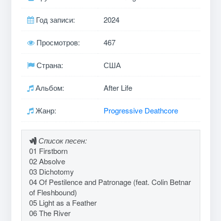
Год записи:
2024
Просмотров:
467
Страна:
США
Альбом:
After Life
Жанр:
Progressive Deathcore
Список песен:
01 Firstborn
02 Absolve
03 Dichotomy
04 Of Pestilence and Patronage (feat. Colin Betnar
of Fleshbound)
05 Light as a Feather
06 The River