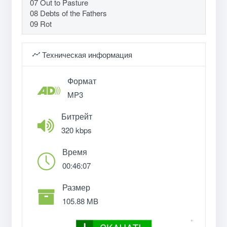
07 Out to Pasture
08 Debts of the Fathers
09 Rot
Техническая информация
Формат
MP3
Битрейт
320 kbps
Время
00:46:07
Размер
105.88 MB