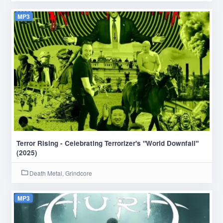
MP3
Terror Rising - Celebrating Terrorizer's "World Downfall"
(2025)
Death Metal, Grindcore
MP3