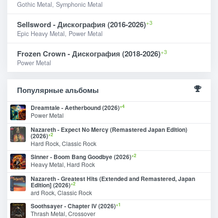
Gothic Metal, Symphonic Metal
+3
Sellsword - Дискография (2016-2026)
Epic Heavy Metal, Power Metal
+3
Frozen Crown - Дискография (2018-2026)
Power Metal
Популярные альбомы
+4
Dreamtale - Aetherbound (2026)
Power Metal
Nazareth - Expect No Mercy (Remastered Japan Edition)
+2
(2026)
Hard Rock, Classic Rock
+2
Sinner - Boom Bang Goodbye (2026)
Heavy Metal, Hard Rock
Nazareth - Greatest Hits (Extended and Remastered, Japan
+2
Edition] (2026)
ard Rock, Classic Rock
+1
Soothsayer - Chapter IV (2026)
Thrash Metal, Crossover