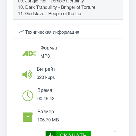
09. Jungle Rot - Terrible Certainty
10. Dark Tranquillity - Bringer of Torture
11. Godslave - People of the Lie
Техническая информация
Формат
MP3
Битрейт
320 kbps
Время
00:45:42
Размер
106.70 MB