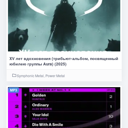
XV лет вдохновения (трибьют-альбом, посвященный
юбилею группы Aura) (2025)
Symphonic Metal, Power Metal
MP3