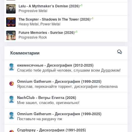
+1
Lalu - A Mythmaker’s Demise (2026)
Progressive Metal
+1
The Scepter - Shadows In The Tower (2026)
Heavy Metal, Power Metal
+1
Future Memories - Sunrise (2026)
Progressive Rock
Комментарии
ежемесячные - Дискография (2012-2025)
Спасибо тебе добрый человек, слушаем всем Дурдомом!
Omnium Gatherum - Дискография (1999-2025)
Ярослав, перекачайте торрент, дискография обновлена
NachClub - Ветры Египта (2026)
Мне зашел, спасибо, оригинально!
Omnium Gatherum - Дискография (1999-2025)
Поставьте на раздачу пж
Cryptopsy - Дискография (1991-2025)