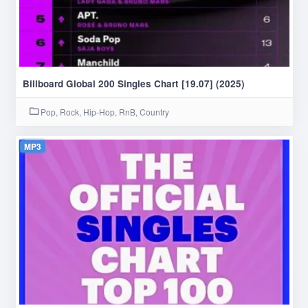
Billboard Global 200 Singles Chart [19.07] (2025)
Pop, Rock, Hip-Hop, RnB, Country
MP3