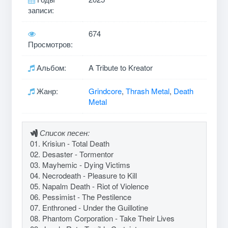
записи:
674
Просмотров:
Альбом:
A Tribute to Kreator
Жанр:
Grindcore
,
Thrash Metal
,
Death
Metal
Список песен:
01. Krisiun - Total Death
02. Desaster - Tormentor
03. Mayhemic - Dying Victims
04. Necrodeath - Pleasure to Kill
05. Napalm Death - Riot of Violence
06. Pessimist - The Pestilence
07. Enthroned - Under the Guillotine
08. Phantom Corporation - Take Their Lives