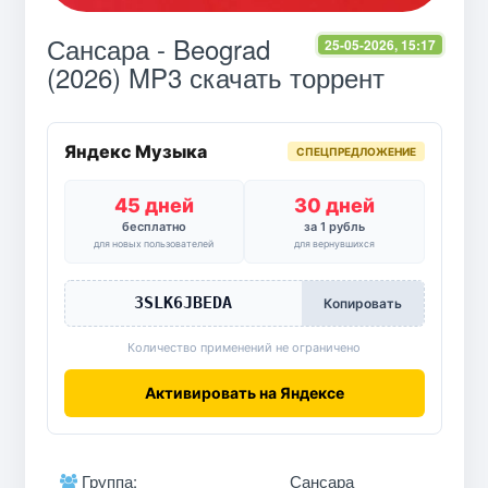
Сансара - Beograd
25-05-2026, 15:17
(2026) MP3 скачать торрент
Яндекс Музыка
СПЕЦПРЕДЛОЖЕНИЕ
45 дней
30 дней
бесплатно
за 1 рубль
для новых пользователей
для вернувшихся
3SLK6JBEDA
Копировать
Количество применений не ограничено
Активировать на Яндексе
Группа:
Сансара