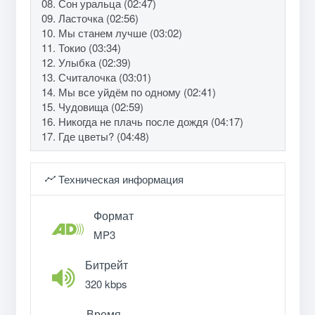
08. Сон уральца (02:47)
09. Ласточка (02:56)
10. Мы станем лучше (03:02)
11. Токио (03:34)
12. Улыбка (02:39)
13. Считалочка (03:01)
14. Мы все уйдём по одному (02:41)
15. Чудовища (02:59)
16. Никогда не плачь после дождя (04:17)
17. Где цветы? (04:48)
Техническая информация
Формат
MP3
Битрейт
320 kbps
Время