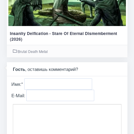
Insanity Deification - Stare Of Eternal Dismemberment
(2026)
Brutal Death Metal
Гость
, оставишь комментарий?
Имя:
*
E-Mail: