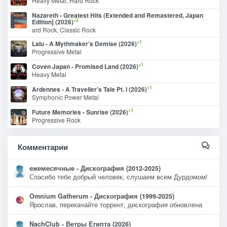
Heavy Metal, Hard Rock
Nazareth - Greatest Hits (Extended and Remastered, Japan
+2
Edition] (2026)
ard Rock, Classic Rock
+1
Lalu - A Mythmaker’s Demise (2026)
Progressive Metal
+1
Coven Japan - Promised Land (2026)
Heavy Metal
+1
Ardennes - A Traveller's Tale Pt. I (2026)
Symphonic Power Metal
+1
Future Memories - Sunrise (2026)
Progressive Rock
Комментарии
ежемесячные - Дискография (2012-2025)
Спасибо тебе добрый человек, слушаем всем Дурдомом!
Omnium Gatherum - Дискография (1999-2025)
Ярослав, перекачайте торрент, дискография обновлена
NachClub - Ветры Египта (2026)