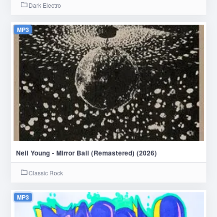
Dark Electro
MP3
Neil Young - Mirror Ball (Remastered) (2026)
Classic Rock
MP3