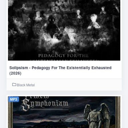
Solipsism - Pedagogy For The Existentially Exhausted
(2026)
Black Metal
MP3