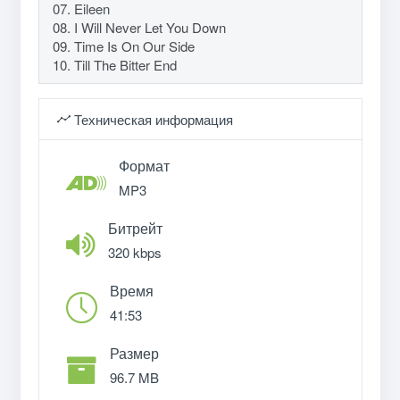
07. Eileen
08. I Will Never Let You Down
09. Time Is On Our Side
10. Till The Bitter End
Техническая информация
Формат
MP3
Битрейт
320 kbps
Время
41:53
Размер
96.7 MB