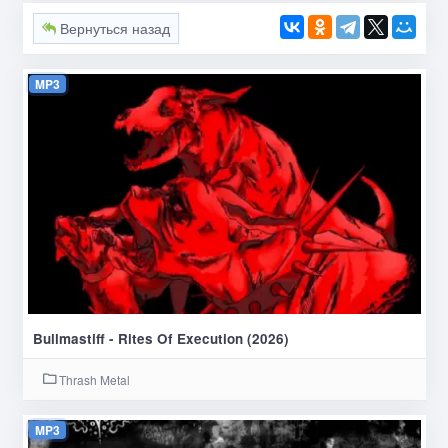
Вернуться назад
MP3
Bullmastiff - Rites Of Execution (2026)
Thrash Metal
MP3