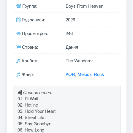
Группа:
Boys From Heaven
Год записи:
2026
Просмотров:
246
Страна:
Дания
Альбом:
The Wanderer
Жанр:
AOR
,
Melodic Rock
Список песен:
01. I’ll Wait
02. Hotline
03. Hold Your Heart
04. Street Life
05. Say Goodbye
06. How Long