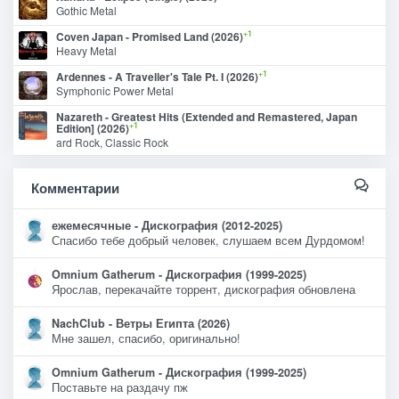
Gothic Metal
+1
Coven Japan - Promised Land (2026)
Heavy Metal
+1
Ardennes - A Traveller's Tale Pt. I (2026)
Symphonic Power Metal
Nazareth - Greatest Hits (Extended and Remastered, Japan
+1
Edition] (2026)
ard Rock, Classic Rock
Комментарии
ежемесячные - Дискография (2012-2025)
Спасибо тебе добрый человек, слушаем всем Дурдомом!
Omnium Gatherum - Дискография (1999-2025)
Ярослав, перекачайте торрент, дискография обновлена
NachClub - Ветры Египта (2026)
Мне зашел, спасибо, оригинально!
Omnium Gatherum - Дискография (1999-2025)
Поставьте на раздачу пж