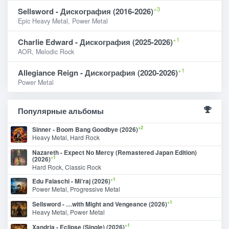
+3
Sellsword - Дискография (2016-2026)
Epic Heavy Metal, Power Metal
+1
Charlie Edward - Дискография (2025-2026)
AOR, Melodic Rock
+1
Allegiance Reign - Дискография (2020-2026)
Power Metal
Популярные альбомы
+2
Sinner - Boom Bang Goodbye (2026)
Heavy Metal, Hard Rock
Nazareth - Expect No Mercy (Remastered Japan Edition)
+1
(2026)
Hard Rock, Classic Rock
+1
Edu Falaschi - Mi’raj (2026)
Power Metal, Progressive Metal
+1
Sellsword - …with Might and Vengeance (2026)
Heavy Metal, Power Metal
+1
Xandria - Eclipse (Single) (2026)