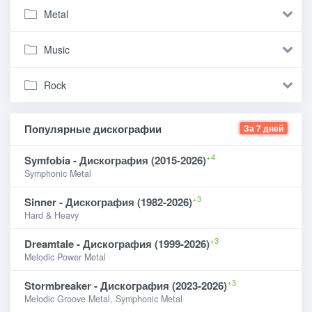
Metal
Music
Rock
Популярные дискографии
За 7 дней
+4
Symfobia - Дискография (2015-2026)
Symphonic Metal
+3
Sinner - Дискография (1982-2026)
Hard & Heavy
+3
Dreamtale - Дискография (1999-2026)
Melodic Power Metal
+3
Stormbreaker - Дискография (2023-2026)
Melodic Groove Metal, Symphonic Metal