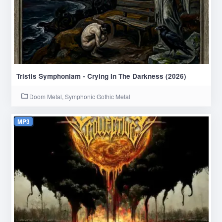
Tristis Symphoniam - Crying In The Darkness (2026)
Doom Metal, Symphonic Gothic Metal
MP3