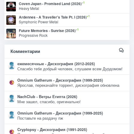
+1
Coven Japan - Promised Land (2026)
Heavy Metal
+1
Ardennes - A Traveller's Tale Pt. I (2026)
Symphonic Power Metal
+1
Future Memories - Sunrise (2026)
Progressive Rock
Комментарии
ежемесячные - Дискография (2012-2025)
Спасибо тебе добрый человек, слушаем всем Дурдомом!
Omnium Gatherum - Дискография (1999-2025)
Ярослав, перекачайте торрент, дискография обновлена
NachClub - Ветры Египта (2026)
Мне зашел, спасибо, оригинально!
Omnium Gatherum - Дискография (1999-2025)
Поставьте на раздачу пж
Cryptopsy - Дискография (1991-2025)