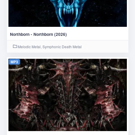
Northborn - Northborn (2026)
Melodic Metal, Symphonic Death Metal
MP3