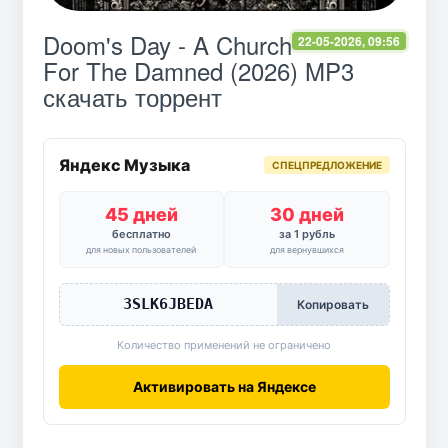
Doom's Day - A Church
22-05-2026, 09:56
For The Damned (2026) MP3
скачать торрент
Яндекс Музыка
СПЕЦПРЕДЛОЖЕНИЕ
45 дней
30 дней
бесплатно
за 1 рубль
для новых пользователей
для вернувшихся
3SLK6JBEDA
Копировать
Количество применений не ограничено
Активировать на Яндексе