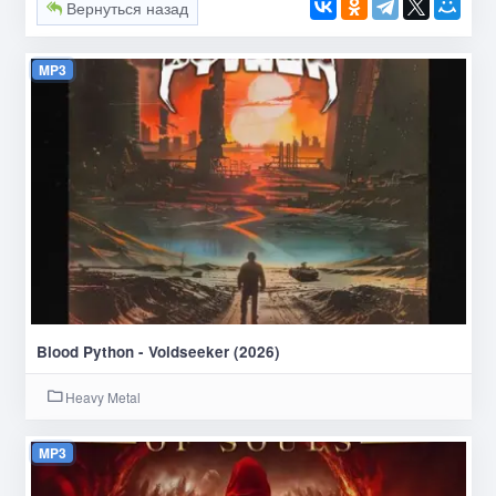
Вернуться назад
MP3
Blood Python - Voidseeker (2026)
Heavy Metal
MP3