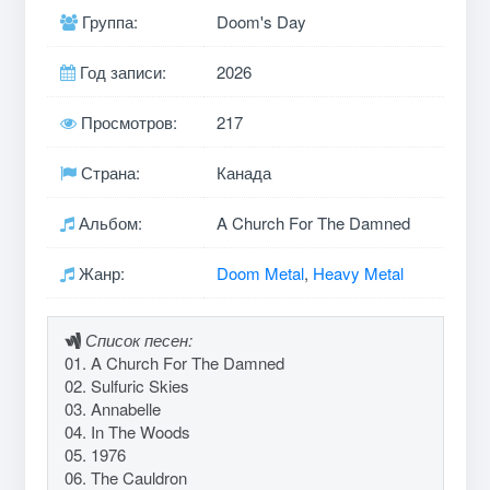
Группа:
Doom's Day
Год записи:
2026
Просмотров:
217
Страна:
Канада
Альбом:
A Church For The Damned
Жанр:
Doom Metal
,
Heavy Metal
Список песен:
01. A Church For The Damned
02. Sulfuric Skies
03. Annabelle
04. In The Woods
05. 1976
06. The Cauldron