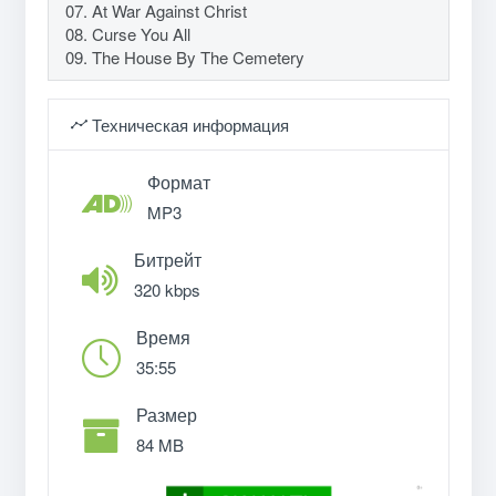
07. At War Against Christ
08. Curse You All
09. The House By The Cemetery
Техническая информация
Формат
MP3
Битрейт
320 kbps
Время
35:55
Размер
84 MB